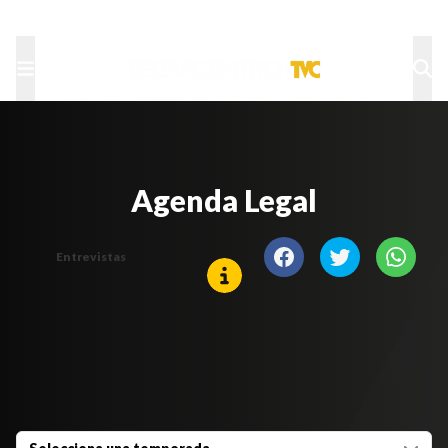
TU NOTA
DEPORTES TVC
HRN
Agenda Legal
Entrevistas