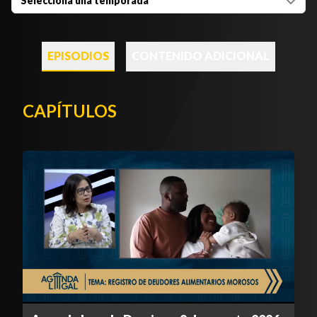
Selecciona una temporada
EPISODIOS
CONTENIDO ADICIONAL
CAPÍTULOS