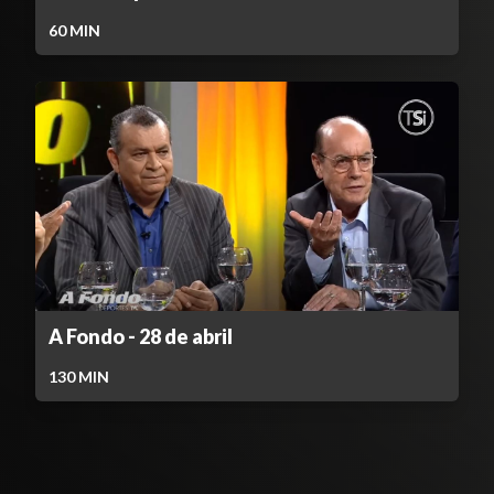
60
MIN
A Fondo - 28 de abril
130
MIN
Contenido Bloqueado