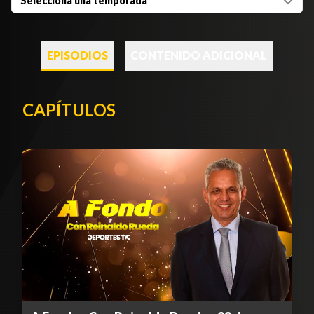
Selecciona una temporada
EPISODIOS
CONTENIDO ADICIONAL
CAPÍTULOS