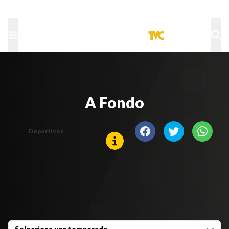
TU NOTA
DEPORTES TVC
HRN
A Fondo
Deportivos