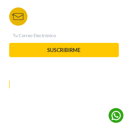
Recibe las mejores historias directamente a tu
correo.
¡Suscríbete YA!
SUSCRIBIRME
PAUTA CON NOSOTROS
REDES SOCIALES