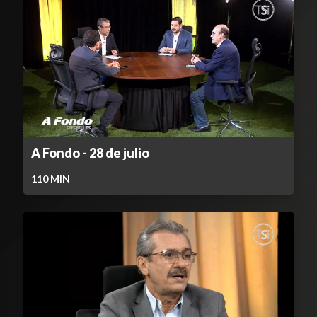
A Fondo - 28 de julio
110
MIN