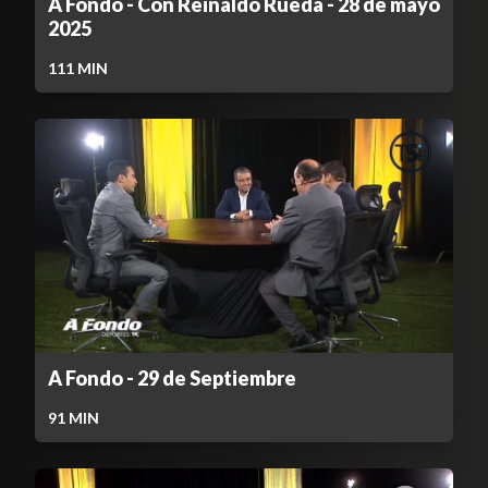
A Fondo - Con Reinaldo Rueda - 28 de mayo
2025
111
MIN
A Fondo - 29 de Septiembre
91
MIN