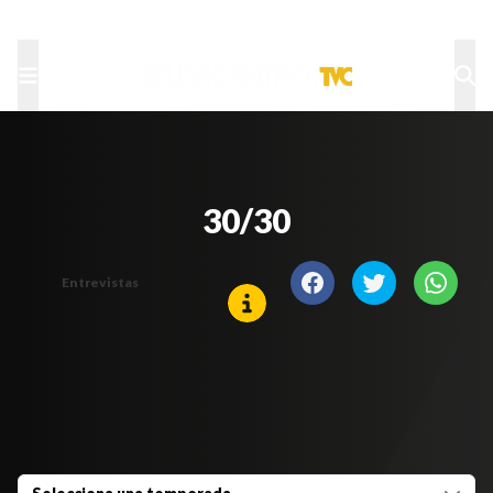
TU NOTA
DEPORTES TVC
HRN
30/30
Entrevistas