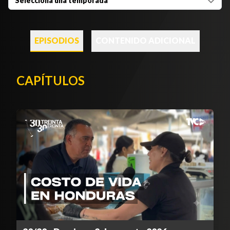
Selecciona una temporada
EPISODIOS
CONTENIDO ADICIONAL
CAPÍTULOS