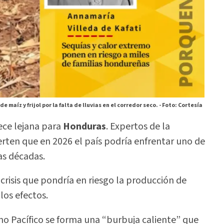
maíz y frijol por la falta de lluvias en el corredor seco. -
Foto: Cortesía
ece lejana para
Honduras
. Expertos de la
rten que en 2026 el país podría enfrentar uno de
as décadas.
risis que pondría en riesgo la producción de
los efectos.
ano Pacífico se forma una “burbuja caliente” que