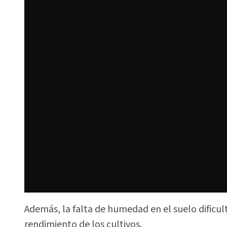
Además, la falta de humedad en el suelo dificul
rendimiento de los cultivos.