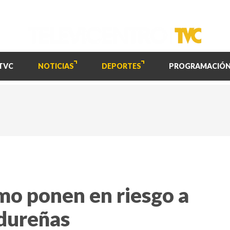
TVC
NOTICIAS
DEPORTES
PROGRAMACIÓ
mo ponen en riesgo a
ndureñas