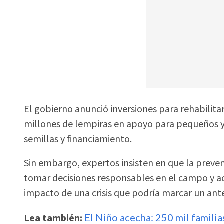
El gobierno anunció inversiones para rehabilitar
millones de lempiras en apoyo para pequeños 
semillas y financiamiento.
Sin embargo, expertos insisten en que la prev
tomar decisiones responsables en el campo y act
impacto de una crisis que podría marcar un ant
Lea también:
El Niño acecha: 250 mil famili