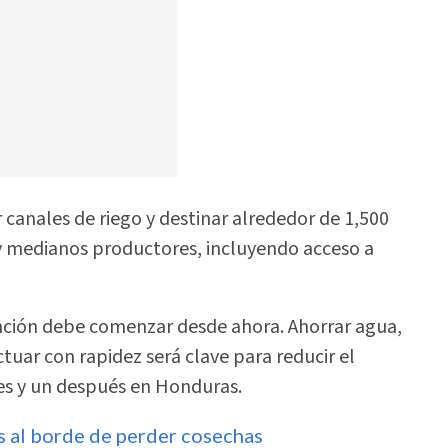
 canales de riego y destinar alrededor de 1,500
y medianos productores, incluyendo acceso a
ención debe comenzar desde ahora. Ahorrar agua,
uar con rapidez será clave para reducir el
es y un después en Honduras.
as al borde de perder cosechas