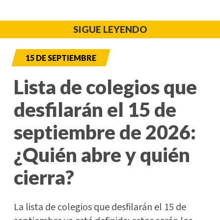
SIGUE LEYENDO
15 DE SEPTIEMBRE
Lista de colegios que
desfilarán el 15 de
septiembre de 2026:
¿Quién abre y quién
cierra?
La lista de colegios que desfilarán el 15 de