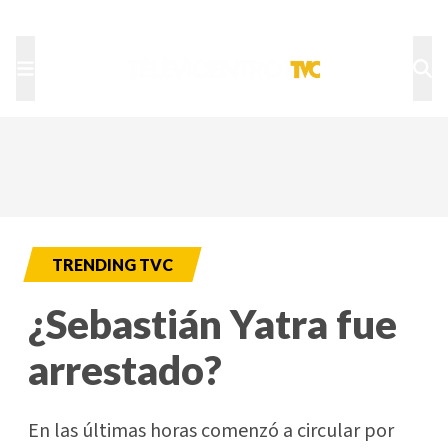
TU NOTA
DEPORTES TVC
HRN
TRENDING TVC
¿Sebastián Yatra fue
arrestado?
En las últimas horas comenzó a circular por