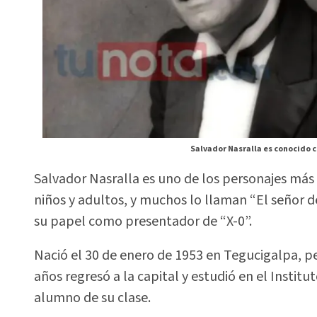
Salvador Nasralla es conocido c
Salvador Nasralla es uno de los personajes más 
niños y adultos, y muchos lo llaman “El señor de 
su papel como presentador de “X-0”.
Nació el 30 de enero de 1953 en Tegucigalpa, pero
años regresó a la capital y estudió en el Insti
alumno de su clase.