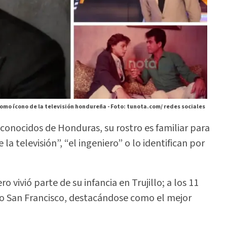
omo ícono de la televisión hondureña -
Foto: tunota.com/ redes sociales
conocidos de Honduras, su rostro es familiar para
la televisión”, “el ingeniero” o lo identifican por
 vivió parte de su infancia en Trujillo; a los 11
tuto San Francisco, destacándose como el mejor