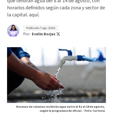
que tendrán agua del 8 al 14 de agosto, con
horarios definidos según cada zona y sector de
la capital. aquí.
Publicado
7 ago. 2026
Por:
Evelin Borjas
Decenas de colonias recibirán agua entre el 8 y el 14 de agosto,
según la programación oficial. -
Foto: Cortesia