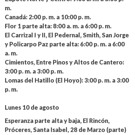
m.
Canadá:
2:00 p. m. a 10:00 p. m.
Flor 1 parte alta:
8:00 a. m. a 6:00 p. m.
El Carrizal I y II, El Pedernal, Smith, San Jorge
y Policarpo Paz parte alta:
6:00 p. m. a 6:00
a. m.
Cimientos, Entre Pinos y Altos de Cantero:
3:00 p. m. a 3:00 p. m.
Lomas del Hatillo (El Hoyo):
3:00 p. m. a 3:00
p. m.
Lunes 10 de agosto
Esperanza parte alta y baja, El Rincón,
Próceres, Santa Isabel, 28 de Marzo (parte)