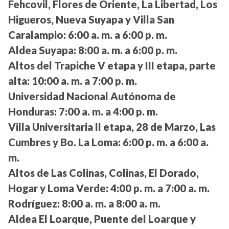
Fehcovil, Flores de Oriente, La Libertad, Los
Higueros, Nueva Suyapa y Villa San
Caralampio:
6:00 a. m. a 6:00 p. m.
Aldea Suyapa:
8:00 a. m. a 6:00 p. m.
Altos del Trapiche V etapa y III etapa, parte
alta:
10:00 a. m. a 7:00 p. m.
Universidad Nacional Autónoma de
Honduras:
7:00 a. m. a 4:00 p. m.
Villa Universitaria II etapa, 28 de Marzo, Las
Cumbres y Bo. La Loma:
6:00 p. m. a 6:00 a.
m.
Altos de Las Colinas, Colinas, El Dorado,
Hogar y Loma Verde:
4:00 p. m. a 7:00 a. m.
Rodríguez:
8:00 a. m. a 8:00 a. m.
Aldea El Loarque, Puente del Loarque y