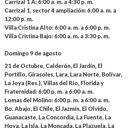
Carrizal 1 A:
6:00 a. m. a 4:30 p. m.
Carrizal 1, sector 4 ampliación:
6:00 a. m. a
12:00 p. m.
Villa Cristina Alto:
6:00 a. m. a 6:00 p. m.
Villa Cristina Bajo:
6:00 a. m. a 3:30 p. m.
Domingo 9 de agosto
21 de Octubre, Calderón, El Jardín, El
Portillo, Girasoles, Lara, Lara Norte, Bolívar,
La Joya (Res.), Villas del Río, Florida y
Fraternidad:
6:00 p. m. a 6:00 a. m.
Lomas del Molino:
6:00 p. m. a 6:00 a. m.
Bo. Abajo, El Chile, El Jazmín, El Olvido,
Guanacaste, La Concordia, La Fuente, La
Hoya, La Isla, La Moncada, La Plazuela, La