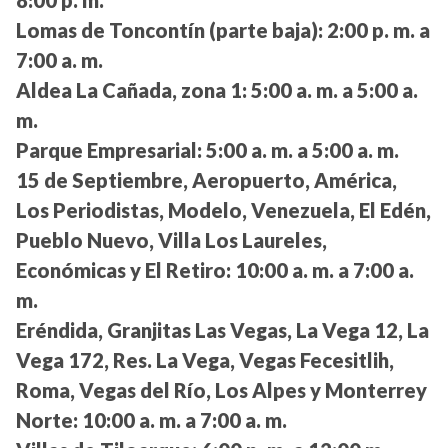
Lomas de Toncontín (parte baja):
2:00 p. m. a
7:00 a. m.
Aldea La Cañada, zona 1:
5:00 a. m. a 5:00 a.
m.
Parque Empresarial:
5:00 a. m. a 5:00 a. m.
15 de Septiembre, Aeropuerto, América,
Los Periodistas, Modelo, Venezuela, El Edén,
Pueblo Nuevo, Villa Los Laureles,
Económicas y El Retiro:
10:00 a. m. a 7:00 a.
m.
Eréndida, Granjitas Las Vegas, La Vega 12, La
Vega 172, Res. La Vega, Vegas Fecesitlih,
Roma, Vegas del Río, Los Alpes y Monterrey
Norte:
10:00 a. m. a 7:00 a. m.