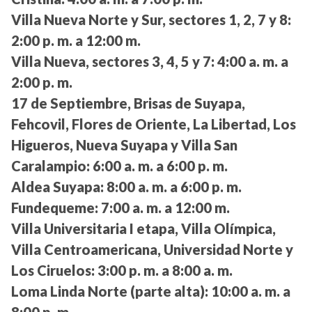
Villa Nueva Norte y Sur, sectores 1, 2, 7 y 8:
2:00 p. m. a 12:00 m.
Villa Nueva, sectores 3, 4, 5 y 7:
4:00 a. m. a
2:00 p. m.
17 de Septiembre, Brisas de Suyapa,
Fehcovil, Flores de Oriente, La Libertad, Los
Higueros, Nueva Suyapa y Villa San
Caralampio:
6:00 a. m. a 6:00 p. m.
Aldea Suyapa:
8:00 a. m. a 6:00 p. m.
Fundequeme:
7:00 a. m. a 12:00 m.
Villa Universitaria I etapa, Villa Olímpica,
Villa Centroamericana, Universidad Norte y
Los Ciruelos:
3:00 p. m. a 8:00 a. m.
Loma Linda Norte (parte alta):
10:00 a. m. a
8:00 p. m.