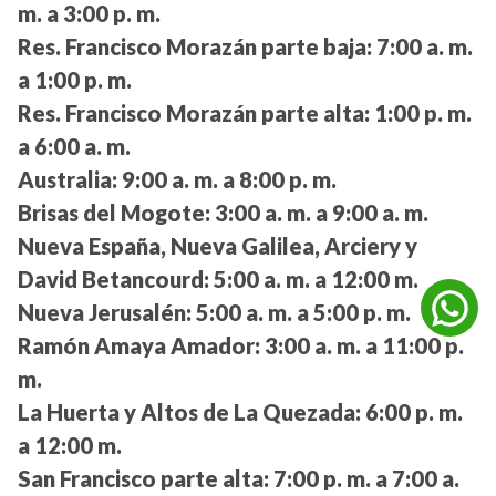
m. a 3:00 p. m.
Res. Francisco Morazán parte baja:
7:00 a. m.
a 1:00 p. m.
Res. Francisco Morazán parte alta:
1:00 p. m.
a 6:00 a. m.
Australia:
9:00 a. m. a 8:00 p. m.
Brisas del Mogote:
3:00 a. m. a 9:00 a. m.
Nueva España, Nueva Galilea, Arciery y
David Betancourd:
5:00 a. m. a 12:00 m.
Nueva Jerusalén:
5:00 a. m. a 5:00 p. m.
Ramón Amaya Amador:
3:00 a. m. a 11:00 p.
m.
La Huerta y Altos de La Quezada:
6:00 p. m.
a 12:00 m.
San Francisco parte alta:
7:00 p. m. a 7:00 a.