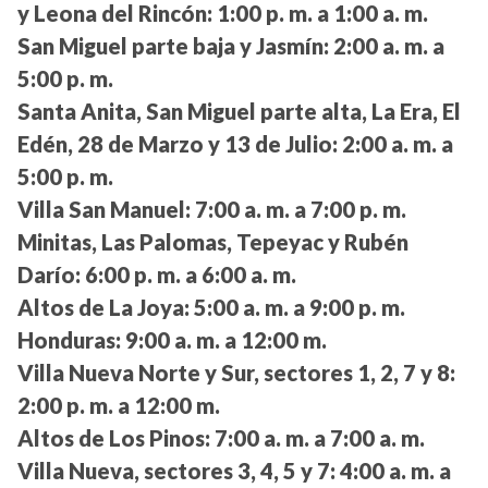
y Leona del Rincón:
1:00 p. m. a 1:00 a. m.
San Miguel parte baja y Jasmín:
2:00 a. m. a
5:00 p. m.
Santa Anita, San Miguel parte alta, La Era, El
Edén, 28 de Marzo y 13 de Julio:
2:00 a. m. a
5:00 p. m.
Villa San Manuel:
7:00 a. m. a 7:00 p. m.
Minitas, Las Palomas, Tepeyac y Rubén
Darío:
6:00 p. m. a 6:00 a. m.
Altos de La Joya:
5:00 a. m. a 9:00 p. m.
Honduras:
9:00 a. m. a 12:00 m.
Villa Nueva Norte y Sur, sectores 1, 2, 7 y 8:
2:00 p. m. a 12:00 m.
Altos de Los Pinos:
7:00 a. m. a 7:00 a. m.
Villa Nueva, sectores 3, 4, 5 y 7:
4:00 a. m. a