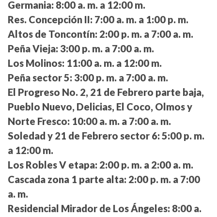
Germania:
8:00 a. m. a 12:00 m.
Res. Concepción II:
7:00 a. m. a 1:00 p. m.
Altos de Toncontín:
2:00 p. m. a 7:00 a. m.
Peña Vieja:
3:00 p. m. a 7:00 a. m.
Los Molinos:
11:00 a. m. a 12:00 m.
Peña sector 5:
3:00 p. m. a 7:00 a. m.
El Progreso No. 2, 21 de Febrero parte baja,
Pueblo Nuevo, Delicias, El Coco, Olmos y
Norte Fresco:
10:00 a. m. a 7:00 a. m.
Soledad y 21 de Febrero sector 6:
5:00 p. m.
a 12:00 m.
Los Robles V etapa:
2:00 p. m. a 2:00 a. m.
Cascada zona 1 parte alta:
2:00 p. m. a 7:00
a. m.
Residencial Mirador de Los Ángeles:
8:00 a.