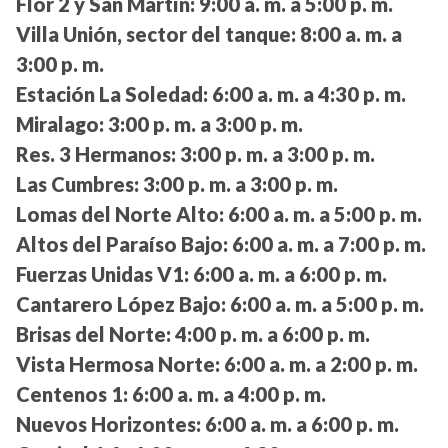
Flor 2 y San Martín:
9:00 a. m. a 5:00 p. m.
Villa Unión, sector del tanque:
8:00 a. m. a
3:00 p. m.
Estación La Soledad:
6:00 a. m. a 4:30 p. m.
Miralago:
3:00 p. m. a 3:00 p. m.
Res. 3 Hermanos:
3:00 p. m. a 3:00 p. m.
Las Cumbres:
3:00 p. m. a 3:00 p. m.
Lomas del Norte Alto:
6:00 a. m. a 5:00 p. m.
Altos del Paraíso Bajo:
6:00 a. m. a 7:00 p. m.
Fuerzas Unidas V1:
6:00 a. m. a 6:00 p. m.
Cantarero López Bajo:
6:00 a. m. a 5:00 p. m.
Brisas del Norte:
4:00 p. m. a 6:00 p. m.
Vista Hermosa Norte:
6:00 a. m. a 2:00 p. m.
Centenos 1:
6:00 a. m. a 4:00 p. m.
Nuevos Horizontes:
6:00 a. m. a 6:00 p. m.