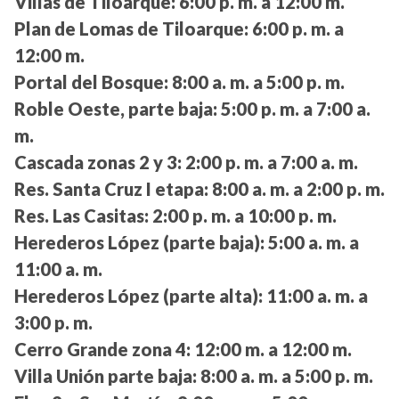
Villas de Tiloarque:
6:00 p. m. a 12:00 m.
Plan de Lomas de Tiloarque:
6:00 p. m. a
12:00 m.
Portal del Bosque:
8:00 a. m. a 5:00 p. m.
Roble Oeste, parte baja:
5:00 p. m. a 7:00 a.
m.
Cascada zonas 2 y 3:
2:00 p. m. a 7:00 a. m.
Res. Santa Cruz I etapa:
8:00 a. m. a 2:00 p. m.
Res. Las Casitas:
2:00 p. m. a 10:00 p. m.
Herederos López (parte baja):
5:00 a. m. a
11:00 a. m.
Herederos López (parte alta):
11:00 a. m. a
3:00 p. m.
Cerro Grande zona 4:
12:00 m. a 12:00 m.
Villa Unión parte baja:
8:00 a. m. a 5:00 p. m.