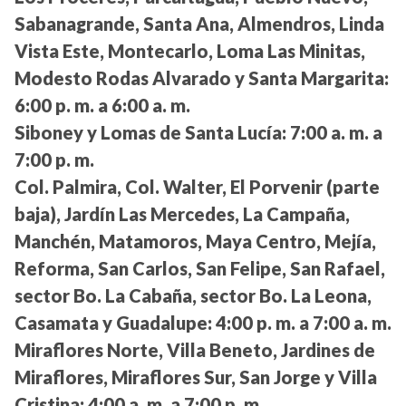
Sabanagrande, Santa Ana, Almendros, Linda
Vista Este, Montecarlo, Loma Las Minitas,
Modesto Rodas Alvarado y Santa Margarita:
6:00 p. m. a 6:00 a. m.
Siboney y Lomas de Santa Lucía:
7:00 a. m. a
7:00 p. m.
Col. Palmira, Col. Walter, El Porvenir (parte
baja), Jardín Las Mercedes, La Campaña,
Manchén, Matamoros, Maya Centro, Mejía,
Reforma, San Carlos, San Felipe, San Rafael,
sector Bo. La Cabaña, sector Bo. La Leona,
Casamata y Guadalupe:
4:00 p. m. a 7:00 a. m.
Miraflores Norte, Villa Beneto, Jardines de
Miraflores, Miraflores Sur, San Jorge y Villa
Cristina:
4:00 a. m. a 7:00 p. m.