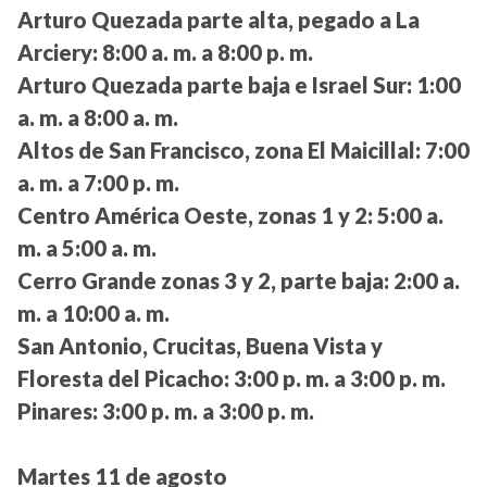
Arturo Quezada parte alta, pegado a La
Arciery:
8:00 a. m. a 8:00 p. m.
Arturo Quezada parte baja e Israel Sur:
1:00
a. m. a 8:00 a. m.
Altos de San Francisco, zona El Maicillal:
7:00
a. m. a 7:00 p. m.
Centro América Oeste, zonas 1 y 2:
5:00 a.
m. a 5:00 a. m.
Cerro Grande zonas 3 y 2, parte baja:
2:00 a.
m. a 10:00 a. m.
San Antonio, Crucitas, Buena Vista y
Floresta del Picacho:
3:00 p. m. a 3:00 p. m.
Pinares:
3:00 p. m. a 3:00 p. m.
Martes 11 de agosto