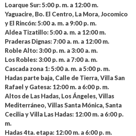
Loarque Sur:
5:00 p. m. a 12:00 m.
Yaguacire, Bo. El Centro, La Mora, Jocomico
y El Rincón:
5:00 a. m. a 9:00 p. m.
Aldea Tizatillo:
5:00 a. m. a 12:00 m.
Praderas Dignas:
7:00 a. m. a 12:00 m.
Roble Alto:
3:00 p. m. a 3:00 a. m.
Los Robles:
3:00 p. m. a 7:00 a. m.
Cascada zona 1:
5:00 a. m. a 5:00 p. m.
Hadas parte baja, Calle de Tierra, Villa San
Rafael y Gatesa:
12:00 m. a 6:00 p. m.
Altos de Las Hadas, Los Ángeles, Villas
Mediterráneo, Villas Santa Mónica, Santa
Cecilia y Villa Las Hadas:
12:00 m. a 6:00 p.
m.
Hadas 4ta. etapa:
12:00 m. a 6:00 p. m.