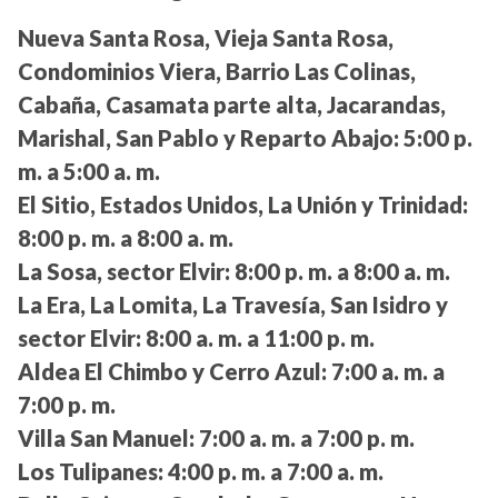
Nueva Santa Rosa, Vieja Santa Rosa,
Condominios Viera, Barrio Las Colinas,
Cabaña, Casamata parte alta, Jacarandas,
Marishal, San Pablo y Reparto Abajo:
5:00 p.
m. a 5:00 a. m.
El Sitio, Estados Unidos, La Unión y Trinidad:
8:00 p. m. a 8:00 a. m.
La Sosa, sector Elvir:
8:00 p. m. a 8:00 a. m.
La Era, La Lomita, La Travesía, San Isidro y
sector Elvir:
8:00 a. m. a 11:00 p. m.
Aldea El Chimbo y Cerro Azul:
7:00 a. m. a
7:00 p. m.
Villa San Manuel:
7:00 a. m. a 7:00 p. m.
Los Tulipanes:
4:00 p. m. a 7:00 a. m.