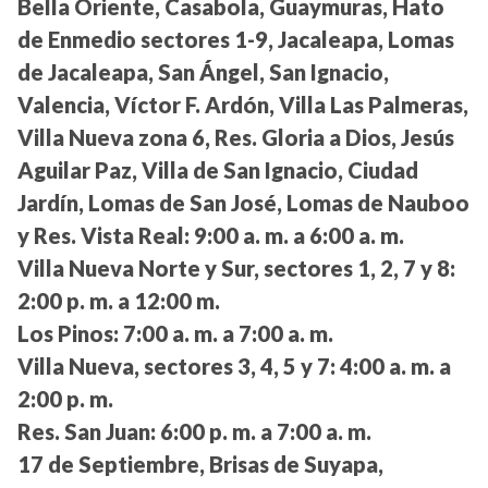
Bella Oriente, Casabola, Guaymuras, Hato
de Enmedio sectores 1-9, Jacaleapa, Lomas
de Jacaleapa, San Ángel, San Ignacio,
Valencia, Víctor F. Ardón, Villa Las Palmeras,
Villa Nueva zona 6, Res. Gloria a Dios, Jesús
Aguilar Paz, Villa de San Ignacio, Ciudad
Jardín, Lomas de San José, Lomas de Nauboo
y Res. Vista Real:
9:00 a. m. a 6:00 a. m.
Villa Nueva Norte y Sur, sectores 1, 2, 7 y 8:
2:00 p. m. a 12:00 m.
Los Pinos:
7:00 a. m. a 7:00 a. m.
Villa Nueva, sectores 3, 4, 5 y 7:
4:00 a. m. a
2:00 p. m.
Res. San Juan:
6:00 p. m. a 7:00 a. m.
17 de Septiembre, Brisas de Suyapa,