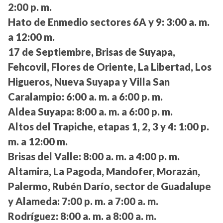
2:00 p. m.
Hato de Enmedio sectores 6A y 9:
3:00 a. m.
a 12:00 m.
17 de Septiembre, Brisas de Suyapa,
Fehcovil, Flores de Oriente, La Libertad, Los
Higueros, Nueva Suyapa y Villa San
Caralampio:
6:00 a. m. a 6:00 p. m.
Aldea Suyapa:
8:00 a. m. a 6:00 p. m.
Altos del Trapiche, etapas 1, 2, 3 y 4:
1:00 p.
m. a 12:00 m.
Brisas del Valle:
8:00 a. m. a 4:00 p. m.
Altamira, La Pagoda, Mandofer, Morazán,
Palermo, Rubén Darío, sector de Guadalupe
y Alameda:
7:00 p. m. a 7:00 a. m.
Rodríguez:
8:00 a. m. a 8:00 a. m.