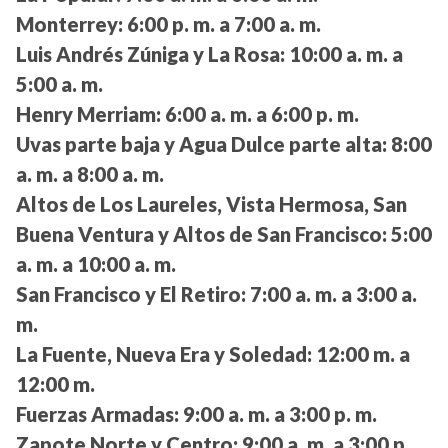
Monterrey:
6:00 p. m. a 7:00 a. m.
Luis Andrés Zúniga y La Rosa:
10:00 a. m. a
5:00 a. m.
Henry Merriam:
6:00 a. m. a 6:00 p. m.
Uvas parte baja y Agua Dulce parte alta:
8:00
a. m. a 8:00 a. m.
Altos de Los Laureles, Vista Hermosa, San
Buena Ventura y Altos de San Francisco:
5:00
a. m. a 10:00 a. m.
San Francisco y El Retiro:
7:00 a. m. a 3:00 a.
m.
La Fuente, Nueva Era y Soledad:
12:00 m. a
12:00 m.
Fuerzas Armadas:
9:00 a. m. a 3:00 p. m.
Zapote Norte y Centro:
9:00 a. m. a 3:00 p.