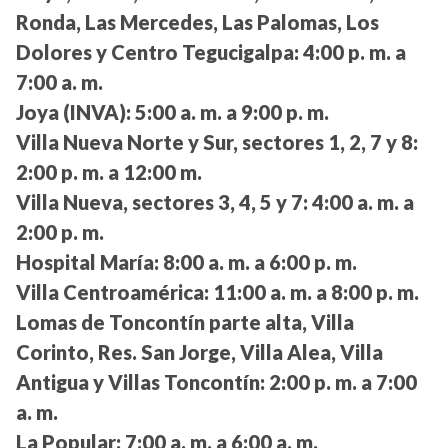
Ronda, Las Mercedes, Las Palomas, Los
Dolores y Centro Tegucigalpa:
4:00 p. m. a
7:00 a. m.
Joya (INVA):
5:00 a. m. a 9:00 p. m.
Villa Nueva Norte y Sur, sectores 1, 2, 7 y 8:
2:00 p. m. a 12:00 m.
Villa Nueva, sectores 3, 4, 5 y 7:
4:00 a. m. a
2:00 p. m.
Hospital María:
8:00 a. m. a 6:00 p. m.
Villa Centroamérica:
11:00 a. m. a 8:00 p. m.
Lomas de Toncontín parte alta, Villa
Corinto, Res. San Jorge, Villa Alea, Villa
Antigua y Villas Toncontín:
2:00 p. m. a 7:00
a. m.
La Popular:
7:00 a. m. a 6:00 a. m.