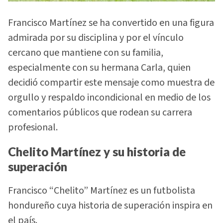
Francisco Martínez se ha convertido en una figura
admirada por su disciplina y por el vínculo
cercano que mantiene con su familia,
especialmente con su hermana Carla, quien
decidió compartir este mensaje como muestra de
orgullo y respaldo incondicional en medio de los
comentarios públicos que rodean su carrera
profesional.
Chelito Martínez y su historia de
superación
Francisco “Chelito” Martínez es un futbolista
hondureño cuya historia de superación inspira en
el país.