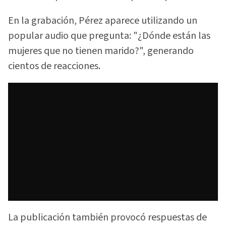
En la grabación, Pérez aparece utilizando un
popular audio que pregunta: "¿Dónde están las
mujeres que no tienen marido?", generando
cientos de reacciones.
La publicación también provocó respuestas de