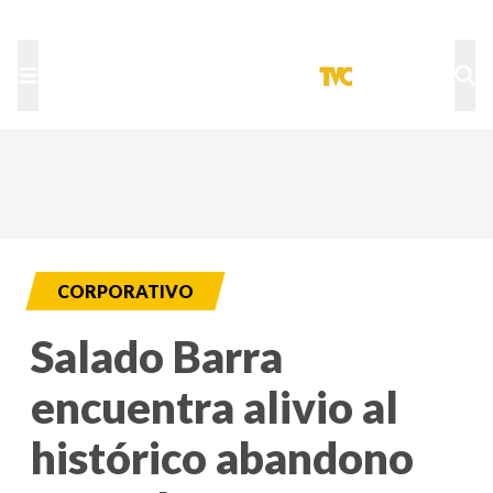
TU NOTA
DEPORTES TVC
HRN
CORPORATIVO
Salado Barra
encuentra alivio al
histórico abandono