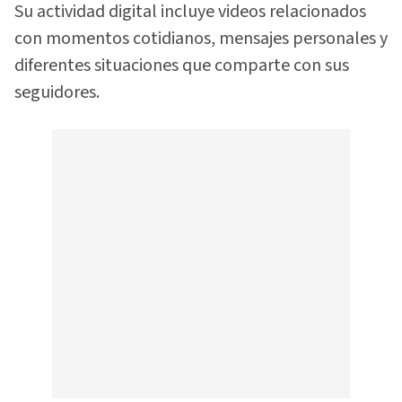
Su actividad digital incluye videos relacionados
con momentos cotidianos, mensajes personales y
diferentes situaciones que comparte con sus
seguidores.