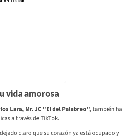
t on TikTok
su vida amorosa
os Lara, Mr. JC "El del Palabreo",
también ha
icas a través de TikTok.
dejado claro que su corazón ya está ocupado y