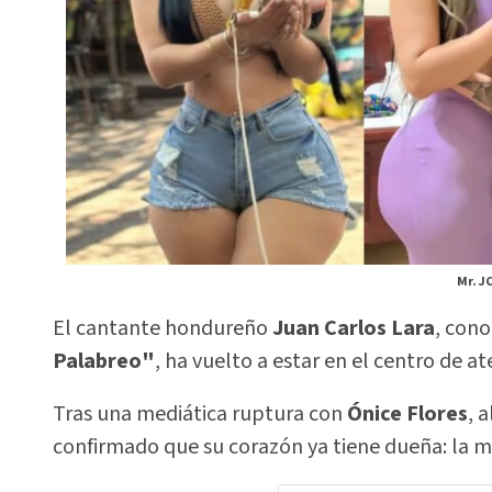
Mr. J
El cantante hondureño
Juan Carlos Lara
, con
Palabreo"
, ha vuelto a estar en el centro de a
Tras una mediática ruptura con
Ónice Flores
, 
confirmado que su corazón ya tiene dueña: la