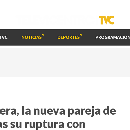
TVC
NOTICIAS
DEPORTES
PROGRAMACIÓ
era, la nueva pareja de
ras su ruptura con