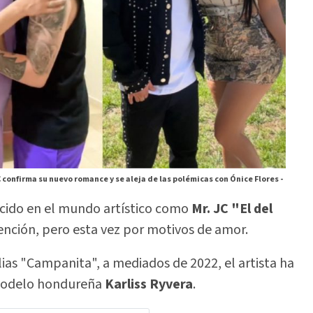
C confirma su nuevo romance y se aleja de las polémicas con Ónice Flores -
ocido en el mundo artístico como
Mr. JC "El del
tención, pero esta vez por motivos de amor.
alias "Campanita", a mediados de 2022, el artista ha
 modelo hondureña
Karliss Ryvera
.