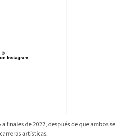
 on Instagram
ó a finales de 2022, después de que ambos se
arreras artísticas.