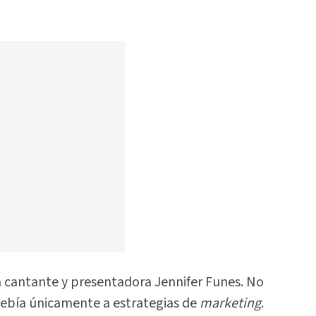
a cantante y presentadora Jennifer Funes. No
debía únicamente a estrategias de
marketing
.