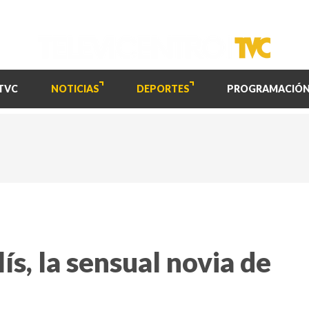
TVC
NOTICIAS
DEPORTES
PROGRAMACIÓ
ís, la sensual novia de