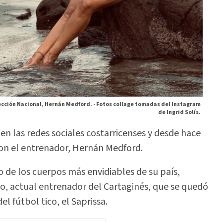
lección Nacional, Hernán Medford. -
Fotos collage tomadas del Instagram
de Ingrid Solís.
 en las redes sociales costarricenses y desde hace
on el entrenador, Hernán Medford.
o de los cuerpos más envidiables de su país,
, actual entrenador del Cartaginés, que se quedó
l fútbol tico, el Saprissa.