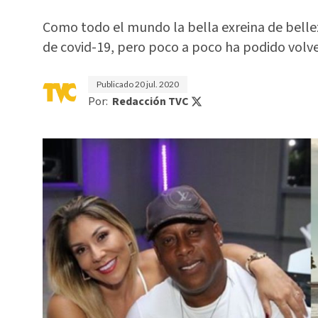
Como todo el mundo la bella exreina de bell
de covid-19, pero poco a poco ha podido volver 
Publicado
20 jul. 2020
Por:
Redacción TVC