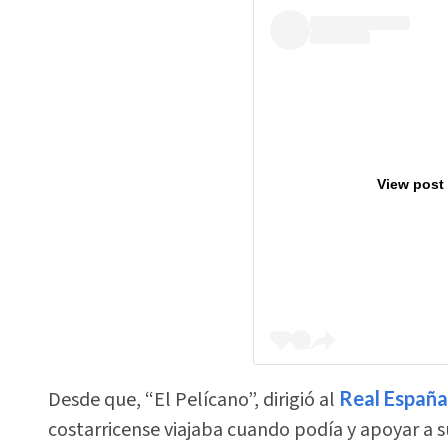
View post
Desde que, “El Pelícano”, dirigió al
Real España
costarricense viajaba cuando podía y apoyar a s