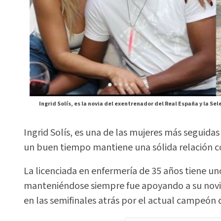
Ingrid Solís, es la novia del exentrenador del Real España y la Se
Ingrid Solís, es una de las mujeres más seguidas
un buen tiempo mantiene una sólida relación c
La licenciada en enfermería de 35 años tiene un
manteniéndose siempre fue apoyando a su novio
en las semifinales atrás por el actual campeón de