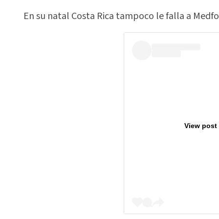
En su natal Costa Rica tampoco le falla a Medfor
View post