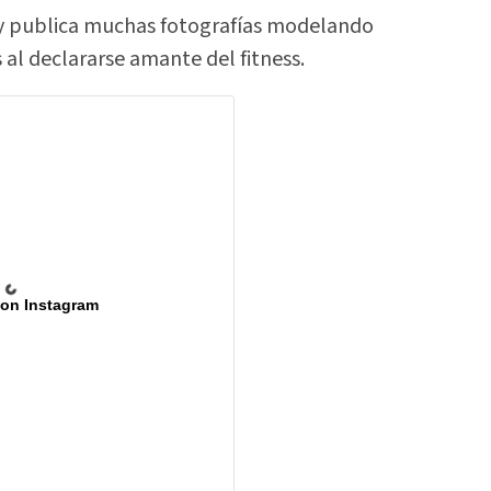
s y publica muchas fotografías modelando
os al declararse amante del fitness.
 on Instagram