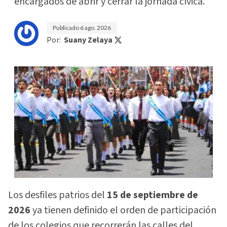
encargados de abrir y cerrar la jornada cívica.
Publicado
6 ago. 2026
Por:
Suany Zelaya
Los desfiles patrios del
15 de septiembre de
2026
ya tienen definido el orden de participación
de los colegios que recorrerán las calles del