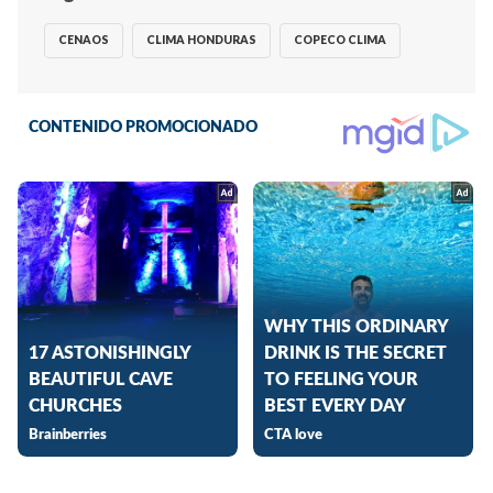
CENAOS
CLIMA HONDURAS
COPECO CLIMA