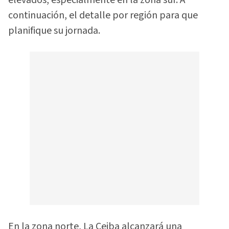
elevados, especialmente en la zona sur. A
continuación, el detalle por región para que
planifique su jornada.
En la zona norte, La Ceiba alcanzará una