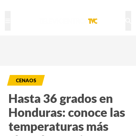
TU NOTA
DEPORTES TVC
HRN
CENAOS
Hasta 36 grados en
Honduras: conoce las
temperaturas más