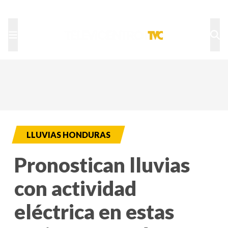
TU NOTA
DEPORTES TVC
HRN
LLUVIAS HONDURAS
Pronostican lluvias
con actividad
eléctrica en estas