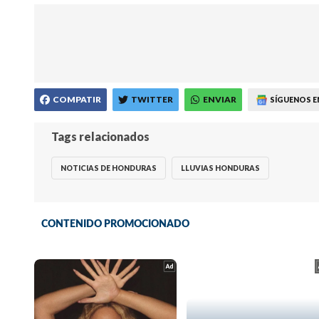
COMPATIR
TWITTER
ENVIAR
SÍGUENOS E
Tags relacionados
NOTICIAS DE HONDURAS
LLUVIAS HONDURAS