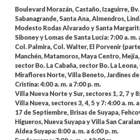
Boulevard Morazán, Castaño, Izaguirre, Bv
Sabanagrande, Santa Ana, Almendros, Linda
Modesto Rodas Alvarado y Santa Margarit
Siboney y Lomas de Santa Lucía:
7:00 a. m. 
Col. Palmira, Col. Walter, El Porvenir (par
Manchén, Matamoros, Maya Centro, Mejía, R
sector Bo. La Cabaña, sector Bo. La Leona
Miraflores Norte, Villa Beneto, Jardines de 
Cristina:
4:00 a. m. a 7:00 p. m.
Villa Nueva Norte y Sur, sectores 1, 2, 7 y 8
Villa Nueva, sectores 3, 4, 5 y 7:
4:00 a. m. a
17 de Septiembre, Brisas de Suyapa, Fehcovi
Higueros, Nueva Suyapa y Villa San Carala
Aldea Suyapa:
8:00 a. m. a 6:00 p. m.