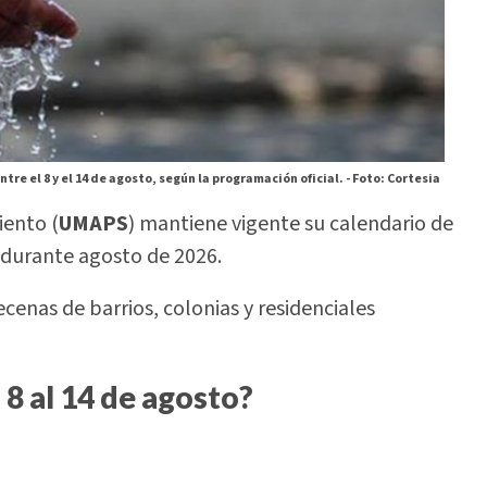
tre el 8 y el 14 de agosto, según la programación oficial. -
Foto: Cortesia
iento (
UMAPS
) mantiene vigente su calendario de
 durante agosto de 2026.
ecenas de barrios, colonias y residenciales
 8 al 14 de agosto?