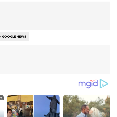
GOOGLE NEWS
N