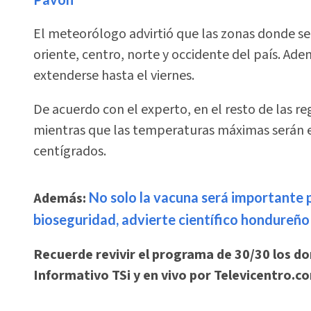
El meteorólogo advirtió que las zonas donde se 
oriente, centro, norte y occidente del país. Ad
extenderse hasta el viernes.
De acuerdo con el experto, en el resto de las re
mientras que las temperaturas máximas serán en
centígrados.
Además:
No solo la vacuna será importante p
bioseguridad, advierte científico hondureño
Recuerde revivir el programa de 30/30 los do
Informativo TSi y en vivo por Televicentro.c