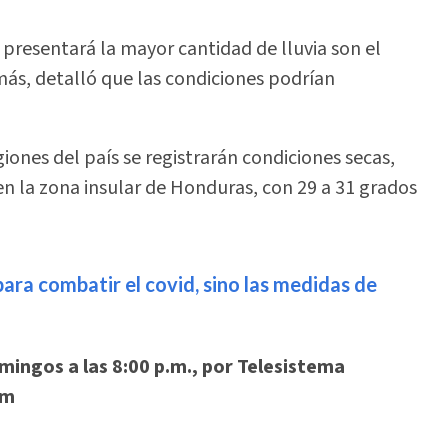
presentará la mayor cantidad de lluvia son el
emás, detalló que las condiciones podrían
giones del país se registrarán condiciones secas,
 la zona insular de Honduras, con 29 a 31 grados
ara combatir el covid, sino las medidas de
mingos a las 8:00 p.m., por Telesistema
om