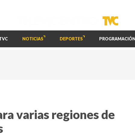
TVC
NOTICIAS
DEPORTES
PROGRAMACIÓ
ara varias regiones de
s