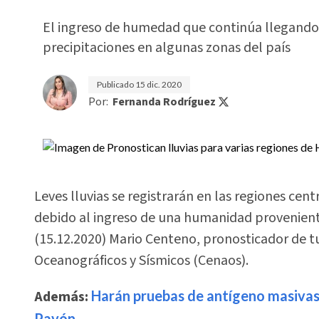
El ingreso de humedad que continúa llegando 
precipitaciones en algunas zonas del país
Publicado
15 dic. 2020
Por:
Fernanda Rodríguez
Leves lluvias se registrarán en las regiones cen
debido al ingreso de una humanidad proveniente
(15.12.2020) Mario Centeno, pronosticador de t
Oceanográficos y Sísmicos (Cenaos).
Además:
Harán pruebas de antígeno masivas 
Pavón