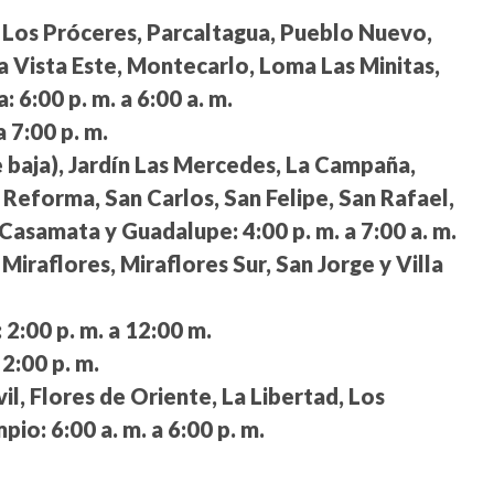
. Los Próceres, Parcaltagua, Pueblo Nuevo,
 Vista Este, Montecarlo, Loma Las Minitas,
a:
6:00 p. m. a 6:00 a. m.
a 7:00 p. m.
te baja), Jardín Las Mercedes, La Campaña,
eforma, San Carlos, San Felipe, San Rafael,
, Casamata y Guadalupe:
4:00 p. m. a 7:00 a. m.
Miraflores, Miraflores Sur, San Jorge y Villa
:
2:00 p. m. a 12:00 m.
 2:00 p. m.
l, Flores de Oriente, La Libertad, Los
mpio:
6:00 a. m. a 6:00 p. m.