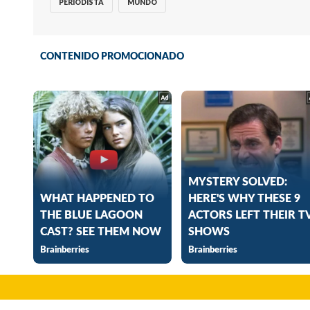
PERIODISTA
MUNDO