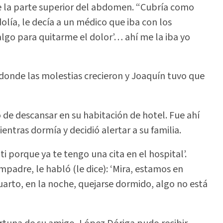
e la parte superior del abdomen. “Cubría como
dolía, le decía a un médico que iba con los
lgo para quitarme el dolor’… ahí me la iba yo
, donde las molestias crecieron y Joaquín tuvo que
 de descansar en su habitación de hotel. Fue ahí
tras dormía y decidió alertar a su familia.
 porque ya te tengo una cita en el hospital’.
padre, le habló (le dice): ‘Mira, estamos en
uarto, en la noche, quejarse dormido, algo no está