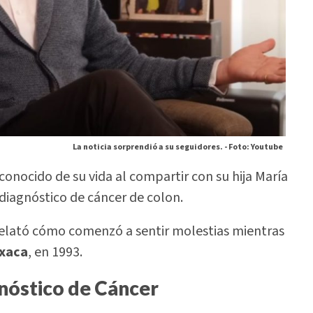
La noticia sorprendió a su seguidores. -
Foto: Youtube
conocido de su vida al compartir con su hija María
 diagnóstico de cáncer de colon.
 relató cómo comenzó a sentir molestias mientras
xaca
, en 1993.
gnóstico de Cáncer