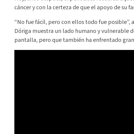
cáncer y con la certeza de que el apoyo de su f
“No fue fácil, pero con ellos todo fue posible”,
Dóriga muestra un lado humano y vulnerable 
pantalla, pero que también ha enfrentado gran