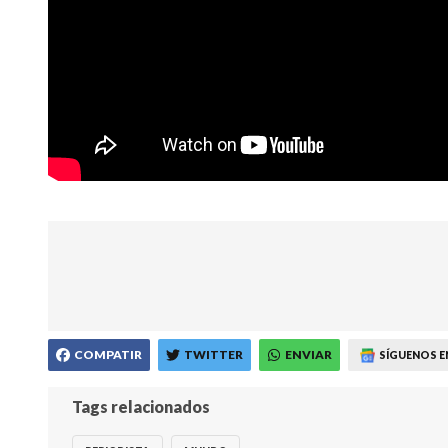
COMPATIR
TWITTER
ENVIAR
SÍGUENOS E
Tags relacionados