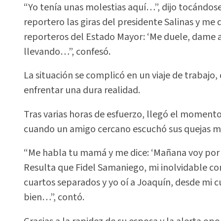
“Yo tenía unas molestias aquí…”, dijo tocándos
reportero las giras del presidente Salinas y me 
reporteros del Estado Mayor: ‘Me duele, dame a
llevando…”, confesó.
La situación se complicó en un viaje de trabajo
enfrentar una dura realidad.
Tras varias horas de esfuerzo, llegó el momento
cuando un amigo cercano escuchó sus quejas mien
“Me habla tu mamá y me dice: ‘Mañana voy por ti
Resulta que Fidel Samaniego, mi inolvidable com
cuartos separados y yo oí a Joaquín, desde mi c
bien…”, contó.