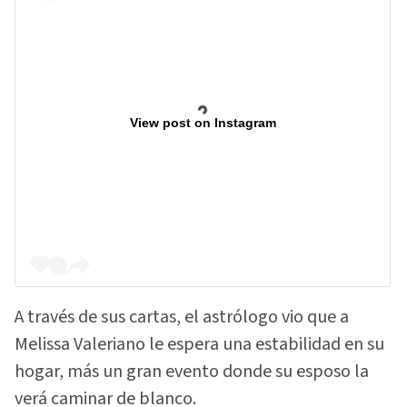
View post on Instagram
A través de sus cartas, el astrólogo vio que a
Melissa Valeriano le espera una estabilidad en su
hogar, más un gran evento donde su esposo la
verá caminar de blanco.