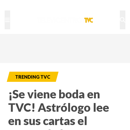
TU NOTA
DEPORTES TVC
HRN
TRENDING TVC
¡Se viene boda en
TVC! Astrólogo lee
en sus cartas el