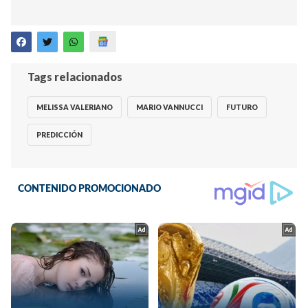
Tags relacionados
MELISSA VALERIANO
MARIO VANNUCCI
FUTURO
PREDICCIÓN