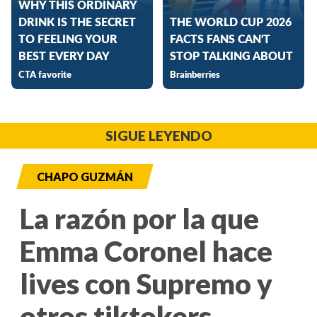
SIGUE LEYENDO
CHAPO GUZMÁN
La razón por la que
Emma Coronel hace
lives con Supremo y
otros tiktokers