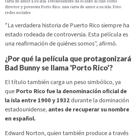
carta de amor a su isla. FotoResidente da el salto al cine como
director y presenta Porto Rico, una carta de amor a su isla. Foto:
redes sociales
"La verdadera historia de Puerto Rico siempre ha
estado rodeada de controversia. Esta película es
una reafirmación de quiénes somos”, afirmó.
¿Por qué la película que protagonizará
Bad Bunny se llama 'Porto Rico'?
El título también carga un peso simbólico, ya
que
Porto Rico fue la denominación oficial de
la isla entre 1900 y 1932
durante la dominación
estadounidense,
antes de recuperar su nombre
en español.
Edward Norton, quien también produce a través