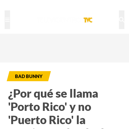
TU NOTA
DEPORTES TVC
HRN
BAD BUNNY
¿Por qué se llama
'Porto Rico' y no
'Puerto Rico' la