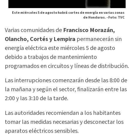
Este miércoles 5 de agosto habrá cortes de energía en varias zonas
de Honduras. -
Foto: TVC
Varias comunidades de
Francisco Morazán,
Olancho, Cortés y Lempira
permanecerán sin
energía eléctrica este miércoles 5 de agosto
debido a trabajos de mantenimiento
programados en circuitos y líneas de distribución.
Las interrupciones comenzarán desde las 8:00 de
la mañana y según el sector, finalizarán entre las
2:00 y las 3:10 de la tarde.
Las autoridades recomiendan a los habitantes
tomar las medidas necesarias y desconectar los
aparatos eléctricos sensibles.