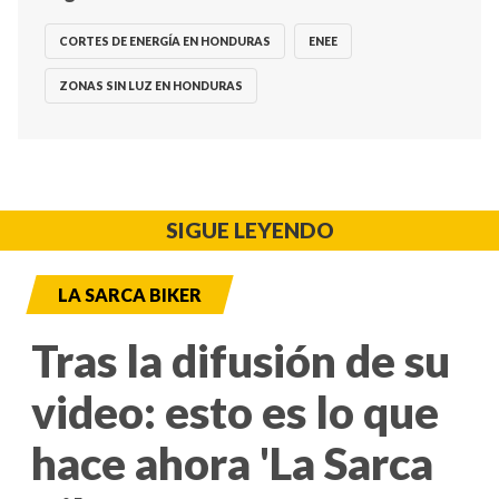
CORTES DE ENERGÍA EN HONDURAS
ENEE
ZONAS SIN LUZ EN HONDURAS
SIGUE LEYENDO
LA SARCA BIKER
Tras la difusión de su
video: esto es lo que
hace ahora 'La Sarca