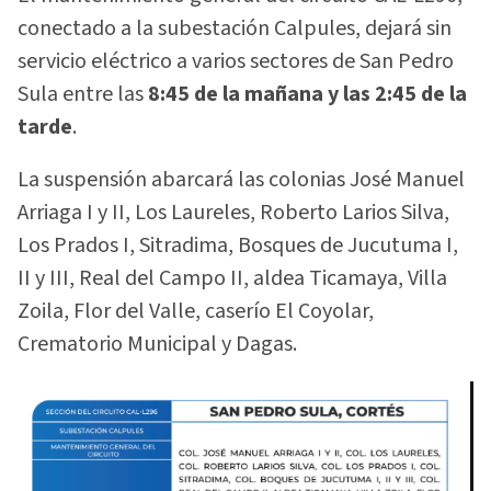
conectado a la subestación Calpules, dejará sin
servicio eléctrico a varios sectores de San Pedro
Sula entre las
8:45 de la mañana y las 2:45 de la
tarde
.
La suspensión abarcará las colonias José Manuel
Arriaga I y II, Los Laureles, Roberto Larios Silva,
Los Prados I, Sitradima, Bosques de Jucutuma I,
II y III, Real del Campo II, aldea Ticamaya, Villa
Zoila, Flor del Valle, caserío El Coyolar,
Crematorio Municipal y Dagas.