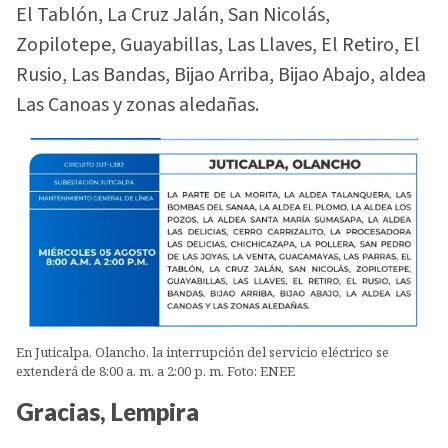
El Tablón, La Cruz Jalán, San Nicolás,
Zopilotepe, Guayabillas, Las Llaves, El Retiro, El
Rusio, Las Bandas, Bijao Arriba, Bijao Abajo, aldea
Las Canoas y zonas aledañas.
En Juticalpa, Olancho, la interrupción del servicio eléctrico se
extenderá de 8:00 a. m. a 2:00 p. m. Foto: ENEE
Gracias, Lempira