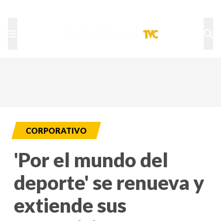
TU NOTA
DEPORTES TVC
HRN
CORPORATIVO
'Por el mundo del
deporte' se renueva y
extiende sus