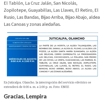
El Tablón, La Cruz Jalán, San Nicolás,
Zopilotepe, Guayabillas, Las Llaves, El Retiro, El
Rusio, Las Bandas, Bijao Arriba, Bijao Abajo, aldea
Las Canoas y zonas aledañas.
En Juticalpa, Olancho, la interrupción del servicio eléctrico se
extenderá de 8:00 a. m. a 2:00 p. m. Foto: ENEE
Gracias, Lempira