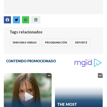
Tags relacionados
EMISORAS UNIDAS
PROGRAMACIÓN
DEPORTE