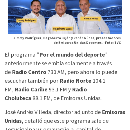
Jimmy Rodríguez, Dagoberto Luján y Renán Núñez, presentadores
de Emisoras Unidas Deportes. -
Foto: TVC
El programa "
Por el mundo del deporte
"
anteriormente se emitía solamente a través
de
Radio Centro
730 AM, pero ahora lo puede
escuchar también por
Radio Norte
104.1
FM,
Radio Caribe
93.1 FM y
Radio
Choluteca
88.1 FM, de Emisoras Unidas.
José Andrés Villeda, director adjunto de
Emisoras
Unidas
, detalló que este programa sale de
Tegucigalpa y Comayagüela, capital de