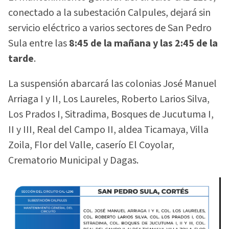
conectado a la subestación Calpules, dejará sin
servicio eléctrico a varios sectores de San Pedro
Sula entre las
8:45 de la mañana y las 2:45 de la
tarde
.
La suspensión abarcará las colonias José Manuel
Arriaga I y II, Los Laureles, Roberto Larios Silva,
Los Prados I, Sitradima, Bosques de Jucutuma I,
II y III, Real del Campo II, aldea Ticamaya, Villa
Zoila, Flor del Valle, caserío El Coyolar,
Crematorio Municipal y Dagas.