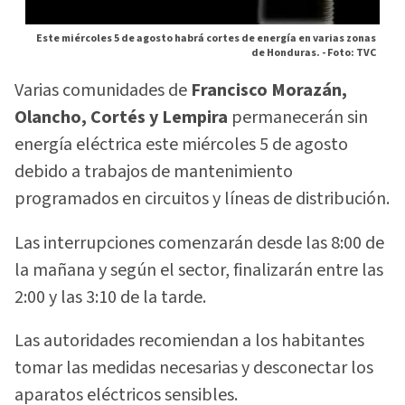
Este miércoles 5 de agosto habrá cortes de energía en varias zonas
de Honduras. -
Foto: TVC
Varias comunidades de
Francisco Morazán,
Olancho, Cortés y Lempira
permanecerán sin
energía eléctrica este miércoles 5 de agosto
debido a trabajos de mantenimiento
programados en circuitos y líneas de distribución.
Las interrupciones comenzarán desde las 8:00 de
la mañana y según el sector, finalizarán entre las
2:00 y las 3:10 de la tarde.
Las autoridades recomiendan a los habitantes
tomar las medidas necesarias y desconectar los
aparatos eléctricos sensibles.