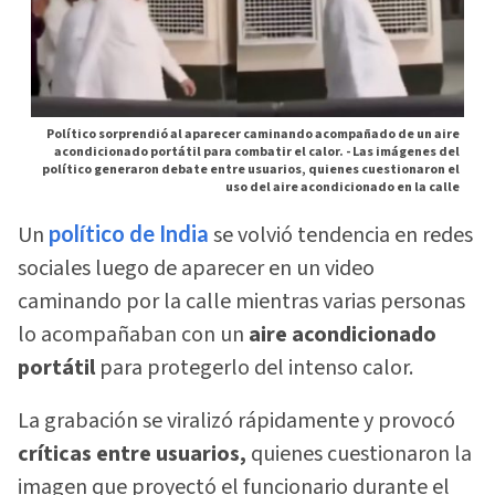
Político sorprendió al aparecer caminando acompañado de un aire
acondicionado portátil para combatir el calor. -
Las imágenes del
político generaron debate entre usuarios, quienes cuestionaron el
uso del aire acondicionado en la calle
Un
político de India
se volvió tendencia en redes
sociales luego de aparecer en un video
caminando por la calle mientras varias personas
lo acompañaban con un
aire acondicionado
portátil
para protegerlo del intenso calor.
La grabación se viralizó rápidamente y provocó
críticas entre usuarios,
quienes cuestionaron la
imagen que proyectó el funcionario durante el