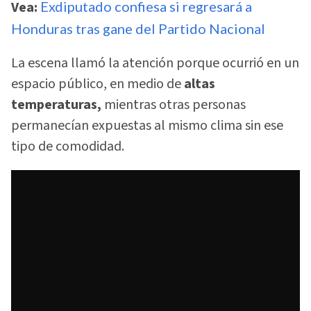
Vea:
Exdiputado confiesa si regresará a
Honduras tras gane del Partido Nacional
La escena llamó la atención porque ocurrió en un
espacio público, en medio de
altas
temperaturas,
mientras otras personas
permanecían expuestas al mismo clima sin ese
tipo de comodidad.