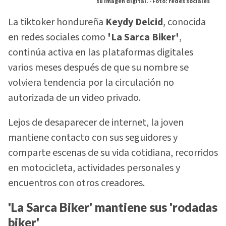
su imagen digital. -
Foto: redes sociales
La tiktoker hondureña
Keydy Delcid
, conocida
en redes sociales como
'La Sarca Biker'
,
continúa activa en las plataformas digitales
varios meses después de que su nombre se
volviera tendencia por la circulación no
autorizada de un video privado.
Lejos de desaparecer de internet, la joven
mantiene contacto con sus seguidores y
comparte escenas de su vida cotidiana, recorridos
en motocicleta, actividades personales y
encuentros con otros creadores.
'La Sarca Biker' mantiene sus 'rodadas
biker'