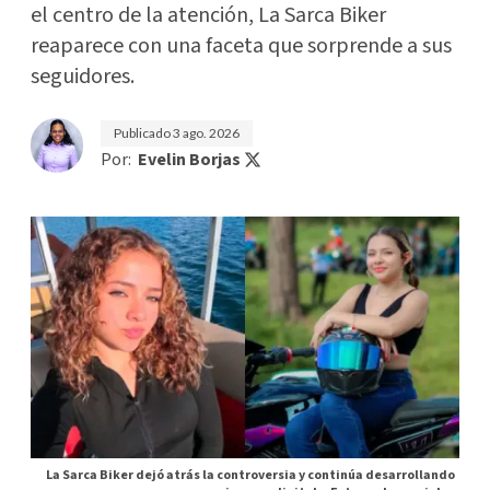
el centro de la atención, La Sarca Biker
reaparece con una faceta que sorprende a sus
seguidores.
Publicado
3 ago. 2026
Por:
Evelin Borjas
La Sarca Biker dejó atrás la controversia y continúa desarrollando