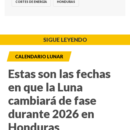
CORTES DE ENERGÍA
HONDURAS
SIGUE LEYENDO
CALENDARIO LUNAR
Estas son las fechas
en que la Luna
cambiará de fase
durante 2026 en
Honduras