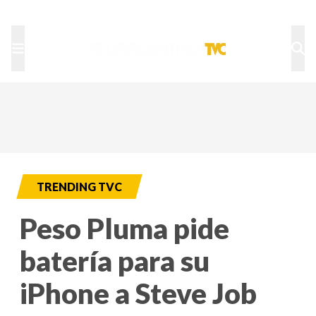
TU NOTA
DEPORTES TVC
HRN
TRENDING TVC
Peso Pluma pide
batería para su
iPhone a Steve Job