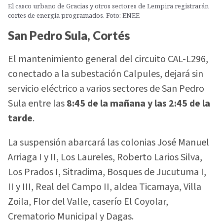
El casco urbano de Gracias y otros sectores de Lempira registrarán
cortes de energía programados. Foto: ENEE
San Pedro Sula, Cortés
El mantenimiento general del circuito CAL-L296,
conectado a la subestación Calpules, dejará sin
servicio eléctrico a varios sectores de San Pedro
Sula entre las
8:45 de la mañana y las 2:45 de la
tarde
.
La suspensión abarcará las colonias José Manuel
Arriaga I y II, Los Laureles, Roberto Larios Silva,
Los Prados I, Sitradima, Bosques de Jucutuma I,
II y III, Real del Campo II, aldea Ticamaya, Villa
Zoila, Flor del Valle, caserío El Coyolar,
Crematorio Municipal y Dagas.