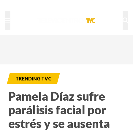
TU NOTA
DEPORTES TVC
HRN
TRENDING TVC
Pamela Díaz sufre
parálisis facial por
estrés y se ausenta