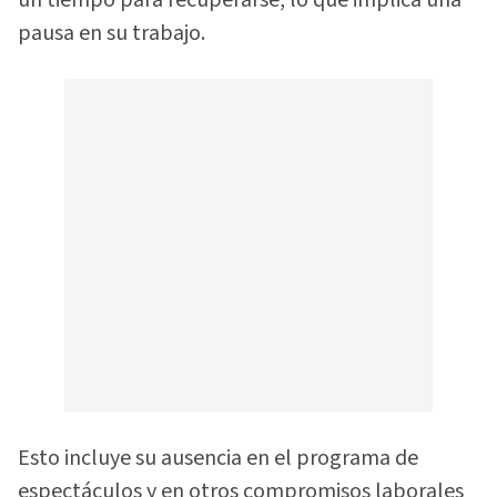
un tiempo para recuperarse, lo que implica una
pausa en su trabajo.
Esto incluye su ausencia en el programa de
espectáculos y en otros compromisos laborales