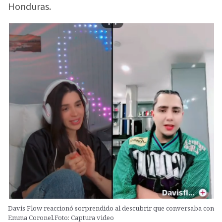
Honduras.
Davis Flow reaccionó sorprendido al descubrir que conversaba con
Emma Coronel.Foto: Captura video