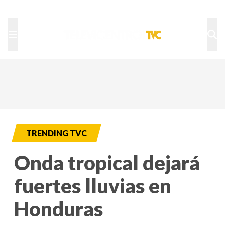
TU NOTA
DEPORTES TVC
HRN
TRENDING TVC
Onda tropical dejará
fuertes lluvias en
Honduras