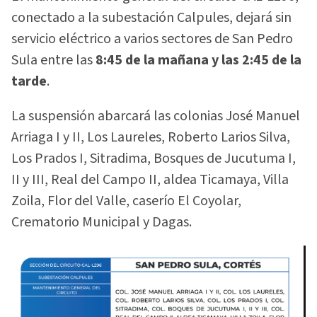
conectado a la subestación Calpules, dejará sin
servicio eléctrico a varios sectores de San Pedro
Sula entre las
8:45 de la mañana y las 2:45 de la
tarde
.
La suspensión abarcará las colonias José Manuel
Arriaga I y II, Los Laureles, Roberto Larios Silva,
Los Prados I, Sitradima, Bosques de Jucutuma I,
II y III, Real del Campo II, aldea Ticamaya, Villa
Zoila, Flor del Valle, caserío El Coyolar,
Crematorio Municipal y Dagas.