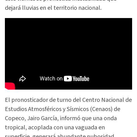
dejará lluvias en el territorio nacional.
El pronosticador de turno del Centro Nacional de
Estudios Atmosféricos y Sísmicos (Cenaos) de
Copeco, Jairo García, informó que una onda
tropical, acoplada con una vaguada en
superficie, generará abundante nubosidad,