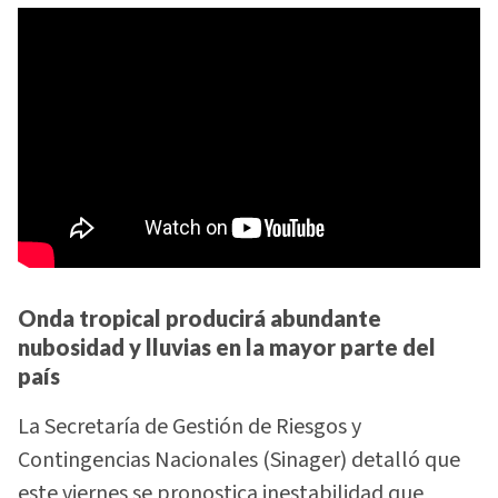
Onda tropical producirá abundante
nubosidad y lluvias en la mayor parte del
país
La Secretaría de Gestión de Riesgos y
Contingencias Nacionales (Sinager) detalló que
este viernes se pronostica inestabilidad que