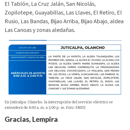
El Tablón, La Cruz Jalán, San Nicolás,
Zopilotepe, Guayabillas, Las Llaves, El Retiro, El
Rusio, Las Bandas, Bijao Arriba, Bijao Abajo, aldea
Las Canoas y zonas aledañas.
En Juticalpa, Olancho, la interrupción del servicio eléctrico se
extenderá de 8:00 a. m. a 2:00 p. m. Foto: ENEE
Gracias, Lempira