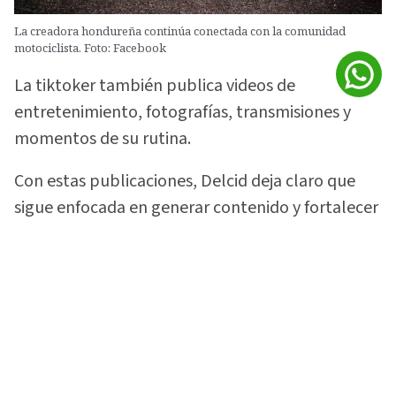
La creadora hondureña continúa conectada con la comunidad
motociclista. Foto: Facebook
La tiktoker también publica videos de
entretenimiento, fotografías, transmisiones y
momentos de su rutina.
Con estas publicaciones, Delcid deja claro que
sigue enfocada en generar contenido y fortalecer
la comunidad que construyó alrededor de su
gusto por las motocicletas.
Vea:
¡Lo soltó todo! 'La Sarca Biker' rompe el
silencio sobre video con Davis Flow