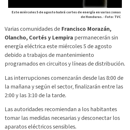
Este miércoles 5 de agosto habrá cortes de energía en varias zonas
de Honduras. -
Foto: TVC
Varias comunidades de
Francisco Morazán,
Olancho, Cortés y Lempira
permanecerán sin
energía eléctrica este miércoles 5 de agosto
debido a trabajos de mantenimiento
programados en circuitos y líneas de distribución.
Las interrupciones comenzarán desde las 8:00 de
la mañana y según el sector, finalizarán entre las
2:00 y las 3:10 de la tarde.
Las autoridades recomiendan a los habitantes
tomar las medidas necesarias y desconectar los
aparatos eléctricos sensibles.