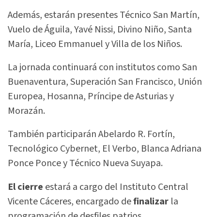
Además, estarán presentes Técnico San Martín,
Vuelo de Águila, Yavé Nissi, Divino Niño, Santa
María, Liceo Emmanuel y Villa de los Niños.
La jornada continuará con institutos como San
Buenaventura, Superación San Francisco, Unión
Europea, Hosanna, Príncipe de Asturias y
Morazán.
También participarán Abelardo R. Fortín,
Tecnológico Cybernet, El Verbo, Blanca Adriana
Ponce Ponce y Técnico Nueva Suyapa.
El cierre
estará a cargo del Instituto Central
Vicente Cáceres, encargado de
finalizar
la
programación de desfiles patrios.