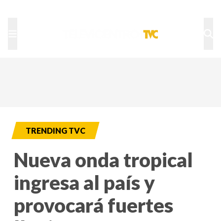
TU NOTA
DEPORTES TVC
HRN
TRENDING TVC
Nueva onda tropical
ingresa al país y
provocará fuertes