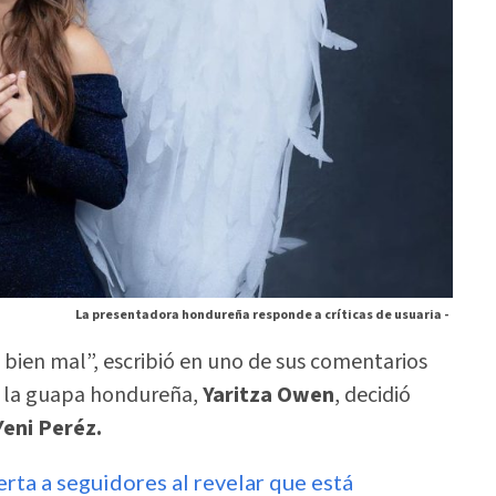
La presentadora hondureña responde a críticas de usuaria -
 bien mal”, escribió en uno de sus comentarios
ue la guapa hondureña,
Yaritza Owen
, decidió
Yeni Peréz.
erta a seguidores al revelar que está