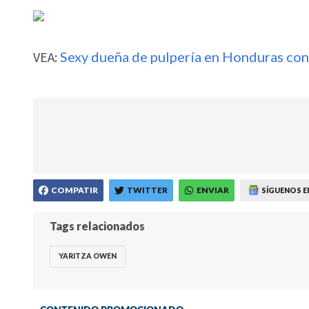
VEA:
Sexy dueña de pulpería en Honduras conq
COMPATIR
TWITTER
ENVIAR
SÍGUENOS E
Tags relacionados
YARITZA OWEN