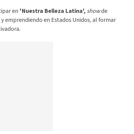
cipar en
'Nuestra Belleza Latina',
show
de
 y emprendiendo en Estados Unidos, al formar
ivadora.