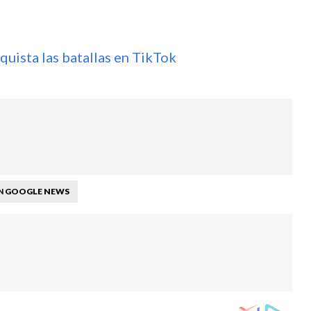
uista las batallas en TikTok
GOOGLE NEWS
N