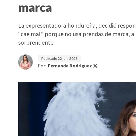
marca
La expresentadora hondureña, decidió respond
“cae mal” porque no usa prendas de marca, a 
sorprendente.
Publicado
22 jun. 2023
Por:
Fernanda Rodríguez