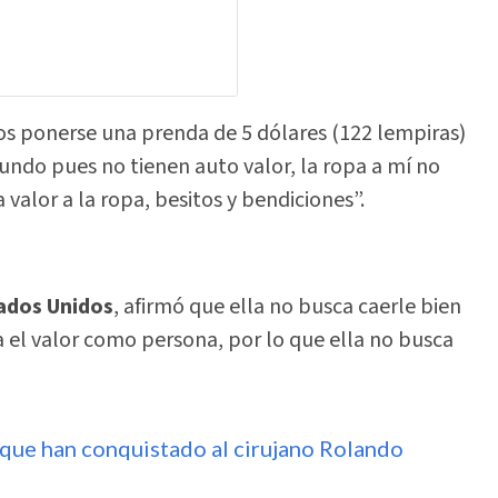
os ponerse una prenda de 5 dólares (122 lempiras)
undo pues no tienen auto valor, la ropa a mí no
 valor a la ropa, besitos y bendiciones”.
ados Unidos
, afirmó que ella no busca caerle bien
 el valor como persona, por lo que ella no busca
que han conquistado al cirujano Rolando