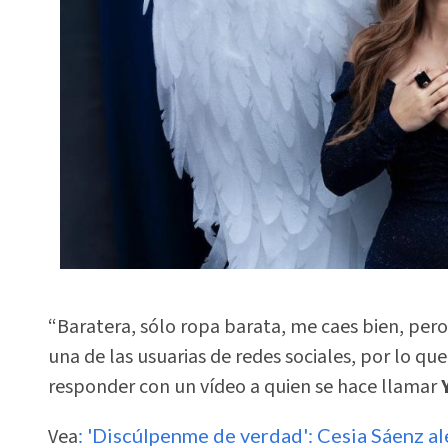
“Baratera, sólo ropa barata, me caes bien, pero
una de las usuarias de redes sociales, por lo q
responder con un vídeo a quien se hace llamar
Vea
: 'Discúlpenme de verdad': Cesia Sáenz al