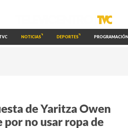
TVC
NOTICIAS
DEPORTES
PROGRAMACIÓ
esta de Yaritza Owen
e por no usar ropa de