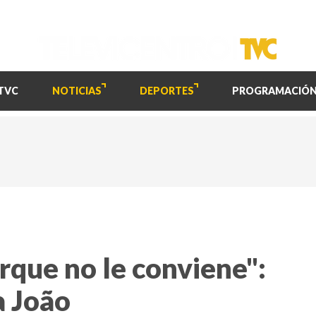
TVC
NOTICIAS
DEPORTES
PROGRAMACIÓ
orque no le conviene":
 João