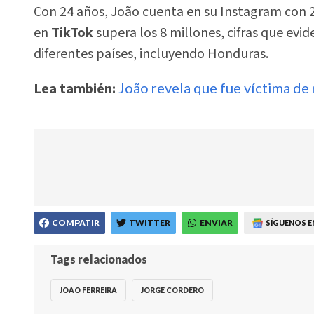
Con 24 años, João cuenta en su Instagram con 2
en
TikTok
supera los 8 millones, cifras que evi
diferentes países, incluyendo Honduras.
Lea también:
João revela que fue víctima de 
COMPATIR
TWITTER
ENVIAR
SÍGUENOS E
Tags relacionados
JOAO FERREIRA
JORGE CORDERO