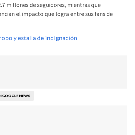
.7 millones de seguidores, mientras que
dencian el impacto que logra entre sus fans de
robo y estalla de indignación
GOOGLE NEWS
N