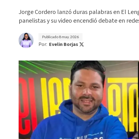
Jorge Cordero lanzó duras palabras en El Len
panelistas y su video encendió debate en redes
Publicado
8 may. 2026
Por:
Evelin Borjas