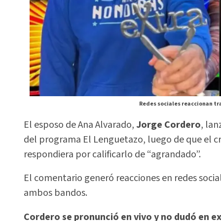
Redes sociales reaccionan tra
El esposo de Ana Alvarado,
Jorge Cordero
, la
del programa El Lenguetazo, luego de que el c
respondiera por calificarlo de “agrandado”.
El comentario generó reacciones en redes socia
ambos bandos.
Cordero se pronunció en vivo y no dudó en exp