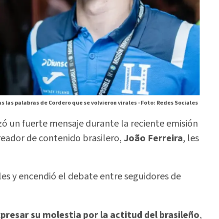
s las palabras de Cordero que se volvieron virales -
Foto: Redes Sociales
nzó un fuerte mensaje durante la reciente emisión
reador de contenido brasilero,
João Ferreira
, les
les y encendió el debate entre seguidores de
resar su molestia por la actitud del brasileño
,