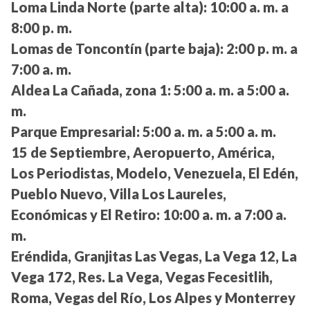
Loma Linda Norte (parte alta):
10:00 a. m. a
8:00 p. m.
Lomas de Toncontín (parte baja):
2:00 p. m. a
7:00 a. m.
Aldea La Cañada, zona 1:
5:00 a. m. a 5:00 a.
m.
Parque Empresarial:
5:00 a. m. a 5:00 a. m.
15 de Septiembre, Aeropuerto, América,
Los Periodistas, Modelo, Venezuela, El Edén,
Pueblo Nuevo, Villa Los Laureles,
Económicas y El Retiro:
10:00 a. m. a 7:00 a.
m.
Eréndida, Granjitas Las Vegas, La Vega 12, La
Vega 172, Res. La Vega, Vegas Fecesitlih,
Roma, Vegas del Río, Los Alpes y Monterrey