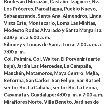
Boulevard Morazán, Castaño, Izaguirre, Bv.
Los Próceres, Parcaltagua, Pueblo Nuevo,
Sabanagrande, Santa Ana, Almendros, Linda
Vista Este, Montecarlo, Loma Las Minitas,
Modesto Rodas Alvarado y Santa Margarita:
6:00 p. m. a 6:00 a. m.
Siboney y Lomas de Santa Lucía:
7:00 a. m. a
7:00 p. m.
Col. Palmira, Col. Walter, El Porvenir (parte
baja), Jardín Las Mercedes, La Campaña,
Manchén, Matamoros, Maya Centro, Mejía,
Reforma, San Carlos, San Felipe, San Rafael,
sector Bo. La Cabaña, sector Bo. La Leona,
Casamata y Guadalupe:
4:00 p. m. a 7:00 a. m.
Miraflores Norte, Villa Beneto, Jardines de