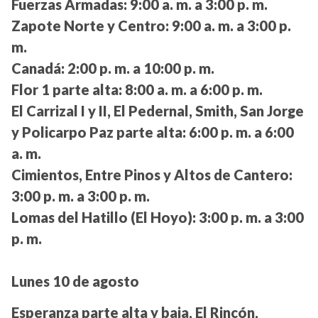
Fuerzas Armadas:
9:00 a. m. a 3:00 p. m.
Zapote Norte y Centro:
9:00 a. m. a 3:00 p.
m.
Canadá:
2:00 p. m. a 10:00 p. m.
Flor 1 parte alta:
8:00 a. m. a 6:00 p. m.
El Carrizal I y II, El Pedernal, Smith, San Jorge
y Policarpo Paz parte alta:
6:00 p. m. a 6:00
a. m.
Cimientos, Entre Pinos y Altos de Cantero:
3:00 p. m. a 3:00 p. m.
Lomas del Hatillo (El Hoyo):
3:00 p. m. a 3:00
p. m.
Lunes 10 de agosto
Esperanza parte alta y baja, El Rincón,