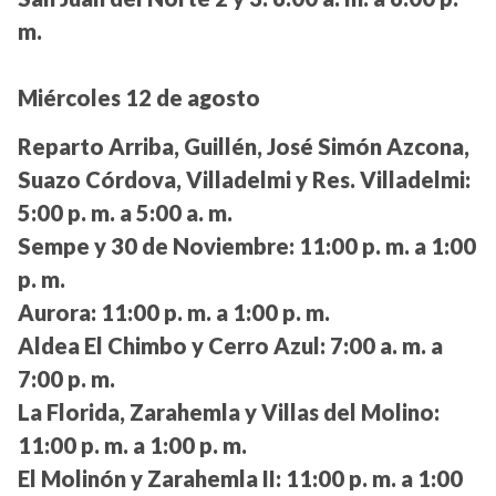
m.
Miércoles 12 de agosto
Reparto Arriba, Guillén, José Simón Azcona,
Suazo Córdova, Villadelmi y Res. Villadelmi:
5:00 p. m. a 5:00 a. m.
Sempe y 30 de Noviembre:
11:00 p. m. a 1:00
p. m.
Aurora:
11:00 p. m. a 1:00 p. m.
Aldea El Chimbo y Cerro Azul:
7:00 a. m. a
7:00 p. m.
La Florida, Zarahemla y Villas del Molino:
11:00 p. m. a 1:00 p. m.
El Molinón y Zarahemla II:
11:00 p. m. a 1:00