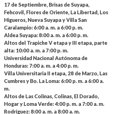
17 de Septiembre, Brisas de Suyapa,
Fehcovil, Flores de Oriente, La Libertad, Los
Higueros, Nueva Suyapa y Villa San
Caralampio:
6:00 a. m. a 6:00 p. m.
Aldea Suyapa:
8:00 a. m. a 6:00 p. m.
Altos del Trapiche V etapa y III etapa, parte
alta:
10:00 a. m. a 7:00 p. m.
Universidad Nacional Autónoma de
Honduras:
7:00 a. m. a 4:00 p. m.
Villa Universitaria II etapa, 28 de Marzo, Las
Cumbres y Bo. La Loma:
6:00 p. m. a 6:00 a.
m.
Altos de Las Colinas, Colinas, El Dorado,
Hogar y Loma Verde:
4:00 p. m. a 7:00 a. m.
Rodríguez:
8:00 a. m. a 8:00 a. m.