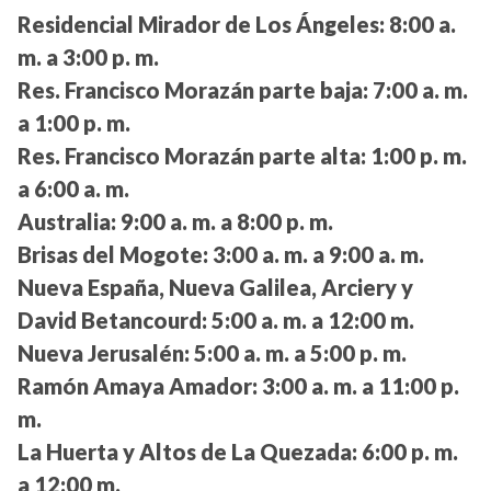
Residencial Mirador de Los Ángeles:
8:00 a.
m. a 3:00 p. m.
Res. Francisco Morazán parte baja:
7:00 a. m.
a 1:00 p. m.
Res. Francisco Morazán parte alta:
1:00 p. m.
a 6:00 a. m.
Australia:
9:00 a. m. a 8:00 p. m.
Brisas del Mogote:
3:00 a. m. a 9:00 a. m.
Nueva España, Nueva Galilea, Arciery y
David Betancourd:
5:00 a. m. a 12:00 m.
Nueva Jerusalén:
5:00 a. m. a 5:00 p. m.
Ramón Amaya Amador:
3:00 a. m. a 11:00 p.
m.
La Huerta y Altos de La Quezada:
6:00 p. m.
a 12:00 m.