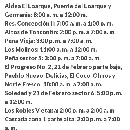
Aldea El Loarque, Puente del Loarque y
Germania:
8:00 a. m. a 12:00 m.
Res. Concepción II:
7:00 a. m. a 1:00 p. m.
Altos de Toncontín:
2:00 p. m. a 7:00 a. m.
Peña Vieja:
3:00 p. m. a 7:00 a. m.
Los Molinos:
11:00 a. m. a 12:00 m.
Peña sector 5:
3:00 p. m. a 7:00 a. m.
El Progreso No. 2, 21 de Febrero parte baja,
Pueblo Nuevo, Delicias, El Coco, Olmos y
Norte Fresco:
10:00 a. m. a 7:00 a. m.
Soledad y 21 de Febrero sector 6:
5:00 p. m.
a 12:00 m.
Los Robles V etapa:
2:00 p. m. a 2:00 a. m.
Cascada zona 1 parte alta:
2:00 p. m. a 7:00
a. m.