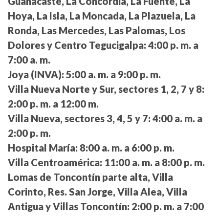
Guanacaste, La Concordia, La Fuente, La
Hoya, La Isla, La Moncada, La Plazuela, La
Ronda, Las Mercedes, Las Palomas, Los
Dolores y Centro Tegucigalpa:
4:00 p. m. a
7:00 a. m.
Joya (INVA):
5:00 a. m. a 9:00 p. m.
Villa Nueva Norte y Sur, sectores 1, 2, 7 y 8:
2:00 p. m. a 12:00 m.
Villa Nueva, sectores 3, 4, 5 y 7:
4:00 a. m. a
2:00 p. m.
Hospital María:
8:00 a. m. a 6:00 p. m.
Villa Centroamérica:
11:00 a. m. a 8:00 p. m.
Lomas de Toncontín parte alta, Villa
Corinto, Res. San Jorge, Villa Alea, Villa
Antigua y Villas Toncontín:
2:00 p. m. a 7:00