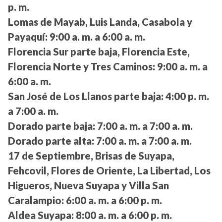
p. m.
Lomas de Mayab, Luis Landa, Casabola y
Payaquí:
9:00 a. m. a 6:00 a. m.
Florencia Sur parte baja, Florencia Este,
Florencia Norte y Tres Caminos:
9:00 a. m. a
6:00 a. m.
San José de Los Llanos parte baja:
4:00 p. m.
a 7:00 a. m.
Dorado parte baja:
7:00 a. m. a 7:00 a. m.
Dorado parte alta:
7:00 a. m. a 7:00 a. m.
17 de Septiembre, Brisas de Suyapa,
Fehcovil, Flores de Oriente, La Libertad, Los
Higueros, Nueva Suyapa y Villa San
Caralampio:
6:00 a. m. a 6:00 p. m.
Aldea Suyapa:
8:00 a. m. a 6:00 p. m.