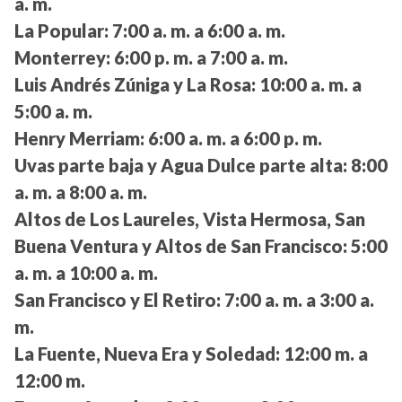
a. m.
La Popular:
7:00 a. m. a 6:00 a. m.
Monterrey:
6:00 p. m. a 7:00 a. m.
Luis Andrés Zúniga y La Rosa:
10:00 a. m. a
5:00 a. m.
Henry Merriam:
6:00 a. m. a 6:00 p. m.
Uvas parte baja y Agua Dulce parte alta:
8:00
a. m. a 8:00 a. m.
Altos de Los Laureles, Vista Hermosa, San
Buena Ventura y Altos de San Francisco:
5:00
a. m. a 10:00 a. m.
San Francisco y El Retiro:
7:00 a. m. a 3:00 a.
m.
La Fuente, Nueva Era y Soledad:
12:00 m. a
12:00 m.