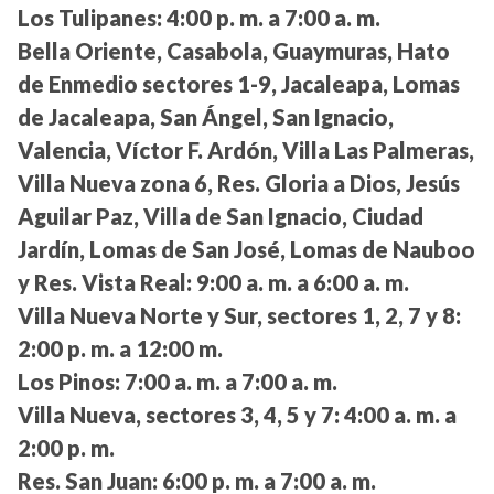
Los Tulipanes:
4:00 p. m. a 7:00 a. m.
Bella Oriente, Casabola, Guaymuras, Hato
de Enmedio sectores 1-9, Jacaleapa, Lomas
de Jacaleapa, San Ángel, San Ignacio,
Valencia, Víctor F. Ardón, Villa Las Palmeras,
Villa Nueva zona 6, Res. Gloria a Dios, Jesús
Aguilar Paz, Villa de San Ignacio, Ciudad
Jardín, Lomas de San José, Lomas de Nauboo
y Res. Vista Real:
9:00 a. m. a 6:00 a. m.
Villa Nueva Norte y Sur, sectores 1, 2, 7 y 8:
2:00 p. m. a 12:00 m.
Los Pinos:
7:00 a. m. a 7:00 a. m.
Villa Nueva, sectores 3, 4, 5 y 7:
4:00 a. m. a
2:00 p. m.
Res. San Juan:
6:00 p. m. a 7:00 a. m.