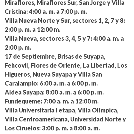
Miraflores, Miraflores Sur, San Jorge y Villa
Cristina:
4:00 a. m. a 7:00 p. m.
Villa Nueva Norte y Sur, sectores 1, 2, 7 y 8:
2:00 p. m. a 12:00 m.
Villa Nueva, sectores 3, 4, 5 y 7:
4:00 a. m. a
2:00 p. m.
17 de Septiembre, Brisas de Suyapa,
Fehcovil, Flores de Oriente, La Libertad, Los
Higueros, Nueva Suyapa y Villa San
Caralampio:
6:00 a. m. a 6:00 p. m.
Aldea Suyapa:
8:00 a. m. a 6:00 p. m.
Fundequeme:
7:00 a. m. a 12:00 m.
Villa Universitaria I etapa, Villa Olímpica,
Villa Centroamericana, Universidad Norte y
Los Ciruelos:
3:00 p. m. a 8:00 a. m.