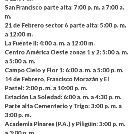
San Francisco parte alta:
7:00 p. m. a 7:00 a.
m.
21 de Febrero sector 6 parte alta:
5:00 p. m.
a 12:00 m.
La Fuente II:
4:00 a. m. a 12:00 m.
Centro América Oeste zonas 1 y 2:
5:00 a. m.
a 5:00 a. m.
Campo Cielo y Flor 1:
6:00 a. m. a 5:00 p. m.
14 de Febrero, Francisco Morazán y El
Pastel:
2:00 p. m. a 10:00 p. m.
Estación La Soledad:
6:00 a. m. a 4:30 p. m.
Parte alta Cementerio y Trigo:
3:00 p. m. a
3:00 p. m.
Academia Pinares (P.A.) y Piligüín:
3:00 p. m.
a 3:00 p. m.