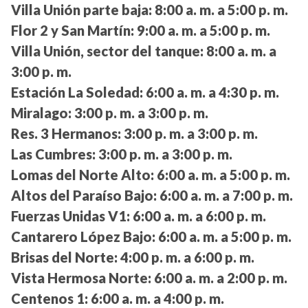
Villa Unión parte baja:
8:00 a. m. a 5:00 p. m.
Flor 2 y San Martín:
9:00 a. m. a 5:00 p. m.
Villa Unión, sector del tanque:
8:00 a. m. a
3:00 p. m.
Estación La Soledad:
6:00 a. m. a 4:30 p. m.
Miralago:
3:00 p. m. a 3:00 p. m.
Res. 3 Hermanos:
3:00 p. m. a 3:00 p. m.
Las Cumbres:
3:00 p. m. a 3:00 p. m.
Lomas del Norte Alto:
6:00 a. m. a 5:00 p. m.
Altos del Paraíso Bajo:
6:00 a. m. a 7:00 p. m.
Fuerzas Unidas V1:
6:00 a. m. a 6:00 p. m.
Cantarero López Bajo:
6:00 a. m. a 5:00 p. m.
Brisas del Norte:
4:00 p. m. a 6:00 p. m.
Vista Hermosa Norte:
6:00 a. m. a 2:00 p. m.
Centenos 1:
6:00 a. m. a 4:00 p. m.