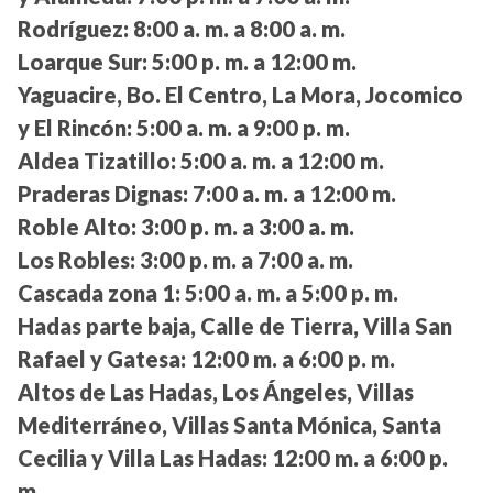
Rodríguez:
8:00 a. m. a 8:00 a. m.
Loarque Sur:
5:00 p. m. a 12:00 m.
Yaguacire, Bo. El Centro, La Mora, Jocomico
y El Rincón:
5:00 a. m. a 9:00 p. m.
Aldea Tizatillo:
5:00 a. m. a 12:00 m.
Praderas Dignas:
7:00 a. m. a 12:00 m.
Roble Alto:
3:00 p. m. a 3:00 a. m.
Los Robles:
3:00 p. m. a 7:00 a. m.
Cascada zona 1:
5:00 a. m. a 5:00 p. m.
Hadas parte baja, Calle de Tierra, Villa San
Rafael y Gatesa:
12:00 m. a 6:00 p. m.
Altos de Las Hadas, Los Ángeles, Villas
Mediterráneo, Villas Santa Mónica, Santa
Cecilia y Villa Las Hadas:
12:00 m. a 6:00 p.
m.