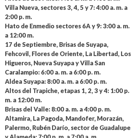
Villa Nueva, sectores 3, 4, 5 y 7:
4:00 a. m. a
2:00 p. m.
Hato de Enmedio sectores 6A y 9:
3:00 a. m.
a 12:00 m.
17 de Septiembre, Brisas de Suyapa,
Fehcovil, Flores de Oriente, La Libertad, Los
Higueros, Nueva Suyapa y Villa San
Caralampio:
6:00 a. m. a 6:00 p. m.
Aldea Suyapa:
8:00 a. m. a 6:00 p. m.
Altos del Trapiche, etapas 1, 2, 3 y 4:
1:00 p.
m. a 12:00 m.
Brisas del Valle:
8:00 a. m. a 4:00 p. m.
Altamira, La Pagoda, Mandofer, Morazán,
Palermo, Rubén Darío, sector de Guadalupe
y Alameda:
7:00 p. m. a 7:00 a. m.