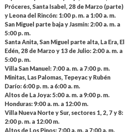
Próceres, Santa Isabel, 28 de Marzo (parte)
y Leona del Rincón:
1:00 p. m. a 1:00 a. m.
San Miguel parte baja y Jasmín:
2:00 a. m. a
5:00 p. m.
Santa Anita, San Miguel parte alta, La Era, El
Edén, 28 de Marzo y 13 de Julio:
2:00 a. m. a
5:00 p. m.
Villa San Manuel:
7:00 a. m. a 7:00 p. m.
Minitas, Las Palomas, Tepeyac y Rubén
Darío:
6:00 p. m. a 6:00 a. m.
Altos de La Joya:
5:00 a. m. a 9:00 p. m.
Honduras:
9:00 a. m. a 12:00 m.
Villa Nueva Norte y Sur, sectores 1, 2, 7 y 8:
2:00 p. m. a 12:00 m.
Altos de Los Pinos:
7:00 a. m. a 7:00 a. m.