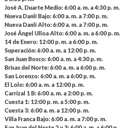
José A. Duarte Medio:
6:00 a. m. a 4:30 p. m.
Nueva Danlí Bajo:
6:00 a. m. a 7:00 p. m.
Nueva Danlí Alto:
6:00 a. m. a 7:00 p. m.
José Ángel Ulloa Alto:
6:00 a. m. a 6:00 p. m.
14 de Enero:
12:00 p. m. a 6:00 p. m.
Superación:
6:00 a. m. a 12:00 p. m.
San Juan Bosco:
6:00 a. m. a 4:30 p. m.
Brisas del Norte:
6:00 a. m. a 6:00 p. m.
San Lorenzo:
6:00 a. m. a 6:00 p. m.
El Lolo:
6:00 a. m. a 12:00 p. m.
Carrizal 1 B:
6:00 a. m. a 2:00 p. m.
Cuesta 1:
12:00 p. m. a 5:00 p. m.
Cuesta 3:
6:00 a. m. a 12:00 p. m.
Villa Franca Bajo:
6:00 a. m. a 7:00 p. m.
San Juan del Norte 2 y 3:
6:00 a. m. a 6:00 p.