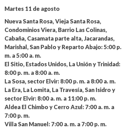
Martes 11 de agosto
Nueva Santa Rosa, Vieja Santa Rosa,
Condominios Viera, Barrio Las Colinas,
Cabaña, Casamata parte alta, Jacarandas,
Marishal, San Pablo y Reparto Abajo:
5:00 p.
m. a 5:00 a. m.
El Sitio, Estados Unidos, La Unión y Trinidad:
8:00 p. m. a 8:00 a. m.
La Sosa, sector Elvir:
8:00 p. m. a 8:00 a. m.
La Era, La Lomita, La Travesía, San Isidro y
sector Elvir:
8:00 a. m. a 11:00 p. m.
Aldea El Chimbo y Cerro Azul:
7:00 a. m. a
7:00 p. m.
Villa San Manuel:
7:00 a. m. a 7:00 p. m.