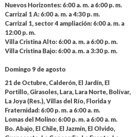
Nuevos Horizontes:
6:00 a. m. a 6:00 p. m.
Carrizal 1 A:
6:00 a. m. a 4:30 p. m.
Carrizal 1, sector 4 ampliación:
6:00 a. m. a
12:00 p. m.
Villa Cristina Alto:
6:00 a. m. a 6:00 p. m.
Villa Cristina Bajo:
6:00 a. m. a 3:30 p. m.
Domingo 9 de agosto
21 de Octubre, Calderón, El Jardín, El
Portillo, Girasoles, Lara, Lara Norte, Bolívar,
La Joya (Res.), Villas del Río, Florida y
Fraternidad:
6:00 p. m. a 6:00 a. m.
Lomas del Molino:
6:00 p. m. a 6:00 a. m.
Bo. Abajo, El Chile, El Jazmín, El Olvido,