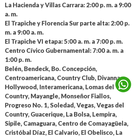
La Hacienda y Villas Carrara:
2:00 p. m. a 9:00
a. m.
El Trapiche y Florencia Sur parte alta:
2:00 p.
m. a 9:00 a. m.
El Trapiche VI etapa:
5:00 a. m. a 7:00 p. m.
Centro Cívico Gubernamental:
7:00 a. m. a
1:00 p. m.
Belén, Bendeck, Bo. Concepción,
Centroamericana, Country Club, Divanna,
Hollywood, Interamericana, Lomas del
Country, Mayangle, Monseñor Fiallos,
Progreso No. 1, Soledad, Vegas, Vegas del
Country, Guacerique, La Bolsa, Lempira,
Sipile, Camaguara, Centro de Comayagüela,
Cristóbal Díaz, El Calvario, El Obelisco, La