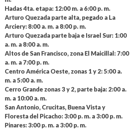
Hadas 4ta. etapa:
12:00 m. a 6:00 p. m.
Arturo Quezada parte alta, pegado a La
Arciery:
8:00 a. m. a 8:00 p. m.
Arturo Quezada parte baja e Israel Sur:
1:00
a. m. a 8:00 a. m.
Altos de San Francisco, zona El Maicillal:
7:00
a. m. a 7:00 p. m.
Centro América Oeste, zonas 1 y 2:
5:00 a.
m. a 5:00 a. m.
Cerro Grande zonas 3 y 2, parte baja:
2:00 a.
m. a 10:00 a. m.
San Antonio, Crucitas, Buena Vista y
Floresta del Picacho:
3:00 p. m. a 3:00 p. m.
Pinares:
3:00 p. m. a 3:00 p. m.