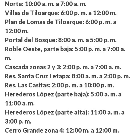
Norte:
10:00 a. m. a 7:00 a. m.
Villas de Tiloarque:
6:00 p. m. a 12:00 m.
Plan de Lomas de Tiloarque:
6:00 p. m. a
12:00 m.
Portal del Bosque:
8:00 a. m. a 5:00 p. m.
Roble Oeste, parte baja:
5:00 p. m. a 7:00 a.
m.
Cascada zonas 2 y 3:
2:00 p. m. a 7:00 a. m.
Res. Santa Cruz I etapa:
8:00 a. m. a 2:00 p. m.
Res. Las Casitas:
2:00 p. m. a 10:00 p. m.
Herederos López (parte baja):
5:00 a. m. a
11:00 a. m.
Herederos López (parte alta):
11:00 a. m. a
3:00 p. m.
Cerro Grande zona 4:
12:00 m. a 12:00 m.