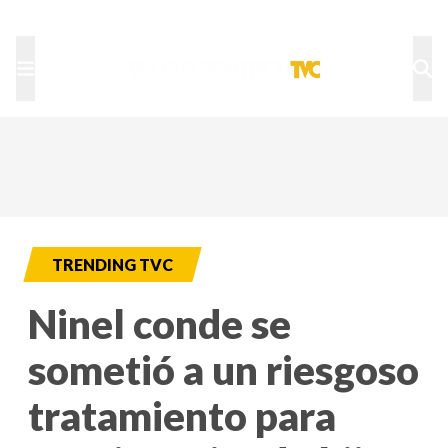
TU NOTA
DEPORTES TVC
HRN
TRENDING TVC
Ninel conde se
sometió a un riesgoso
tratamiento para