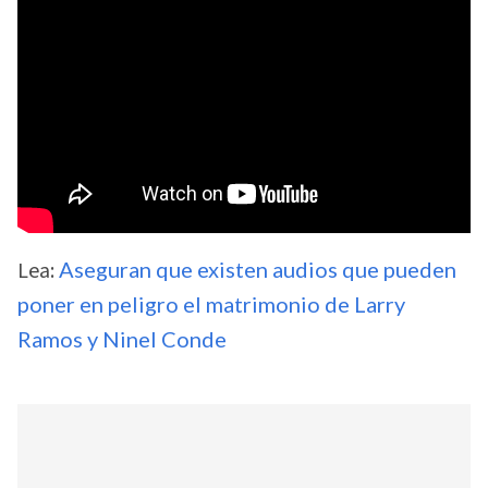
Lea:
Aseguran que existen audios que pueden
poner en peligro el matrimonio de Larry
Ramos y Ninel Conde