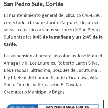
San Pedro Sula, Cortés
El mantenimiento general del circuito CAL-L296,
conectado a la subestación Calpules, dejará sin
servicio eléctrico a varios sectores de San Pedro
Sula entre las
8:45 de la mañana y las 2:45 de la
tarde
.
La suspensión abarcará las colonias José Manuel
Arriaga I y II, Los Laureles, Roberto Larios Silva,
Los Prados I, Sitradima, Bosques de Jucutuma I,
II y III, Real del Campo II, aldea Ticamaya, Villa
Zoila, Flor del Valle, caserío El Coyolar,
Crematorio Municipal y Dagas.