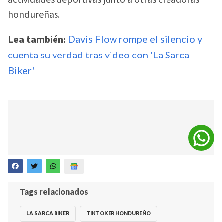
actividades deportivas junto a otras creadoras
hondureñas.
Lea también:
Davis Flow rompe el silencio y
cuenta su verdad tras video con 'La Sarca
Biker'
Tags relacionados
LA SARCA BIKER
TIKTOKER HONDUREÑO