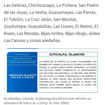
Las Delicias, Chichicazapa, La Pollera, San Pedro
de las Joyas, La Venta, Guacamayas, Las Parras,
El Tablón, La Cruz Jalán, San Nicolás,
Zopilotepe, Guayabillas, Las Llaves, El Retiro, El
Rusio, Las Bandas, Bijao Arriba, Bijao Abajo, aldea
Las Canoas y zonas aledañas.
En Juticalpa, Olancho, la interrupción del servicio eléctrico se
extenderá de 8:00 a. m. a 2:00 p. m. Foto: ENEE