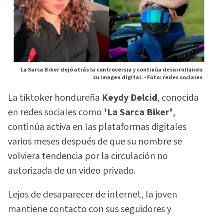
La Sarca Biker dejó atrás la controversia y continúa desarrollando
su imagen digital. -
Foto: redes sociales
La tiktoker hondureña
Keydy Delcid
, conocida
en redes sociales como
'La Sarca Biker'
,
continúa activa en las plataformas digitales
varios meses después de que su nombre se
volviera tendencia por la circulación no
autorizada de un video privado.
Lejos de desaparecer de internet, la joven
mantiene contacto con sus seguidores y