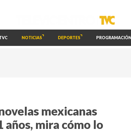
TVC
NOTICIAS
DEPORTES
PROGRAMACIÓ
enovelas mexicanas
51 años, mira cómo lo