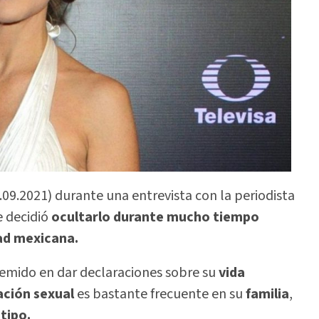
09.2021) durante una entrevista con la periodista
 decidió
ocultarlo durante mucho tiempo
ad mexicana.
emido en dar declaraciones sobre su
vida
ación sexual
es bastante frecuente en su
familia
,
tipo.