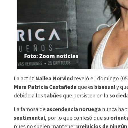
La actriz
Nailea Norvind
reveló el domingo (05.
Mara Patricia Castañeda
que es
bisexual
y que
debido a los
tabúes
que persisten en la
socied
La famosa de
ascendencia noruega
nunca ha t
sentimental
, por lo que confesó que su
orient
pues no suelen mantener
prejuicios de ningún 