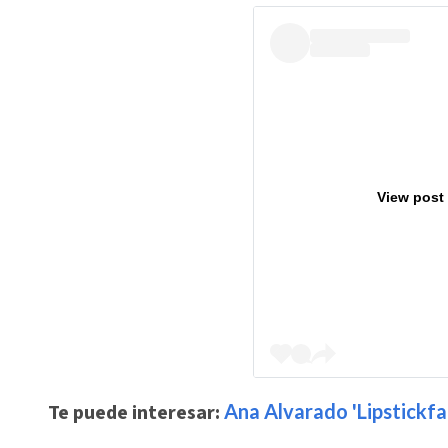
View post
Te puede interesar:
Ana Alvarado 'Lipstickfab