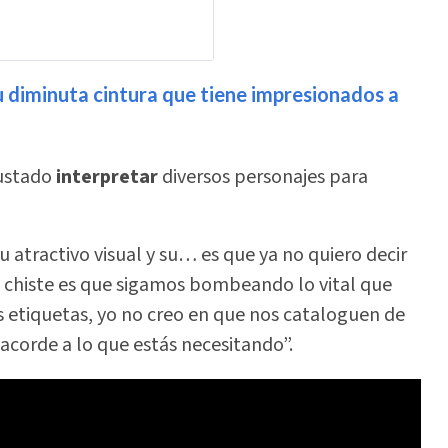
 diminuta cintura que tiene impresionados a
ustado
interpretar
diversos personajes para
atractivo visual y su… es que ya no quiero decir
l chiste es que sigamos bombeando lo vital que
as etiquetas, yo no creo en que nos cataloguen de
acorde a lo que estás necesitando”.