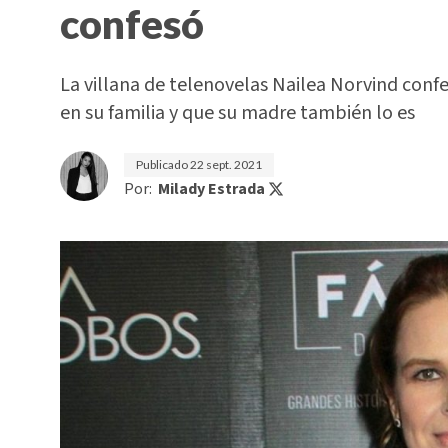
confesó
La villana de telenovelas Nailea Norvind conf
en su familia y que su madre también lo es
Publicado
22 sept. 2021
Por:
Milady Estrada