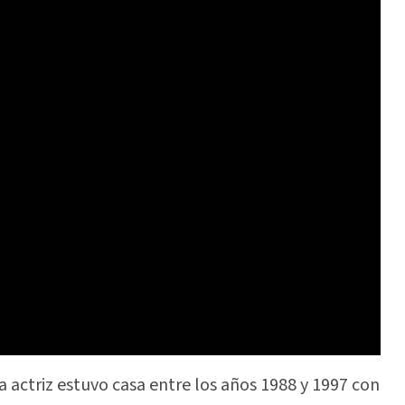
 actriz estuvo casa entre los años 1988 y 1997 con