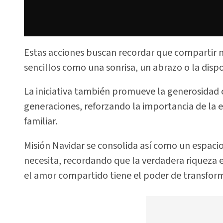
Estas acciones buscan recordar que compartir n
sencillos como una sonrisa, un abrazo o la dis
La iniciativa también promueve la generosidad 
generaciones, reforzando la importancia de la
familiar.
Misión Navidar se consolida así como un espaci
necesita, recordando que la verdadera riqueza es
el amor compartido tiene el poder de transform