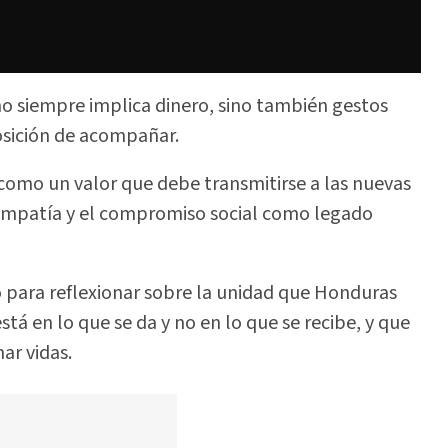
o siempre implica dinero, sino también gestos
posición de acompañar.
como un valor que debe transmitirse a las nuevas
 empatía y el compromiso social como legado
o para reflexionar sobre la unidad que Honduras
tá en lo que se da y no en lo que se recibe, y que
ar vidas.