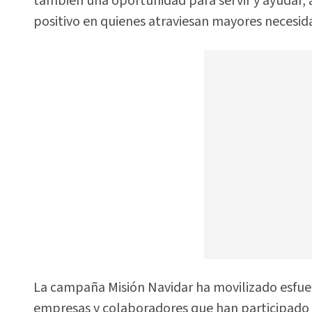
también una oportunidad para servir y ayudar,
positivo en quienes atraviesan mayores necesid
La campaña Misión Navidar ha movilizado esfuer
empresas y colaboradores que han participado en