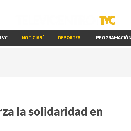
TVC
NOTICIAS
DEPORTES
PROGRAMACIÓ
za la solidaridad en