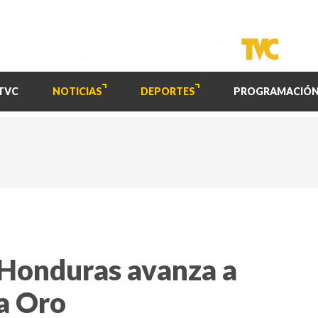
TVC
NOTICIAS
DEPORTES
PROGRAMACIÓ
 Honduras avanza a
pa Oro