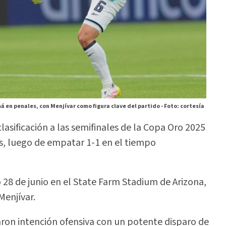
á en penales, con Menjívar como figura clave del partido -
Foto: cortesía
asificación a las semifinales de la Copa Oro 2025
s, luego de empatar 1-1 en el tiempo
28 de junio en el State Farm Stadium de Arizona,
Menjívar.
on intención ofensiva con un potente disparo de