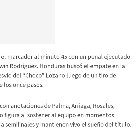
ió el marcador al minuto 45 con un penal ejecutado
dwin Rodríguez. Honduras buscó el empate en la
esvío del “Choco” Lozano luego de un tiro de
de los once pasos.
 con anotaciones de Palma, Arriaga, Rosales,
o figura al sostener al equipo en momentos
 a semifinales y mantienen vivo el sueño del título.