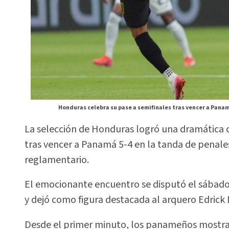
Honduras celebra su pase a semifinales tras vencer a Panam
La selección de Honduras logró una dramática cl
tras vencer a Panamá 5-4 en la tanda de penale
reglamentario.
El emocionante encuentro se disputó el sábado 
y dejó como figura destacada al arquero Edrick 
Desde el primer minuto, los panameños mostrar