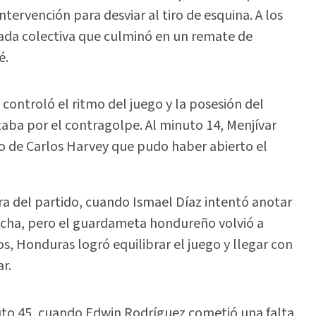
ntervención para desviar al tiro de esquina. A los
ada colectiva que culminó en un remate de
é.
ontroló el ritmo del juego y la posesión del
aba por el contragolpe. Al minuto 14, Menjívar
so de Carlos Harvey que pudo haber abierto el
ra del partido, cuando Ismael Díaz intentó anotar
echa, pero el guardameta hondureño volvió a
os, Honduras logró equilibrar el juego y llegar con
r.
uto 45, cuando Edwin Rodríguez cometió una falta