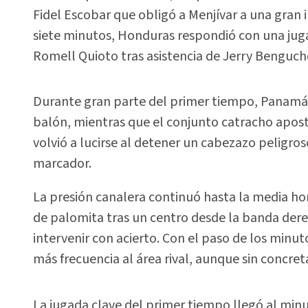
Fidel Escobar que obligó a Menjívar a una gran i
siete minutos, Honduras respondió con una jug
Romell Quioto tras asistencia de Jerry Benguch
Durante gran parte del primer tiempo, Panamá c
balón, mientras que el conjunto catracho apost
volvió a lucirse al detener un cabezazo peligro
marcador.
La presión canalera continuó hasta la media ho
de palomita tras un centro desde la banda der
intervenir con acierto. Con el paso de los minut
más frecuencia al área rival, aunque sin concreta
La jugada clave del primer tiempo llegó al min