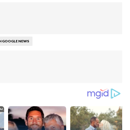
GOOGLE NEWS
N