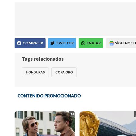
COMPATIR
TWITTER
ENVIAR
SÍGUENOS E
Tags relacionados
HONDURAS
COPA ORO