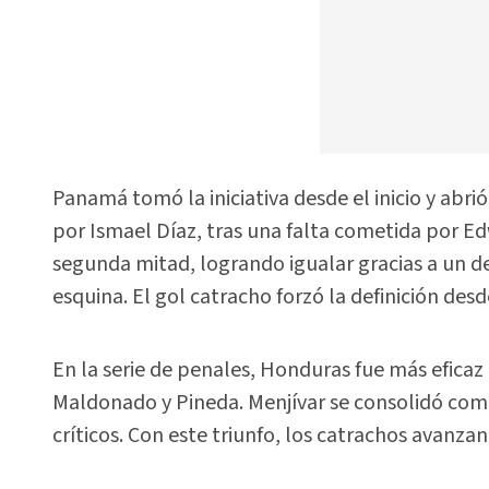
Panamá tomó la iniciativa desde el inicio y abr
por Ismael Díaz, tras una falta cometida por E
segunda mitad, logrando igualar gracias a un d
esquina. El gol catracho forzó la definición des
En la serie de penales, Honduras fue más eficaz
Maldonado y Pineda. Menjívar se consolidó com
críticos. Con este triunfo, los catrachos avanzan