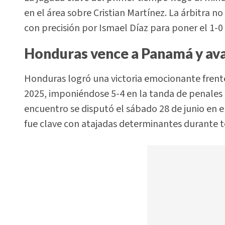
en el área sobre Cristian Martínez. La árbitra n
con precisión por Ismael Díaz para poner el 1-0
Honduras vence a Panamá y av
Honduras logró una victoria emocionante frente
2025, imponiéndose 5-4 en la tanda de penales t
encuentro se disputó el sábado 28 de junio en e
fue clave con atajadas determinantes durante t