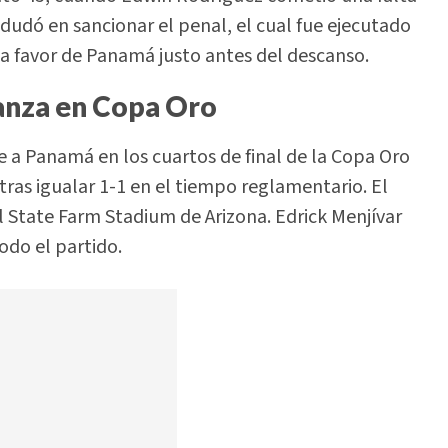
o dudó en sancionar el penal, el cual fue ejecutado
 a favor de Panamá justo antes del descanso.
anza en Copa Oro
 a Panamá en los cuartos de final de la Copa Oro
ras igualar 1-1 en el tiempo reglamentario. El
l State Farm Stadium de Arizona. Edrick Menjívar
odo el partido.