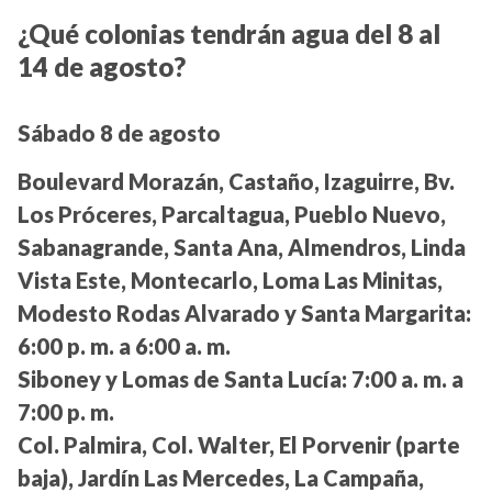
¿Qué colonias tendrán agua del 8 al
14 de agosto?
Sábado 8 de agosto
Boulevard Morazán, Castaño, Izaguirre, Bv.
Los Próceres, Parcaltagua, Pueblo Nuevo,
Sabanagrande, Santa Ana, Almendros, Linda
Vista Este, Montecarlo, Loma Las Minitas,
Modesto Rodas Alvarado y Santa Margarita:
6:00 p. m. a 6:00 a. m.
Siboney y Lomas de Santa Lucía:
7:00 a. m. a
7:00 p. m.
Col. Palmira, Col. Walter, El Porvenir (parte
baja), Jardín Las Mercedes, La Campaña,