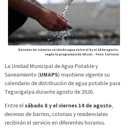
Decenas de colonias recibirán agua entre el 8 y el 14 de agosto,
según la programación oficial. -
Foto: Cortesia
La Unidad Municipal de Agua Potable y
Saneamiento (
UMAPS
) mantiene vigente su
calendario de distribución de agua potable para
Tegucigalpa durante agosto de 2026.
Entre el
sábado 8 y el viernes 14 de agosto
,
decenas de barrios, colonias y residenciales
recibirán el servicio en diferentes horarios.