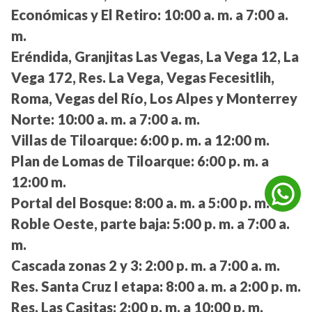
Económicas y El Retiro:
10:00 a. m. a 7:00 a.
m.
Eréndida, Granjitas Las Vegas, La Vega 12, La
Vega 172, Res. La Vega, Vegas Fecesitlih,
Roma, Vegas del Río, Los Alpes y Monterrey
Norte:
10:00 a. m. a 7:00 a. m.
Villas de Tiloarque:
6:00 p. m. a 12:00 m.
Plan de Lomas de Tiloarque:
6:00 p. m. a
12:00 m.
Portal del Bosque:
8:00 a. m. a 5:00 p. m.
Roble Oeste, parte baja:
5:00 p. m. a 7:00 a.
m.
Cascada zonas 2 y 3:
2:00 p. m. a 7:00 a. m.
Res. Santa Cruz I etapa:
8:00 a. m. a 2:00 p. m.
Res. Las Casitas:
2:00 p. m. a 10:00 p. m.