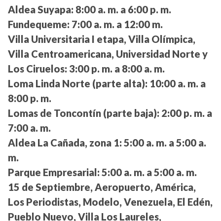
Aldea Suyapa:
8:00 a. m. a 6:00 p. m.
Fundequeme:
7:00 a. m. a 12:00 m.
Villa Universitaria I etapa, Villa Olímpica,
Villa Centroamericana, Universidad Norte y
Los Ciruelos:
3:00 p. m. a 8:00 a. m.
Loma Linda Norte (parte alta):
10:00 a. m. a
8:00 p. m.
Lomas de Toncontín (parte baja):
2:00 p. m. a
7:00 a. m.
Aldea La Cañada, zona 1:
5:00 a. m. a 5:00 a.
m.
Parque Empresarial:
5:00 a. m. a 5:00 a. m.
15 de Septiembre, Aeropuerto, América,
Los Periodistas, Modelo, Venezuela, El Edén,
Pueblo Nuevo, Villa Los Laureles,