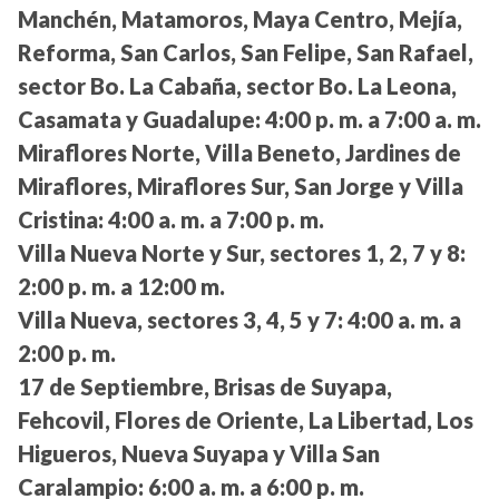
Manchén, Matamoros, Maya Centro, Mejía,
Reforma, San Carlos, San Felipe, San Rafael,
sector Bo. La Cabaña, sector Bo. La Leona,
Casamata y Guadalupe:
4:00 p. m. a 7:00 a. m.
Miraflores Norte, Villa Beneto, Jardines de
Miraflores, Miraflores Sur, San Jorge y Villa
Cristina:
4:00 a. m. a 7:00 p. m.
Villa Nueva Norte y Sur, sectores 1, 2, 7 y 8:
2:00 p. m. a 12:00 m.
Villa Nueva, sectores 3, 4, 5 y 7:
4:00 a. m. a
2:00 p. m.
17 de Septiembre, Brisas de Suyapa,
Fehcovil, Flores de Oriente, La Libertad, Los
Higueros, Nueva Suyapa y Villa San
Caralampio:
6:00 a. m. a 6:00 p. m.