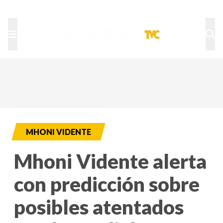
TU NOTA
DEPORTES TVC
HRN
MHONI VIDENTE
Mhoni Vidente alerta
con predicción sobre
posibles atentados