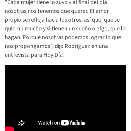
"Cada mujer tiene lo suyo y al final del día
nosotras nos tenemos que querer. El amor
propio se refleja hacia los otros, así que, que se
quieran mucho y si tienen un sueño o algo, que lo
hagan. Porque nosotras podemos lograr lo que
nos propongamos", dijo Rodríguez en una
entrevista para Hoy Día.