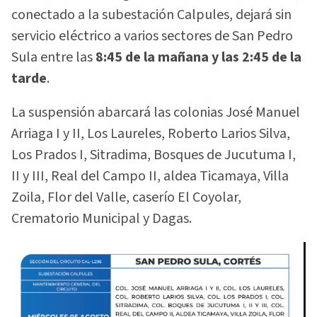
conectado a la subestación Calpules, dejará sin
servicio eléctrico a varios sectores de San Pedro
Sula entre las
8:45 de la mañana y las 2:45 de la
tarde
.
La suspensión abarcará las colonias José Manuel
Arriaga I y II, Los Laureles, Roberto Larios Silva,
Los Prados I, Sitradima, Bosques de Jucutuma I,
II y III, Real del Campo II, aldea Ticamaya, Villa
Zoila, Flor del Valle, caserío El Coyolar,
Crematorio Municipal y Dagas.