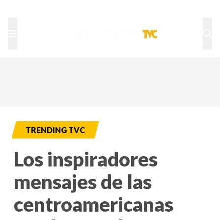
TU NOTA
DEPORTES TVC
HRN
TRENDING TVC
Los inspiradores
mensajes de las
centroamericanas