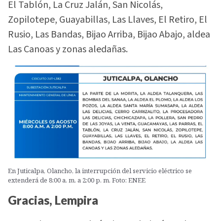
El Tablón, La Cruz Jalán, San Nicolás,
Zopilotepe, Guayabillas, Las Llaves, El Retiro, El
Rusio, Las Bandas, Bijao Arriba, Bijao Abajo, aldea
Las Canoas y zonas aledañas.
En Juticalpa, Olancho, la interrupción del servicio eléctrico se
extenderá de 8:00 a. m. a 2:00 p. m. Foto: ENEE
Gracias, Lempira