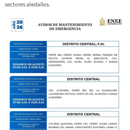
sectores aledaños.