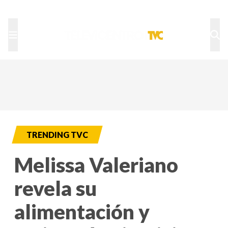
TU NOTA
DEPORTES TVC
HRN
TRENDING TVC
Melissa Valeriano
revela su
alimentación y