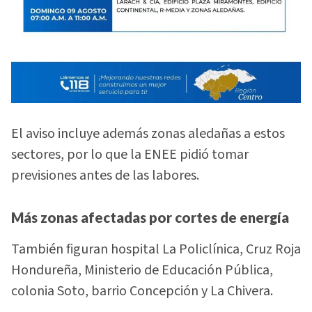
El aviso incluye además zonas aledañas a estos
sectores, por lo que la ENEE pidió tomar
previsiones antes de las labores.
Más zonas afectadas por cortes de energía
También figuran hospital La Policlínica, Cruz Roja
Hondureña, Ministerio de Educación Pública,
colonia Soto, barrio Concepción y La Chivera.