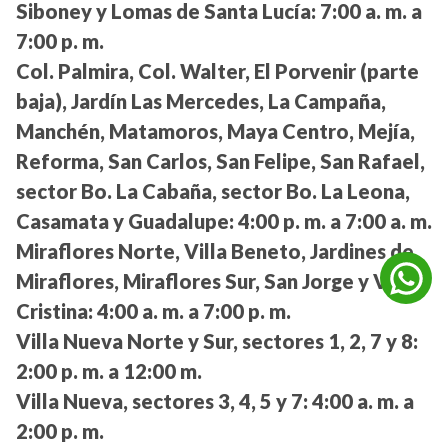
Siboney y Lomas de Santa Lucía:
7:00 a. m. a
7:00 p. m.
Col. Palmira, Col. Walter, El Porvenir (parte
baja), Jardín Las Mercedes, La Campaña,
Manchén, Matamoros, Maya Centro, Mejía,
Reforma, San Carlos, San Felipe, San Rafael,
sector Bo. La Cabaña, sector Bo. La Leona,
Casamata y Guadalupe:
4:00 p. m. a 7:00 a. m.
Miraflores Norte, Villa Beneto, Jardines de
Miraflores, Miraflores Sur, San Jorge y Villa
Cristina:
4:00 a. m. a 7:00 p. m.
Villa Nueva Norte y Sur, sectores 1, 2, 7 y 8:
2:00 p. m. a 12:00 m.
Villa Nueva, sectores 3, 4, 5 y 7:
4:00 a. m. a
2:00 p. m.