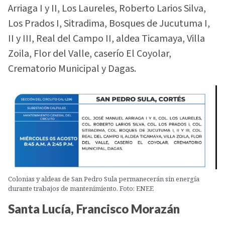
Arriaga I y II, Los Laureles, Roberto Larios Silva,
Los Prados I, Sitradima, Bosques de Jucutuma I,
II y III, Real del Campo II, aldea Ticamaya, Villa
Zoila, Flor del Valle, caserío El Coyolar,
Crematorio Municipal y Dagas.
Colonias y aldeas de San Pedro Sula permanecerán sin energía
durante trabajos de mantenimiento. Foto: ENEE
Santa Lucía, Francisco Morazán