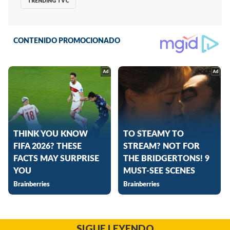
TRENDING TVC
SIGUE LEYENDO