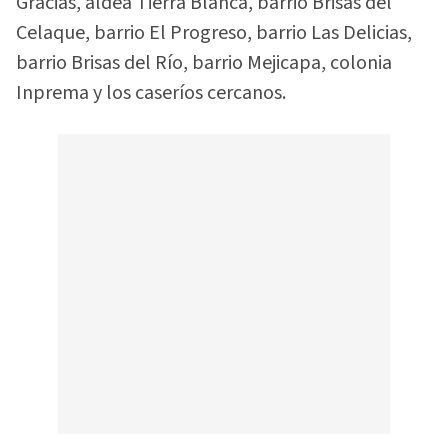
Gracias, aldea Tierra Blanca, barrio Brisas del
Celaque, barrio El Progreso, barrio Las Delicias,
barrio Brisas del Río, barrio Mejicapa, colonia
Inprema y los caseríos cercanos.