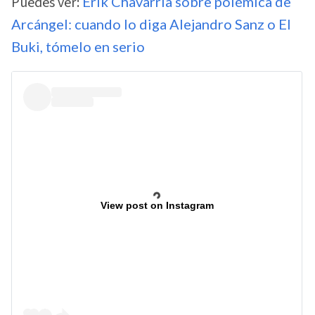
Puedes ver:
Erik Chavarría sobre polémica de
Arcángel: cuando lo diga Alejandro Sanz o El
Buki, tómelo en serio
View post on Instagram