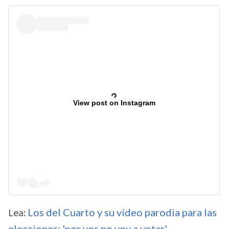
View post on Instagram
Lea:
Los del Cuarto y su vídeo parodia para las
elecciones: 'por vos no voy a votar'