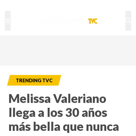
TU NOTA
DEPORTES TVC
HRN
TRENDING TVC
Melissa Valeriano
llega a los 30 años
más bella que nunca