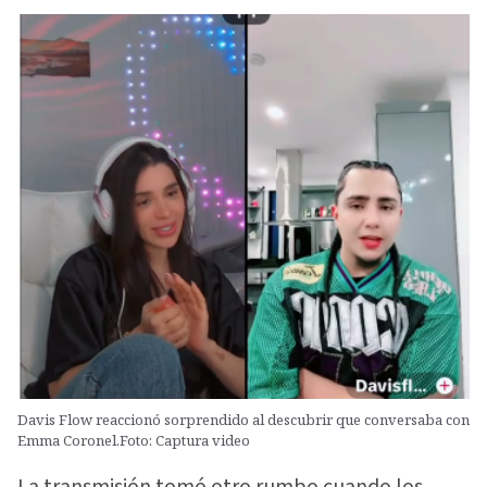
Davis Flow reaccionó sorprendido al descubrir que conversaba con
Emma Coronel.Foto: Captura video