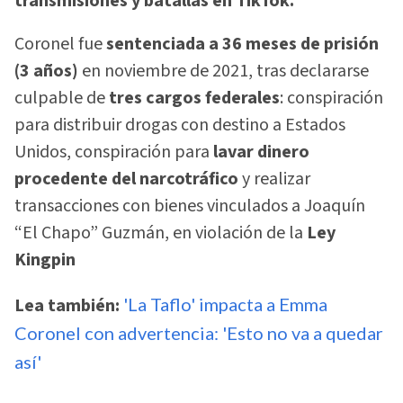
transmisiones y batallas en TikTok.
Coronel fue
sentenciada a 36 meses de prisión
(3 años)
en noviembre de 2021, tras declararse
culpable de
tres cargos federales
: conspiración
para distribuir drogas con destino a Estados
Unidos, conspiración para
lavar dinero
procedente del narcotráfico
y realizar
transacciones con bienes vinculados a Joaquín
“El Chapo” Guzmán, en violación de la
Ley
Kingpin
Lea también:
'La Taflo' impacta a Emma
Coronel con advertencia: 'Esto no va a quedar
así'