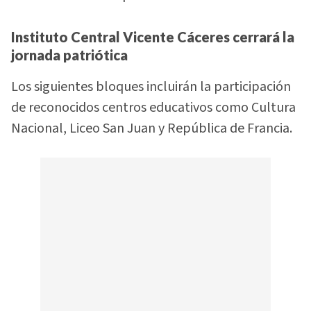
Instituto Central Vicente Cáceres cerrará la
jornada patriótica
Los siguientes bloques incluirán la participación
de reconocidos centros educativos como Cultura
Nacional, Liceo San Juan y República de Francia.