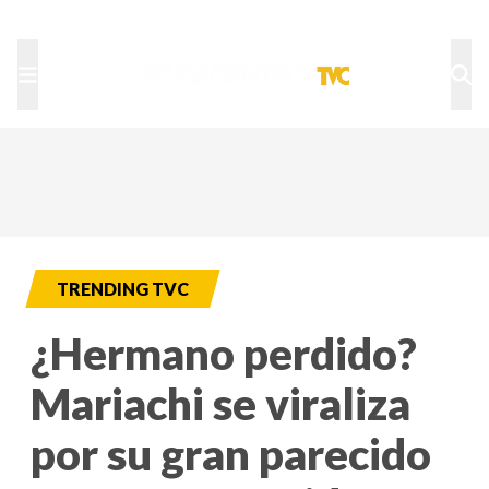
TU NOTA
DEPORTES TVC
HRN
TRENDING TVC
¿Hermano perdido?
Mariachi se viraliza
por su gran parecido