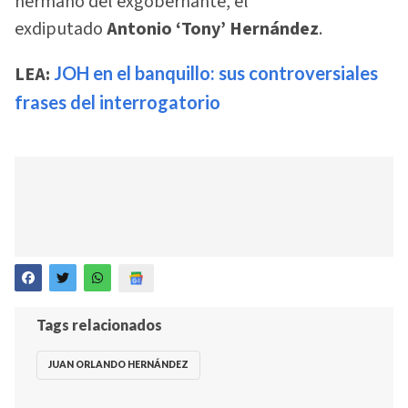
hermano del exgobernante, el
exdiputado
Antonio ‘Tony’ Hernández
.
LEA:
JOH en el banquillo: sus controversiales
frases del interrogatorio
Tags relacionados
JUAN ORLANDO HERNÁNDEZ