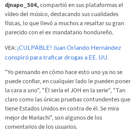
djnapo_504,
compartió en sus plataformas el
vídeo del músico, destacando sus cualidades
físicas, lo que llevó a muchos a resaltar su gran
parecido con el ex mandatario hondureño.
VEA:
¡CULPABLE! Juan Orlando Hernández
conspiró para traficar drogas a EE. UU.
"Yo pensando en cómo hace esto uno ya no se
puede confiar, en cualquier lado le pueden poner
la cara a uno", "Él sería el JOH en la serie", "Tan
claro como las únicas pruebas contundentes que
tiene Estados Unidos en contra de él. Se mira
mejor de Mariachi", son algunos de los
comentarios de los usuarios.