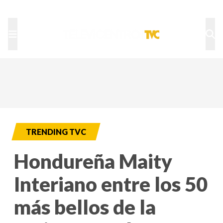
TU NOTA
DEPORTES TVC
HRN
TRENDING TVC
Hondureña Maity
Interiano entre los 50
más bellos de la