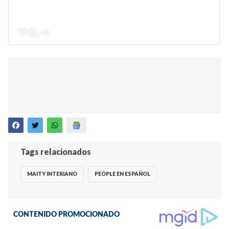
Tags relacionados
MAITY INTERIANO
PEOPLE EN ESPAÑOL