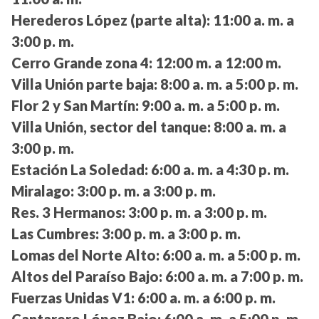
Herederos López (parte alta):
11:00 a. m. a
3:00 p. m.
Cerro Grande zona 4:
12:00 m. a 12:00 m.
Villa Unión parte baja:
8:00 a. m. a 5:00 p. m.
Flor 2 y San Martín:
9:00 a. m. a 5:00 p. m.
Villa Unión, sector del tanque:
8:00 a. m. a
3:00 p. m.
Estación La Soledad:
6:00 a. m. a 4:30 p. m.
Miralago:
3:00 p. m. a 3:00 p. m.
Res. 3 Hermanos:
3:00 p. m. a 3:00 p. m.
Las Cumbres:
3:00 p. m. a 3:00 p. m.
Lomas del Norte Alto:
6:00 a. m. a 5:00 p. m.
Altos del Paraíso Bajo:
6:00 a. m. a 7:00 p. m.
Fuerzas Unidas V1:
6:00 a. m. a 6:00 p. m.
Cantarero López Bajo:
6:00 a. m. a 5:00 p. m.