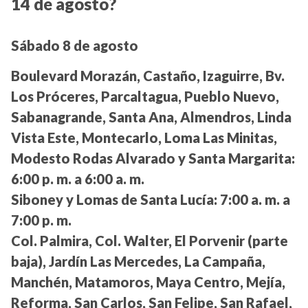
14 de agosto?
Sábado 8 de agosto
Boulevard Morazán, Castaño, Izaguirre, Bv.
Los Próceres, Parcaltagua, Pueblo Nuevo,
Sabanagrande, Santa Ana, Almendros, Linda
Vista Este, Montecarlo, Loma Las Minitas,
Modesto Rodas Alvarado y Santa Margarita:
6:00 p. m. a 6:00 a. m.
Siboney y Lomas de Santa Lucía:
7:00 a. m. a
7:00 p. m.
Col. Palmira, Col. Walter, El Porvenir (parte
baja), Jardín Las Mercedes, La Campaña,
Manchén, Matamoros, Maya Centro, Mejía,
Reforma, San Carlos, San Felipe, San Rafael,