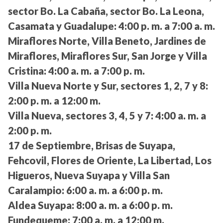
sector Bo. La Cabaña, sector Bo. La Leona,
Casamata y Guadalupe:
4:00 p. m. a 7:00 a. m.
Miraflores Norte, Villa Beneto, Jardines de
Miraflores, Miraflores Sur, San Jorge y Villa
Cristina:
4:00 a. m. a 7:00 p. m.
Villa Nueva Norte y Sur, sectores 1, 2, 7 y 8:
2:00 p. m. a 12:00 m.
Villa Nueva, sectores 3, 4, 5 y 7:
4:00 a. m. a
2:00 p. m.
17 de Septiembre, Brisas de Suyapa,
Fehcovil, Flores de Oriente, La Libertad, Los
Higueros, Nueva Suyapa y Villa San
Caralampio:
6:00 a. m. a 6:00 p. m.
Aldea Suyapa:
8:00 a. m. a 6:00 p. m.
Fundequeme:
7:00 a. m. a 12:00 m.