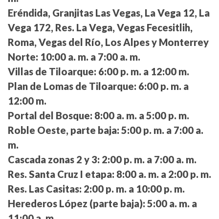
Eréndida, Granjitas Las Vegas, La Vega 12, La
Vega 172, Res. La Vega, Vegas Fecesitlih,
Roma, Vegas del Río, Los Alpes y Monterrey
Norte:
10:00 a. m. a 7:00 a. m.
Villas de Tiloarque:
6:00 p. m. a 12:00 m.
Plan de Lomas de Tiloarque:
6:00 p. m. a
12:00 m.
Portal del Bosque:
8:00 a. m. a 5:00 p. m.
Roble Oeste, parte baja:
5:00 p. m. a 7:00 a.
m.
Cascada zonas 2 y 3:
2:00 p. m. a 7:00 a. m.
Res. Santa Cruz I etapa:
8:00 a. m. a 2:00 p. m.
Res. Las Casitas:
2:00 p. m. a 10:00 p. m.
Herederos López (parte baja):
5:00 a. m. a
11:00 a. m.