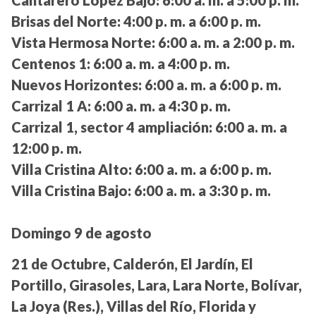
Brisas del Norte:
4:00 p. m. a 6:00 p. m.
Vista Hermosa Norte:
6:00 a. m. a 2:00 p. m.
Centenos 1:
6:00 a. m. a 4:00 p. m.
Nuevos Horizontes:
6:00 a. m. a 6:00 p. m.
Carrizal 1 A:
6:00 a. m. a 4:30 p. m.
Carrizal 1, sector 4 ampliación:
6:00 a. m. a
12:00 p. m.
Villa Cristina Alto:
6:00 a. m. a 6:00 p. m.
Villa Cristina Bajo:
6:00 a. m. a 3:30 p. m.
Domingo 9 de agosto
21 de Octubre, Calderón, El Jardín, El
Portillo, Girasoles, Lara, Lara Norte, Bolívar,
La Joya (Res.), Villas del Río, Florida y