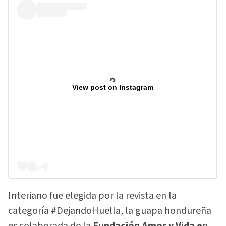
View post on Instagram
Interiano fue elegida por la revista en la
categoría #DejandoHuella, la guapa hondureña
es colaborada de la
Fundación Amor y Vida e
n