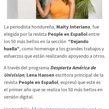
La periodista hondureña,
Maity Interiano
, fue
elegida por la revista
People en Español
entre
los 50 más bellos en la sección
“Dejando
huella”
, como homenaje a los grandes trabajos y
esfuerzos que están realizando apoyando a otros.
A través del programa
Despierta América de
Univision
,
Lena Hansen
escritora principal de la
revista
People en Español
, expresó que este es
el primer año que se realiza los 50 más bellos en
versión digital.
Maity Interiano comparte en Las