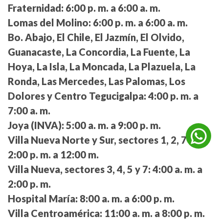
Fraternidad:
6:00 p. m. a 6:00 a. m.
Lomas del Molino:
6:00 p. m. a 6:00 a. m.
Bo. Abajo, El Chile, El Jazmín, El Olvido,
Guanacaste, La Concordia, La Fuente, La
Hoya, La Isla, La Moncada, La Plazuela, La
Ronda, Las Mercedes, Las Palomas, Los
Dolores y Centro Tegucigalpa:
4:00 p. m. a
7:00 a. m.
Joya (INVA):
5:00 a. m. a 9:00 p. m.
Villa Nueva Norte y Sur, sectores 1, 2, 7 y 8:
2:00 p. m. a 12:00 m.
Villa Nueva, sectores 3, 4, 5 y 7:
4:00 a. m. a
2:00 p. m.
Hospital María:
8:00 a. m. a 6:00 p. m.
Villa Centroamérica:
11:00 a. m. a 8:00 p. m.