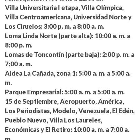
Villa Universitaria I etapa, Villa Olímpica,
Villa Centroamericana, Universidad Norte y
Los Ciruelos:
3:00 p. m. a 8:00 a. m.
Loma Linda Norte (parte alta):
10:00 a. m. a
8:00 p. m.
Lomas de Toncontín (parte baja):
2:00 p. m. a
7:00 a. m.
Aldea La Cañada, zona 1:
5:00 a. m. a 5:00 a.
m.
Parque Empresarial:
5:00 a. m. a 5:00 a. m.
15 de Septiembre, Aeropuerto, América,
Los Periodistas, Modelo, Venezuela, El Edén,
Pueblo Nuevo, Villa Los Laureles,
Económicas y El Retiro:
10:00 a. m. a 7:00 a.
m.