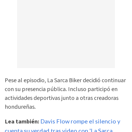
Pese al episodio, La Sarca Biker decidió continuar
con su presencia pública. Incluso participó en
actividades deportivas junto a otras creadoras
hondureñas.
Lea también:
Davis Flow rompe el silencio y
cuenta su verdad tras video con 'La Sarca