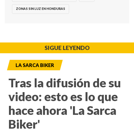
ZONAS SIN LUZ EN HONDURAS
SIGUE LEYENDO
LA SARCA BIKER
Tras la difusión de su
video: esto es lo que
hace ahora 'La Sarca
Biker'