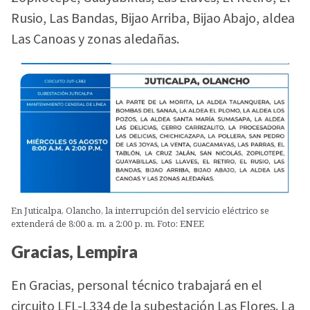
Rusio, Las Bandas, Bijao Arriba, Bijao Abajo, aldea
Las Canoas y zonas aledañas.
En Juticalpa, Olancho, la interrupción del servicio eléctrico se
extenderá de 8:00 a. m. a 2:00 p. m. Foto: ENEE
Gracias, Lempira
En Gracias, personal técnico trabajará en el
circuito LFL-L334 de la subestación Las Flores. La