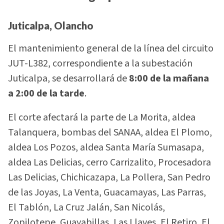
Juticalpa, Olancho
El mantenimiento general de la línea del circuito
JUT-L382, correspondiente a la subestación
Juticalpa, se desarrollará de
8:00 de la mañana
a 2:00 de la tarde
.
El corte afectará la parte de La Morita, aldea
Talanquera, bombas del SANAA, aldea El Plomo,
aldea Los Pozos, aldea Santa María Sumasapa,
aldea Las Delicias, cerro Carrizalito, Procesadora
Las Delicias, Chichicazapa, La Pollera, San Pedro
de las Joyas, La Venta, Guacamayas, Las Parras,
El Tablón, La Cruz Jalán, San Nicolás,
Zopilotepe, Guayabillas, Las Llaves, El Retiro, El