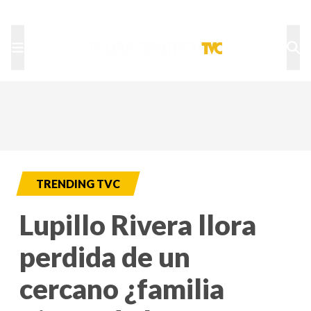
TU NOTA
DEPORTES TVC
HRN
TRENDING TVC
Lupillo Rivera llora
perdida de un
cercano ¿familia