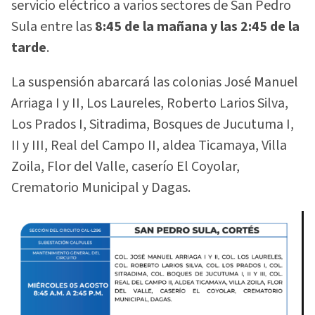
servicio eléctrico a varios sectores de San Pedro
Sula entre las
8:45 de la mañana y las 2:45 de la
tarde
.
La suspensión abarcará las colonias José Manuel
Arriaga I y II, Los Laureles, Roberto Larios Silva,
Los Prados I, Sitradima, Bosques de Jucutuma I,
II y III, Real del Campo II, aldea Ticamaya, Villa
Zoila, Flor del Valle, caserío El Coyolar,
Crematorio Municipal y Dagas.