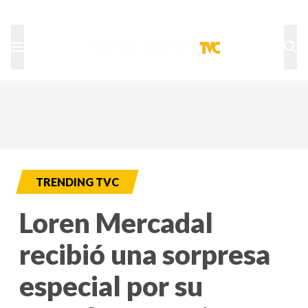
TU NOTA
DEPORTES TVC
HRN
TRENDING TVC
Loren Mercadal
recibió una sorpresa
especial por su