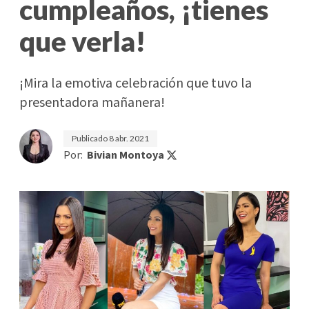
cumpleaños, ¡tienes
que verla!
¡Mira la emotiva celebración que tuvo la
presentadora mañanera!
Publicado
8 abr. 2021
Por:
Bivian Montoya