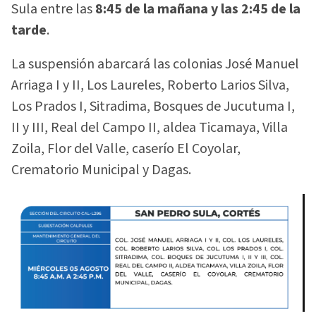
Sula entre las
8:45 de la mañana y las 2:45 de la
tarde
.
La suspensión abarcará las colonias José Manuel
Arriaga I y II, Los Laureles, Roberto Larios Silva,
Los Prados I, Sitradima, Bosques de Jucutuma I,
II y III, Real del Campo II, aldea Ticamaya, Villa
Zoila, Flor del Valle, caserío El Coyolar,
Crematorio Municipal y Dagas.