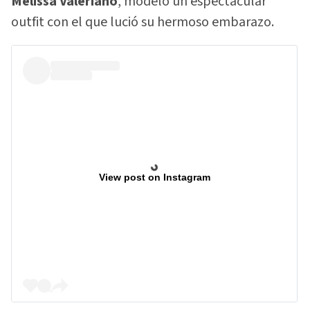
Melissa Valeriano
, modeló un espectacular
outfit con el que lució su hermoso embarazo.
View post on Instagram