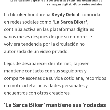
La Sarca Biker dejó atrás la controversia y continúa desarrollando
su imagen digital. -
Foto: redes sociales
La tiktoker hondureña
Keydy Delcid
, conocida
en redes sociales como
'La Sarca Biker'
,
continúa activa en las plataformas digitales
varios meses después de que su nombre se
volviera tendencia por la circulación no
autorizada de un video privado.
Lejos de desaparecer de internet, la joven
mantiene contacto con sus seguidores y
comparte escenas de su vida cotidiana, recorridos
en motocicleta, actividades personales y
encuentros con otros creadores.
'La Sarca Biker' mantiene sus 'rodadas