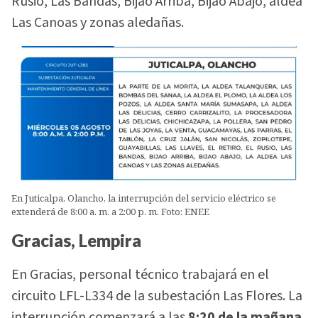
Rusio, Las Bandas, Bijao Arriba, Bijao Abajo, aldea
Las Canoas y zonas aledañas.
En Juticalpa, Olancho, la interrupción del servicio eléctrico se
extenderá de 8:00 a. m. a 2:00 p. m. Foto: ENEE
Gracias, Lempira
En Gracias, personal técnico trabajará en el
circuito LFL-L334 de la subestación Las Flores. La
interrupción comenzará a las
8:20 de la mañana