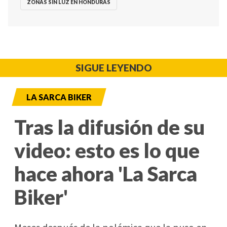
ZONAS SIN LUZ EN HONDURAS
SIGUE LEYENDO
LA SARCA BIKER
Tras la difusión de su
video: esto es lo que
hace ahora 'La Sarca
Biker'