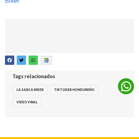
Biker'
Tags relacionados
LA SARCA BIKER
TIKTOKER HONDUREÑO
VIDEO VIRAL