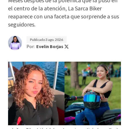
Meses después de la polémica que la puso en
el centro de la atención, La Sarca Biker
reaparece con una faceta que sorprende a sus
seguidores.
Publicado
3 ago. 2026
Por:
Evelin Borjas