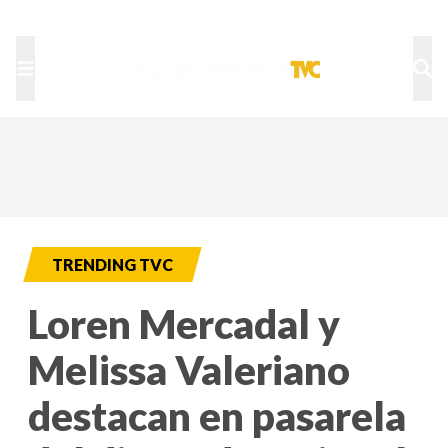
TU NOTA
DEPORTES TVC
HRN
TRENDING TVC
Loren Mercadal y
Melissa Valeriano
destacan en pasarela