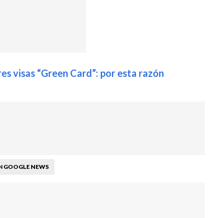
es visas “Green Card”: por esta razón
GOOGLE NEWS
N