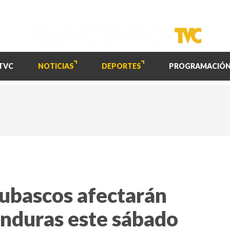
TVC
NOTICIAS
DEPORTES
PROGRAMACIÓ
hubascos afectarán
onduras este sábado