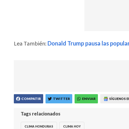
Lea También:
Donald Trump pausa las popular
COMPATIR
TWITTER
ENVIAR
SÍGUENOS E
Tags relacionados
CLIMA HONDURAS
CLIMA HOY