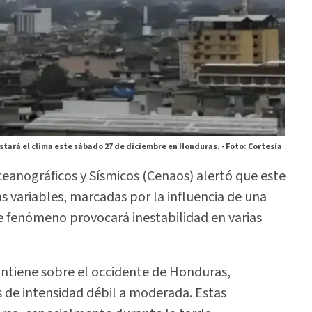
tará el clima este sábado 27 de diciembre en Honduras. -
Foto: Cortesía
ceanográficos y Sísmicos (Cenaos) alertó que este
s variables, marcadas por la influencia de una
e fenómeno provocará inestabilidad en varias
antiene sobre el occidente de Honduras,
s de intensidad débil a moderada. Estas