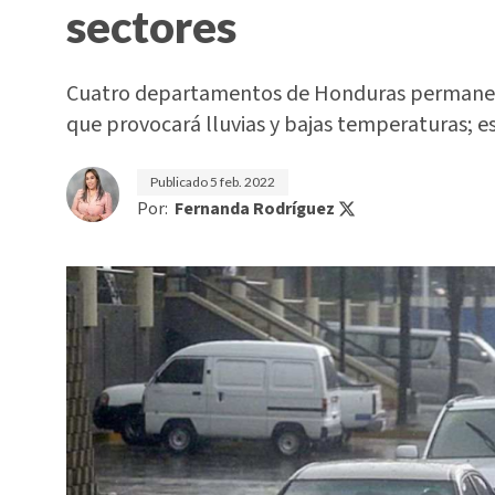
sectores
Cuatro departamentos de Honduras permanecen
que provocará lluvias y bajas temperaturas; e
Publicado
5 feb. 2022
Por:
Fernanda Rodríguez