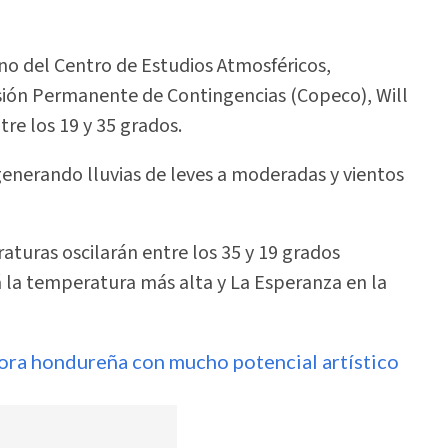
no del Centro de Estudios Atmosféricos,
sión Permanente de Contingencias (Copeco), Will
re los 19 y 35 grados.
 generando lluvias de leves a moderadas y vientos
aturas oscilarán entre los 35 y 19 grados
rá la temperatura más alta y La Esperanza en la
tora hondureña con mucho potencial artístico