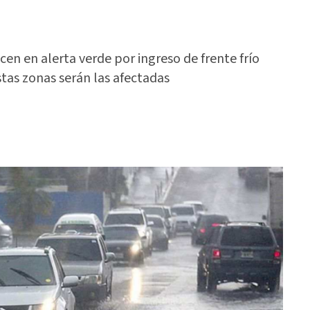
 en alerta verde por ingreso de frente frío
stas zonas serán las afectadas