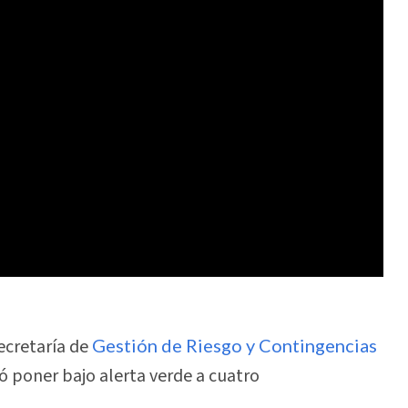
Secretaría de
Gestión de Riesgo y Contingencias
 poner bajo alerta verde a cuatro