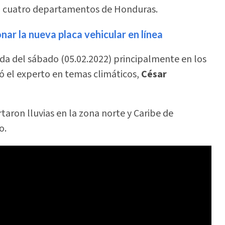
 a cuatro departamentos de Honduras.
ar la nueva placa vehicular en línea
ada del sábado (05.02.2022) principalmente en los
mó el experto en temas climáticos,
César
taron lluvias en la zona norte y Caribe de
o.