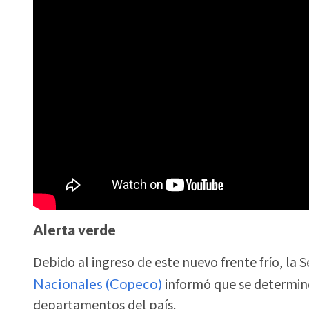
Alerta verde
Debido al ingreso de este nuevo frente frío, la 
Nacionales (Copeco)
informó que se determinó
departamentos del país.