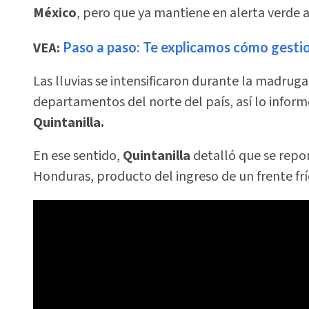
México
, pero que ya mantiene en alerta verde
VEA:
Paso a paso: Te explicamos cómo gestion
Las lluvias se intensificaron durante la madrug
departamentos del norte del país, así lo infor
Quintanilla.
En ese sentido,
Quintanilla
detalló que se repor
Honduras, producto del ingreso de un frente frí