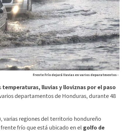
Frente Frío dejará lluvias en varios deparatmentos -
s
temperaturas, lluvias y lloviznas por el paso
 varios departamentos de Honduras, durante 48
, varias regiones del territorio hondureño
n frente frío que está ubicado en el
golfo de