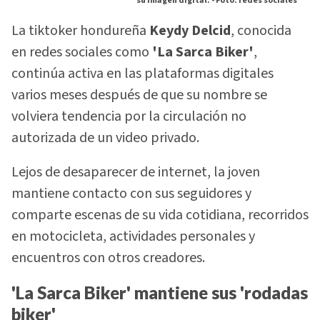
su imagen digital. -
Foto: redes sociales
La tiktoker hondureña
Keydy Delcid
, conocida
en redes sociales como
'La Sarca Biker'
,
continúa activa en las plataformas digitales
varios meses después de que su nombre se
volviera tendencia por la circulación no
autorizada de un video privado.
Lejos de desaparecer de internet, la joven
mantiene contacto con sus seguidores y
comparte escenas de su vida cotidiana, recorridos
en motocicleta, actividades personales y
encuentros con otros creadores.
'La Sarca Biker' mantiene sus 'rodadas
biker'