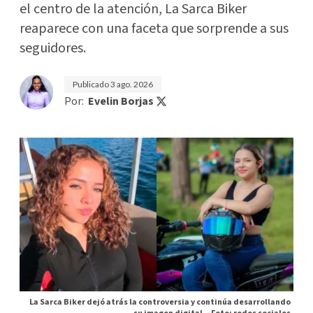
el centro de la atención, La Sarca Biker
reaparece con una faceta que sorprende a sus
seguidores.
Publicado
3 ago. 2026
Por:
Evelin Borjas
La Sarca Biker dejó atrás la controversia y continúa desarrollando