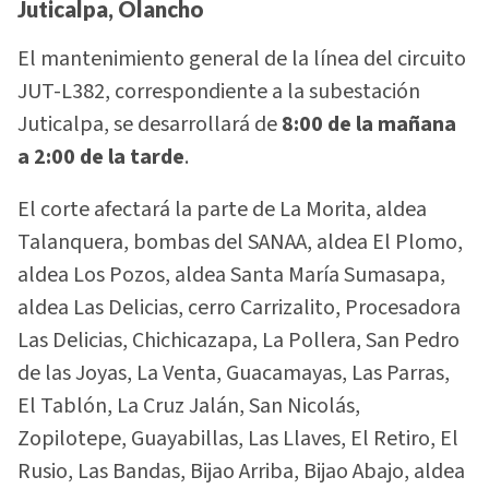
Juticalpa, Olancho
El mantenimiento general de la línea del circuito
JUT-L382, correspondiente a la subestación
Juticalpa, se desarrollará de
8:00 de la mañana
a 2:00 de la tarde
.
El corte afectará la parte de La Morita, aldea
Talanquera, bombas del SANAA, aldea El Plomo,
aldea Los Pozos, aldea Santa María Sumasapa,
aldea Las Delicias, cerro Carrizalito, Procesadora
Las Delicias, Chichicazapa, La Pollera, San Pedro
de las Joyas, La Venta, Guacamayas, Las Parras,
El Tablón, La Cruz Jalán, San Nicolás,
Zopilotepe, Guayabillas, Las Llaves, El Retiro, El
Rusio, Las Bandas, Bijao Arriba, Bijao Abajo, aldea