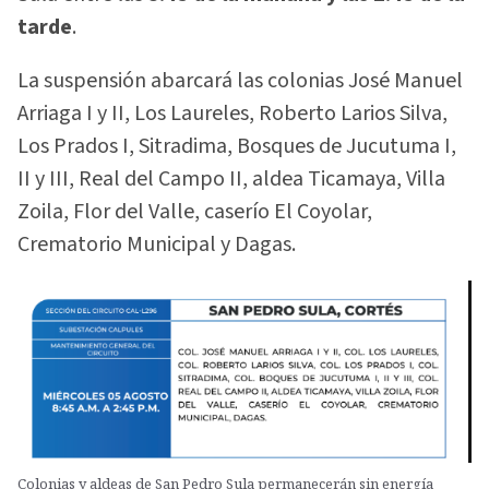
tarde
.
La suspensión abarcará las colonias José Manuel
Arriaga I y II, Los Laureles, Roberto Larios Silva,
Los Prados I, Sitradima, Bosques de Jucutuma I,
II y III, Real del Campo II, aldea Ticamaya, Villa
Zoila, Flor del Valle, caserío El Coyolar,
Crematorio Municipal y Dagas.
Colonias y aldeas de San Pedro Sula permanecerán sin energía