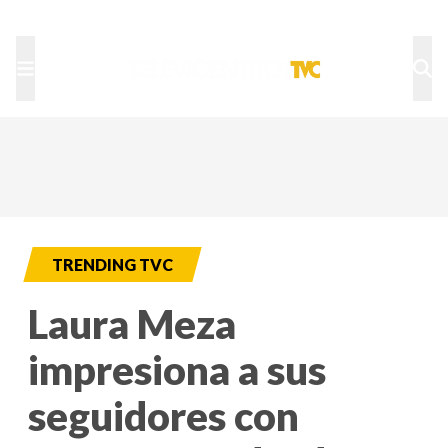
TU NOTA
DEPORTES TVC
HRN
TRENDING TVC
Laura Meza
impresiona a sus
seguidores con