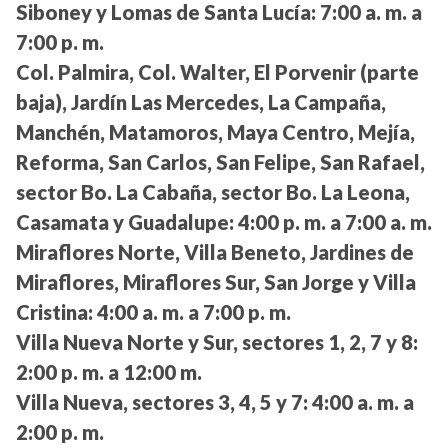
Siboney y Lomas de Santa Lucía:
7:00 a. m. a
7:00 p. m.
Col. Palmira, Col. Walter, El Porvenir (parte
baja), Jardín Las Mercedes, La Campaña,
Manchén, Matamoros, Maya Centro, Mejía,
Reforma, San Carlos, San Felipe, San Rafael,
sector Bo. La Cabaña, sector Bo. La Leona,
Casamata y Guadalupe:
4:00 p. m. a 7:00 a. m.
Miraflores Norte, Villa Beneto, Jardines de
Miraflores, Miraflores Sur, San Jorge y Villa
Cristina:
4:00 a. m. a 7:00 p. m.
Villa Nueva Norte y Sur, sectores 1, 2, 7 y 8:
2:00 p. m. a 12:00 m.
Villa Nueva, sectores 3, 4, 5 y 7:
4:00 a. m. a
2:00 p. m.