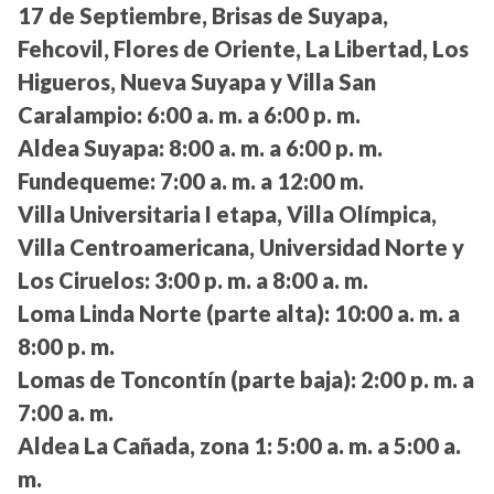
17 de Septiembre, Brisas de Suyapa,
Fehcovil, Flores de Oriente, La Libertad, Los
Higueros, Nueva Suyapa y Villa San
Caralampio:
6:00 a. m. a 6:00 p. m.
Aldea Suyapa:
8:00 a. m. a 6:00 p. m.
Fundequeme:
7:00 a. m. a 12:00 m.
Villa Universitaria I etapa, Villa Olímpica,
Villa Centroamericana, Universidad Norte y
Los Ciruelos:
3:00 p. m. a 8:00 a. m.
Loma Linda Norte (parte alta):
10:00 a. m. a
8:00 p. m.
Lomas de Toncontín (parte baja):
2:00 p. m. a
7:00 a. m.
Aldea La Cañada, zona 1:
5:00 a. m. a 5:00 a.
m.