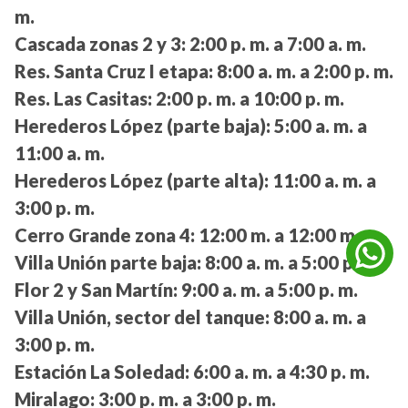
m.
Cascada zonas 2 y 3:
2:00 p. m. a 7:00 a. m.
Res. Santa Cruz I etapa:
8:00 a. m. a 2:00 p. m.
Res. Las Casitas:
2:00 p. m. a 10:00 p. m.
Herederos López (parte baja):
5:00 a. m. a
11:00 a. m.
Herederos López (parte alta):
11:00 a. m. a
3:00 p. m.
Cerro Grande zona 4:
12:00 m. a 12:00 m.
Villa Unión parte baja:
8:00 a. m. a 5:00 p. m.
Flor 2 y San Martín:
9:00 a. m. a 5:00 p. m.
Villa Unión, sector del tanque:
8:00 a. m. a
3:00 p. m.
Estación La Soledad:
6:00 a. m. a 4:30 p. m.
Miralago:
3:00 p. m. a 3:00 p. m.