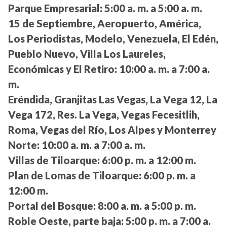
Parque Empresarial:
5:00 a. m. a 5:00 a. m.
15 de Septiembre, Aeropuerto, América,
Los Periodistas, Modelo, Venezuela, El Edén,
Pueblo Nuevo, Villa Los Laureles,
Económicas y El Retiro:
10:00 a. m. a 7:00 a.
m.
Eréndida, Granjitas Las Vegas, La Vega 12, La
Vega 172, Res. La Vega, Vegas Fecesitlih,
Roma, Vegas del Río, Los Alpes y Monterrey
Norte:
10:00 a. m. a 7:00 a. m.
Villas de Tiloarque:
6:00 p. m. a 12:00 m.
Plan de Lomas de Tiloarque:
6:00 p. m. a
12:00 m.
Portal del Bosque:
8:00 a. m. a 5:00 p. m.
Roble Oeste, parte baja:
5:00 p. m. a 7:00 a.