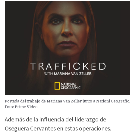
Portada del trabajo de Mariana Van Zeller junto a Nationl Geografic.
Foto: Prime Video
Además de la influencia del liderazgo de
Oseguera Cervantes en estas operaciones.