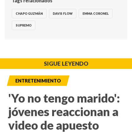
Tags relacionados
CHAPO GUZMÁN
DAVIS FLOW
EMMA CORONEL
SUPREMO
SIGUE LEYENDO
ENTRETENIMIENTO
'Yo no tengo marido':
jóvenes reaccionan a
video de apuesto