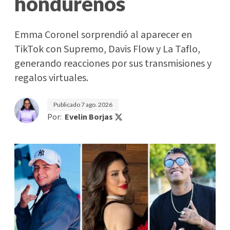
hondureños
Emma Coronel sorprendió al aparecer en
TikTok con Supremo, Davis Flow y La Taflo,
generando reacciones por sus transmisiones y
regalos virtuales.
Publicado
7 ago. 2026
Por:
Evelin Borjas