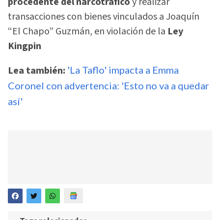
procedente del narcotráfico
y realizar
transacciones con bienes vinculados a Joaquín
“El Chapo” Guzmán, en violación de la
Ley
Kingpin
Lea también:
'La Taflo' impacta a Emma
Coronel con advertencia: 'Esto no va a quedar
así'