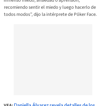
inmenso miedo, ansiedad o aprensión,
recomiendo sentir el miedo y luego hacerlo de
todos modos”, dijo la intérprete de Póker Face.
VEA:
Daniella Álvarez revela detalles de los