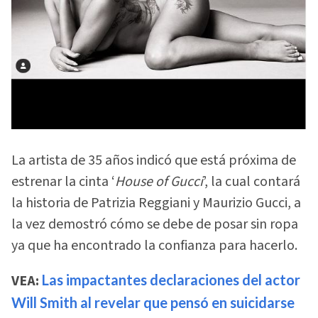
La artista de 35 años indicó que está próxima de
estrenar la cinta ‘
House of Gucci
’, la cual contará
la historia de Patrizia Reggiani y Maurizio Gucci, a
la vez demostró cómo se debe de posar sin ropa
ya que ha encontrado la confianza para hacerlo.
VEA:
Las impactantes declaraciones del actor
Will Smith al revelar que pensó en suicidarse