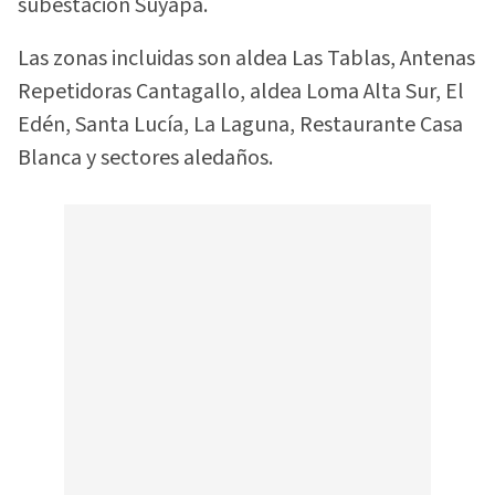
subestación Suyapa.
Las zonas incluidas son aldea Las Tablas, Antenas
Repetidoras Cantagallo, aldea Loma Alta Sur, El
Edén, Santa Lucía, La Laguna, Restaurante Casa
Blanca y sectores aledaños.