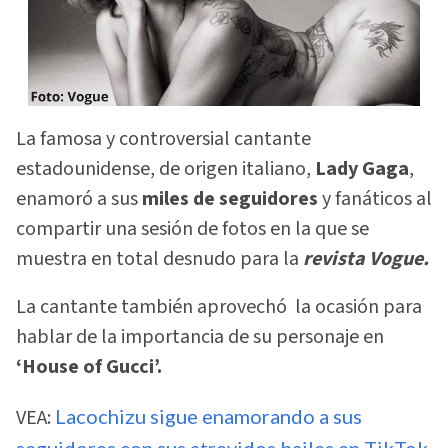
La famosa y controversial cantante
estadounidense, de origen italiano,
Lady Gaga
,
enamoró a sus
miles de seguidores
y fanáticos al
compartir una sesión de fotos en la que se
muestra en total desnudo para la
revista Vogue.
La cantante también aprovechó la ocasión para
hablar de la importancia de su personaje en
‘House of Gucci’.
VEA:
Lacochizu sigue enamorando a sus
seguidores con sus atrevidos bailes en TikTok