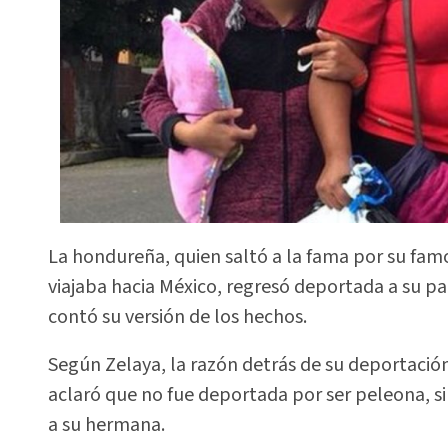
La hondureña, quien saltó a la fama por su fa
viajaba hacia México, regresó deportada a su pa
contó su versión de los hechos.
Según Zelaya, la razón detrás de su deportación
aclaró que no fue deportada por ser peleona, s
a su hermana.