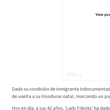
View pos
Dada su condición de inmigrante indocumentada,
de vuelta a su Honduras natal, marcando un punt
Hoy en día, a sus 42 años, 'Lady Frijoles' ha dad