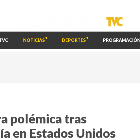
TVC
NOTICIAS
DEPORTES
PROGRAMACIÓ
va polémica tras
día en Estados Unidos