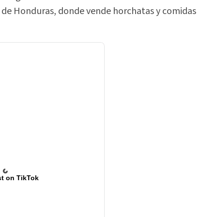
tal de Honduras, donde vende horchatas y comidas
t on TikTok