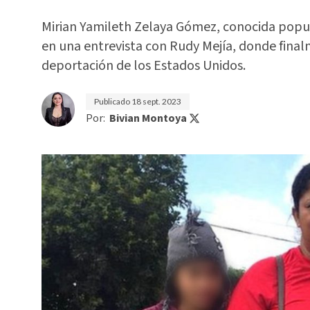
Mirian Yamileth Zelaya Gómez, conocida popul
en una entrevista con Rudy Mejía, donde final
deportación de los Estados Unidos.
Publicado
18 sept. 2023
Por:
Bivian Montoya