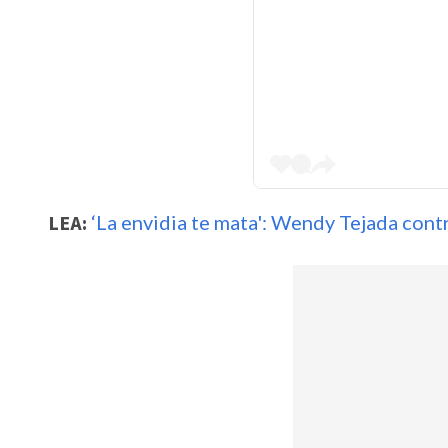
LEA:
‘La envidia te mata': Wendy Tejada cont