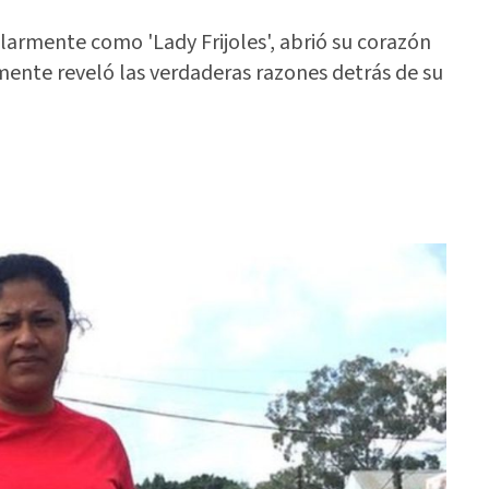
armente como 'Lady Frijoles', abrió su corazón
mente reveló las verdaderas razones detrás de su