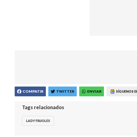
COMPATIR
TWITTER
ENVIAR
SÍGUENOS E
Tags relacionados
LADY FRIJOLES