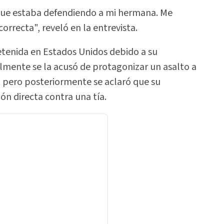
 que estaba defendiendo a mi hermana. Me
rrecta", reveló en la entrevista.
etenida en Estados Unidos debido a su
ialmente se la acusó de protagonizar un asalto a
 pero posteriormente se aclaró que su
ón directa contra una tía.