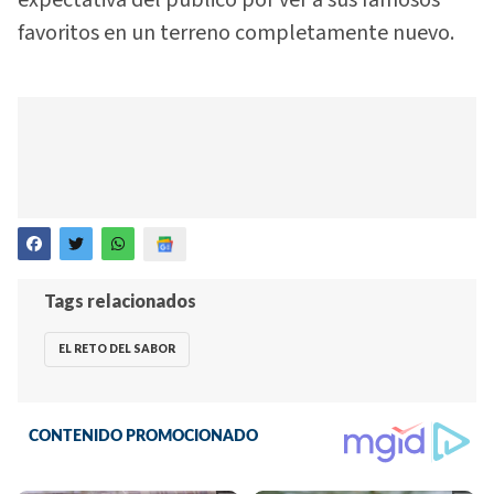
expectativa del público por ver a sus famosos
favoritos en un terreno completamente nuevo.
Tags relacionados
EL RETO DEL SABOR