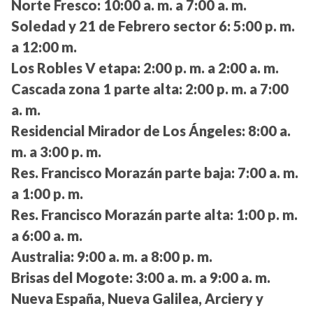
Norte Fresco:
10:00 a. m. a 7:00 a. m.
Soledad y 21 de Febrero sector 6:
5:00 p. m.
a 12:00 m.
Los Robles V etapa:
2:00 p. m. a 2:00 a. m.
Cascada zona 1 parte alta:
2:00 p. m. a 7:00
a. m.
Residencial Mirador de Los Ángeles:
8:00 a.
m. a 3:00 p. m.
Res. Francisco Morazán parte baja:
7:00 a. m.
a 1:00 p. m.
Res. Francisco Morazán parte alta:
1:00 p. m.
a 6:00 a. m.
Australia:
9:00 a. m. a 8:00 p. m.
Brisas del Mogote:
3:00 a. m. a 9:00 a. m.
Nueva España, Nueva Galilea, Arciery y