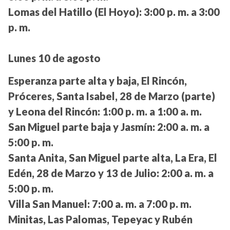
Lomas del Hatillo (El Hoyo):
3:00 p. m. a 3:00
p. m.
Lunes 10 de agosto
Esperanza parte alta y baja, El Rincón,
Próceres, Santa Isabel, 28 de Marzo (parte)
y Leona del Rincón:
1:00 p. m. a 1:00 a. m.
San Miguel parte baja y Jasmín:
2:00 a. m. a
5:00 p. m.
Santa Anita, San Miguel parte alta, La Era, El
Edén, 28 de Marzo y 13 de Julio:
2:00 a. m. a
5:00 p. m.
Villa San Manuel:
7:00 a. m. a 7:00 p. m.
Minitas, Las Palomas, Tepeyac y Rubén