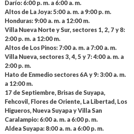
Darío:
6:00 p. m. a 6:00 a. m.
Altos de La Joya:
5:00 a. m. a 9:00 p. m.
Honduras:
9:00 a. m. a 12:00 m.
Villa Nueva Norte y Sur, sectores 1, 2, 7 y 8:
2:00 p. m. a 12:00 m.
Altos de Los Pinos:
7:00 a. m. a 7:00 a. m.
Villa Nueva, sectores 3, 4, 5 y 7:
4:00 a. m. a
2:00 p. m.
Hato de Enmedio sectores 6A y 9:
3:00 a. m.
a 12:00 m.
17 de Septiembre, Brisas de Suyapa,
Fehcovil, Flores de Oriente, La Libertad, Los
Higueros, Nueva Suyapa y Villa San
Caralampio:
6:00 a. m. a 6:00 p. m.
Aldea Suyapa:
8:00 a. m. a 6:00 p. m.