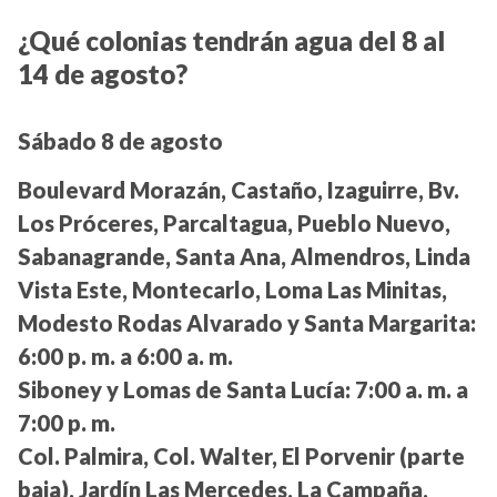
¿Qué colonias tendrán agua del 8 al
14 de agosto?
Sábado 8 de agosto
Boulevard Morazán, Castaño, Izaguirre, Bv.
Los Próceres, Parcaltagua, Pueblo Nuevo,
Sabanagrande, Santa Ana, Almendros, Linda
Vista Este, Montecarlo, Loma Las Minitas,
Modesto Rodas Alvarado y Santa Margarita:
6:00 p. m. a 6:00 a. m.
Siboney y Lomas de Santa Lucía:
7:00 a. m. a
7:00 p. m.
Col. Palmira, Col. Walter, El Porvenir (parte
baja), Jardín Las Mercedes, La Campaña,