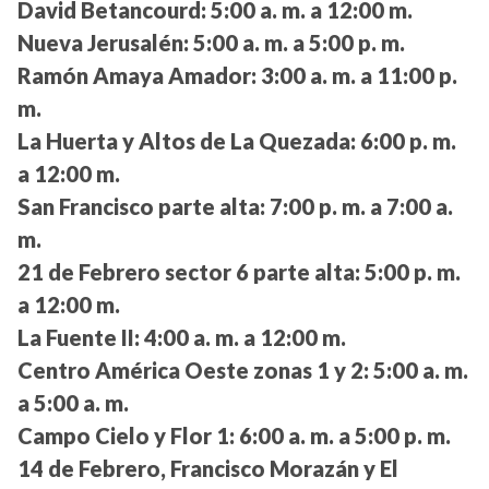
David Betancourd:
5:00 a. m. a 12:00 m.
Nueva Jerusalén:
5:00 a. m. a 5:00 p. m.
Ramón Amaya Amador:
3:00 a. m. a 11:00 p.
m.
La Huerta y Altos de La Quezada:
6:00 p. m.
a 12:00 m.
San Francisco parte alta:
7:00 p. m. a 7:00 a.
m.
21 de Febrero sector 6 parte alta:
5:00 p. m.
a 12:00 m.
La Fuente II:
4:00 a. m. a 12:00 m.
Centro América Oeste zonas 1 y 2:
5:00 a. m.
a 5:00 a. m.
Campo Cielo y Flor 1:
6:00 a. m. a 5:00 p. m.
14 de Febrero, Francisco Morazán y El