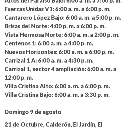
Altos del Paraíso Bajo:
6:00 a. m. a 7:00 p. m.
Fuerzas Unidas V1:
6:00 a. m. a 6:00 p. m.
Cantarero López Bajo:
6:00 a. m. a 5:00 p. m.
Brisas del Norte:
4:00 p. m. a 6:00 p. m.
Vista Hermosa Norte:
6:00 a. m. a 2:00 p. m.
Centenos 1:
6:00 a. m. a 4:00 p. m.
Nuevos Horizontes:
6:00 a. m. a 6:00 p. m.
Carrizal 1 A:
6:00 a. m. a 4:30 p. m.
Carrizal 1, sector 4 ampliación:
6:00 a. m. a
12:00 p. m.
Villa Cristina Alto:
6:00 a. m. a 6:00 p. m.
Villa Cristina Bajo:
6:00 a. m. a 3:30 p. m.
Domingo 9 de agosto
21 de Octubre, Calderón, El Jardín, El