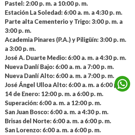
Pastel:
2:00 p. m. a 10:00 p. m.
Estación La Soledad:
6:00 a. m. a 4:30 p. m.
Parte alta Cementerio y Trigo:
3:00 p. m. a
3:00 p. m.
Academia Pinares (P.A.) y Piligüín:
3:00 p. m.
a 3:00 p. m.
José A. Duarte Medio:
6:00 a. m. a 4:30 p. m.
Nueva Danlí Bajo:
6:00 a. m. a 7:00 p. m.
Nueva Danlí Alto:
6:00 a. m. a 7:00 p. m.
José Ángel Ulloa Alto:
6:00 a. m. a 6:00 p. m.
14 de Enero:
12:00 p. m. a 6:00 p. m.
Superación:
6:00 a. m. a 12:00 p. m.
San Juan Bosco:
6:00 a. m. a 4:30 p. m.
Brisas del Norte:
6:00 a. m. a 6:00 p. m.
San Lorenzo:
6:00 a. m. a 6:00 p. m.