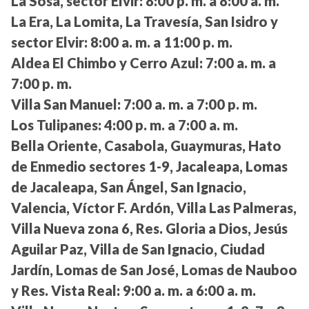
La Sosa, sector Elvir:
8:00 p. m. a 8:00 a. m.
La Era, La Lomita, La Travesía, San Isidro y
sector Elvir:
8:00 a. m. a 11:00 p. m.
Aldea El Chimbo y Cerro Azul:
7:00 a. m. a
7:00 p. m.
Villa San Manuel:
7:00 a. m. a 7:00 p. m.
Los Tulipanes:
4:00 p. m. a 7:00 a. m.
Bella Oriente, Casabola, Guaymuras, Hato
de Enmedio sectores 1-9, Jacaleapa, Lomas
de Jacaleapa, San Ángel, San Ignacio,
Valencia, Víctor F. Ardón, Villa Las Palmeras,
Villa Nueva zona 6, Res. Gloria a Dios, Jesús
Aguilar Paz, Villa de San Ignacio, Ciudad
Jardín, Lomas de San José, Lomas de Nauboo
y Res. Vista Real:
9:00 a. m. a 6:00 a. m.