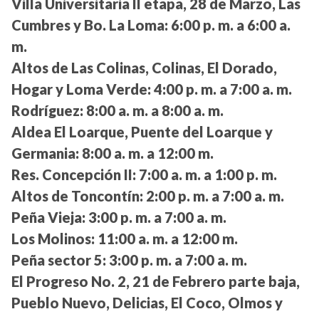
Villa Universitaria II etapa, 28 de Marzo, Las
Cumbres y Bo. La Loma:
6:00 p. m. a 6:00 a.
m.
Altos de Las Colinas, Colinas, El Dorado,
Hogar y Loma Verde:
4:00 p. m. a 7:00 a. m.
Rodríguez:
8:00 a. m. a 8:00 a. m.
Aldea El Loarque, Puente del Loarque y
Germania:
8:00 a. m. a 12:00 m.
Res. Concepción II:
7:00 a. m. a 1:00 p. m.
Altos de Toncontín:
2:00 p. m. a 7:00 a. m.
Peña Vieja:
3:00 p. m. a 7:00 a. m.
Los Molinos:
11:00 a. m. a 12:00 m.
Peña sector 5:
3:00 p. m. a 7:00 a. m.
El Progreso No. 2, 21 de Febrero parte baja,
Pueblo Nuevo, Delicias, El Coco, Olmos y