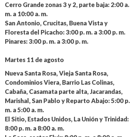
Cerro Grande zonas 3 y 2, parte baja:
2:00 a.
m. a 10:00 a. m.
San Antonio, Crucitas, Buena Vista y
Floresta del Picacho:
3:00 p. m. a 3:00 p. m.
Pinares:
3:00 p. m. a 3:00 p. m.
Martes 11 de agosto
Nueva Santa Rosa, Vieja Santa Rosa,
Condominios Viera, Barrio Las Colinas,
Cabaña, Casamata parte alta, Jacarandas,
Marishal, San Pablo y Reparto Abajo:
5:00 p.
m. a 5:00 a. m.
El Sitio, Estados Unidos, La Unión y Trinidad:
8:00 p. m. a 8:00 a. m.