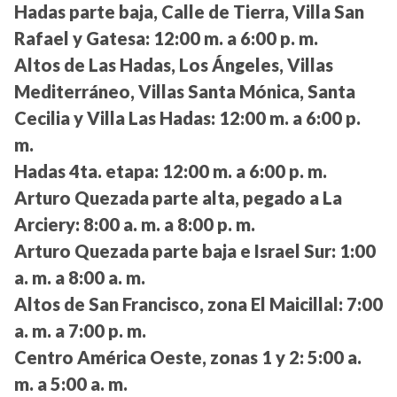
Hadas parte baja, Calle de Tierra, Villa San
Rafael y Gatesa:
12:00 m. a 6:00 p. m.
Altos de Las Hadas, Los Ángeles, Villas
Mediterráneo, Villas Santa Mónica, Santa
Cecilia y Villa Las Hadas:
12:00 m. a 6:00 p.
m.
Hadas 4ta. etapa:
12:00 m. a 6:00 p. m.
Arturo Quezada parte alta, pegado a La
Arciery:
8:00 a. m. a 8:00 p. m.
Arturo Quezada parte baja e Israel Sur:
1:00
a. m. a 8:00 a. m.
Altos de San Francisco, zona El Maicillal:
7:00
a. m. a 7:00 p. m.
Centro América Oeste, zonas 1 y 2:
5:00 a.
m. a 5:00 a. m.