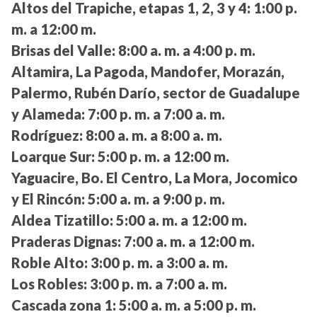
Altos del Trapiche, etapas 1, 2, 3 y 4:
1:00 p.
m. a 12:00 m.
Brisas del Valle:
8:00 a. m. a 4:00 p. m.
Altamira, La Pagoda, Mandofer, Morazán,
Palermo, Rubén Darío, sector de Guadalupe
y Alameda:
7:00 p. m. a 7:00 a. m.
Rodríguez:
8:00 a. m. a 8:00 a. m.
Loarque Sur:
5:00 p. m. a 12:00 m.
Yaguacire, Bo. El Centro, La Mora, Jocomico
y El Rincón:
5:00 a. m. a 9:00 p. m.
Aldea Tizatillo:
5:00 a. m. a 12:00 m.
Praderas Dignas:
7:00 a. m. a 12:00 m.
Roble Alto:
3:00 p. m. a 3:00 a. m.
Los Robles:
3:00 p. m. a 7:00 a. m.
Cascada zona 1:
5:00 a. m. a 5:00 p. m.