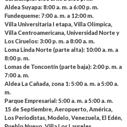
Aldea Suyapa:
8:00 a. m. a 6:00 p. m.
Fundequeme:
7:00 a. m. a 12:00 m.
Villa Universitaria I etapa, Villa Olímpica,
Villa Centroamericana, Universidad Norte y
Los Ciruelos:
3:00 p. m. a 8:00 a. m.
Loma Linda Norte (parte alta):
10:00 a. m. a
8:00 p. m.
Lomas de Toncontín (parte baja):
2:00 p. m. a
7:00 a. m.
Aldea La Cañada, zona 1:
5:00 a. m. a 5:00 a.
m.
Parque Empresarial:
5:00 a. m. a 5:00 a. m.
15 de Septiembre, Aeropuerto, América,
Los Periodistas, Modelo, Venezuela, El Edén,
Pueblo Nuevo, Villa Los Laureles,