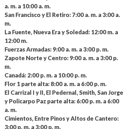
a. m. a 10:00 a. m.
San Francisco y El Retiro:
7:00 a. m. a 3:00 a.
m.
La Fuente, Nueva Era y Soledad:
12:00 m. a
12:00 m.
Fuerzas Armadas:
9:00 a. m. a 3:00 p. m.
Zapote Norte y Centro:
9:00 a. m. a 3:00 p.
m.
Canadá:
2:00 p. m. a 10:00 p. m.
Flor 1 parte alta:
8:00 a. m. a 6:00 p. m.
El Carrizal I y II, El Pedernal, Smith, San Jorge
y Policarpo Paz parte alta:
6:00 p. m. a 6:00
a. m.
Cimientos, Entre Pinos y Altos de Cantero:
3:00 p. m. a 3:00 p. m.