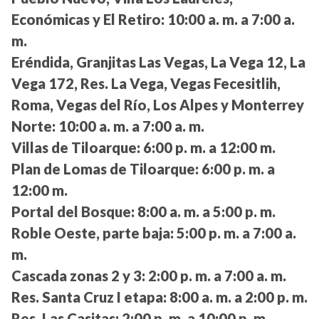
Económicas y El Retiro:
10:00 a. m. a 7:00 a.
m.
Eréndida, Granjitas Las Vegas, La Vega 12, La
Vega 172, Res. La Vega, Vegas Fecesitlih,
Roma, Vegas del Río, Los Alpes y Monterrey
Norte:
10:00 a. m. a 7:00 a. m.
Villas de Tiloarque:
6:00 p. m. a 12:00 m.
Plan de Lomas de Tiloarque:
6:00 p. m. a
12:00 m.
Portal del Bosque:
8:00 a. m. a 5:00 p. m.
Roble Oeste, parte baja:
5:00 p. m. a 7:00 a.
m.
Cascada zonas 2 y 3:
2:00 p. m. a 7:00 a. m.
Res. Santa Cruz I etapa:
8:00 a. m. a 2:00 p. m.
Res. Las Casitas:
2:00 p. m. a 10:00 p. m.