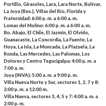
Portillo, Girasoles, Lara, Lara Norte, Bolívar,
La Joya (Res.), Villas del Río, Florida y
Fraternidad:
6:00 p. m. a 6:00 a. m.
Lomas del Molino:
6:00 p. m. a 6:00 a. m.
Bo. Abajo, El Chile, El Jazmín, El Olvido,
Guanacaste, La Concordia, La Fuente, La
Hoya, La Isla, La Moncada, La Plazuela, La
Ronda, Las Mercedes, Las Palomas, Los
Dolores y Centro Tegucigalpa:
4:00 p. m. a
7:00 a. m.
Joya (INVA):
5:00 a. m. a 9:00 p. m.
Villa Nueva Norte y Sur, sectores 1, 2, 7 y 8:
2:00 p. m. a 12:00 m.
Villa Nueva, sectores 3, 4, 5 y 7:
4:00 a. m. a
2:00 p. m.