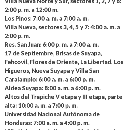
Villa Nueva Norte y Sur, sectores 1, 2, 7 y 8:
2:00 p. m. a 12:00 m.
Los Pinos:
7:00 a. m. a 7:00 a. m.
Villa Nueva, sectores 3, 4, 5 y 7:
4:00 a. m. a
2:00 p. m.
Res. San Juan:
6:00 p. m. a 7:00 a. m.
17 de Septiembre, Brisas de Suyapa,
Fehcovil, Flores de Oriente, La Libertad, Los
Higueros, Nueva Suyapa y Villa San
Caralampio:
6:00 a. m. a 6:00 p. m.
Aldea Suyapa:
8:00 a. m. a 6:00 p. m.
Altos del Trapiche V etapa y III etapa, parte
alta:
10:00 a. m. a 7:00 p. m.
Universidad Nacional Autónoma de
Honduras:
7:00 a. m. a 4:00 p. m.