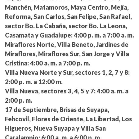
Manchén, Matamoros, Maya Centro, Mejía,
Reforma, San Carlos, San Felipe, San Rafael,
sector Bo. La Cabaña, sector Bo. La Leona,
Casamata y Guadalupe:
4:00 p. m. a 7:00 a. m.
Miraflores Norte, Villa Beneto, Jardines de
Miraflores, Miraflores Sur, San Jorge y Villa
Cristina:
4:00 a. m. a 7:00 p. m.
Villa Nueva Norte y Sur, sectores 1, 2, 7 y 8:
2:00 p. m. a 12:00 m.
Villa Nueva, sectores 3, 4, 5 y 7:
4:00 a. m. a
2:00 p. m.
17 de Septiembre, Brisas de Suyapa,
Fehcovil, Flores de Oriente, La Libertad, Los
Higueros, Nueva Suyapa y Villa San
Caralampio:
6:00 a. m. a 6:00 p. m.