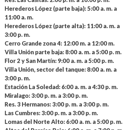
Herederos López (parte baja):
5:00 a. m. a
11:00 a. m.
Herederos López (parte alta):
11:00 a. m. a
3:00 p. m.
Cerro Grande zona 4:
12:00 m. a 12:00 m.
Villa Unión parte baja:
8:00 a. m. a 5:00 p. m.
Flor 2 y San Martín:
9:00 a. m. a 5:00 p. m.
Villa Unión, sector del tanque:
8:00 a. m. a
3:00 p. m.
Estación La Soledad:
6:00 a. m. a 4:30 p. m.
Miralago:
3:00 p. m. a 3:00 p. m.
Res. 3 Hermanos:
3:00 p. m. a 3:00 p. m.
Las Cumbres:
3:00 p. m. a 3:00 p. m.
Lomas del Norte Alto:
6:00 a. m. a 5:00 p. m.