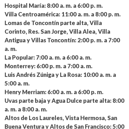
Hospital María:
8:00 a. m. a 6:00 p. m.
Villa Centroamérica:
11:00 a. m. a 8:00 p. m.
Lomas de Toncontín parte alta, Villa
Corinto, Res. San Jorge, Villa Alea, Villa
Antigua y Villas Toncontín:
2:00 p. m. a 7:00
a. m.
La Popular:
7:00 a. m. a 6:00 a. m.
Monterrey:
6:00 p. m. a 7:00 a. m.
Luis Andrés Zúniga y La Rosa:
10:00 a. m. a
5:00 a. m.
Henry Merriam:
6:00 a. m. a 6:00 p. m.
Uvas parte baja y Agua Dulce parte alta:
8:00
a. m. a 8:00 a. m.
Altos de Los Laureles, Vista Hermosa, San
Buena Ventura y Altos de San Francisco:
5:00