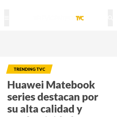
TU NOTA
DEPORTES TVC
HRN
TRENDING TVC
Huawei Matebook
series destacan por
su alta calidad y