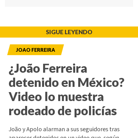
SIGUE LEYENDO
JOAO FERREIRA
¿João Ferreira
detenido en México?
Video lo muestra
rodeado de policías
João y Apolo alarman a sus seguidores tras
aparecer detenidos en un video que, según