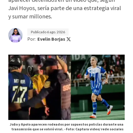
Javi Hoyos, sería parte de una estrategia viral
y sumar millones.
Publicado
6 ago. 2026
Por:
Evelin Borjas
João y Apolo aparecen rodeados por supuestos policías durante una
transmisión que se volvió viral. -
Foto: Captura video/ rede sociales