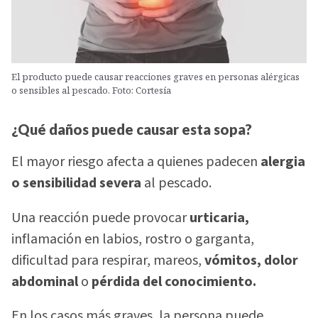
El producto puede causar reacciones graves en personas alérgicas
o sensibles al pescado. Foto: Cortesía
¿Qué daños puede causar esta sopa?
El mayor riesgo afecta a quienes padecen
alergia
o sensibilidad severa
al pescado.
Una reacción puede provocar
urticaria,
inflamación en labios, rostro o garganta,
dificultad para respirar, mareos,
vómitos, dolor
abdominal
o
pérdida del conocimiento.
En los casos más graves, la persona puede