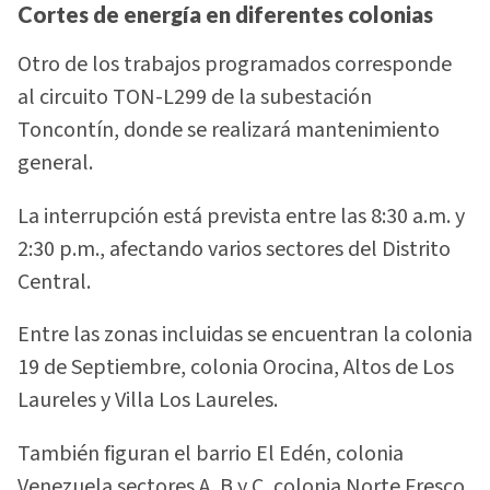
Cortes de energía en diferentes colonias
Otro de los trabajos programados corresponde
al circuito TON-L299 de la subestación
Toncontín, donde se realizará mantenimiento
general.
La interrupción está prevista entre las 8:30 a.m. y
2:30 p.m., afectando varios sectores del Distrito
Central.
Entre las zonas incluidas se encuentran la colonia
19 de Septiembre, colonia Orocina, Altos de Los
Laureles y Villa Los Laureles.
También figuran el barrio El Edén, colonia
Venezuela sectores A, B y C, colonia Norte Fresco