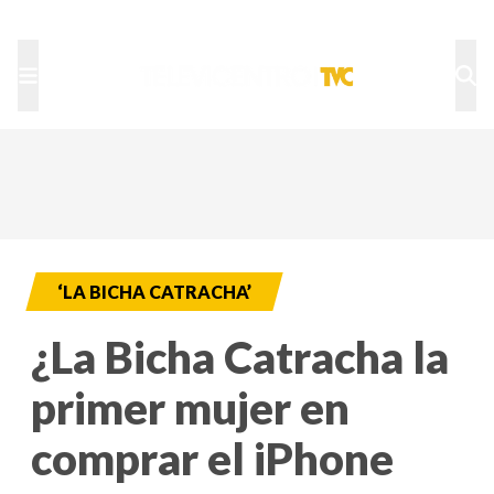
TU NOTA
DEPORTES TVC
HRN
‘LA BICHA CATRACHA’
¿La Bicha Catracha la
primer mujer en
comprar el iPhone