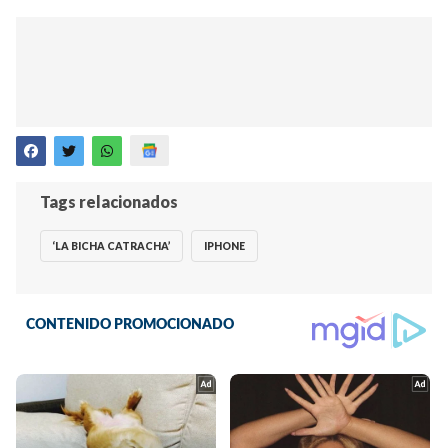
Tags relacionados
‘LA BICHA CATRACHA’
IPHONE