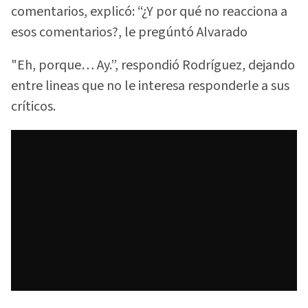
comentarios, explicó: “¿Y por qué no reacciona a
esos comentarios?, le pregúntó Alvarado
"Eh, porque… Ay.”, respondió Rodríguez, dejando
entre lineas que no le interesa responderle a sus
críticos.